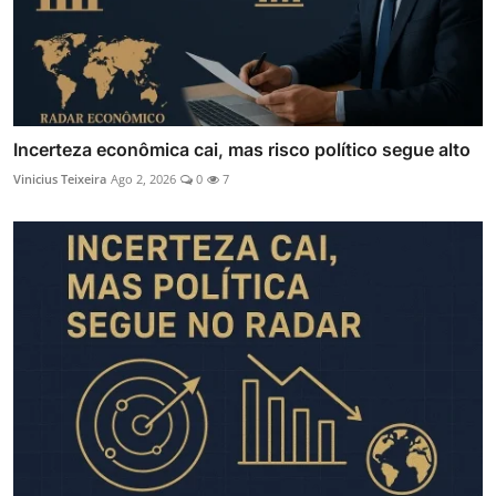
Incerteza econômica cai, mas risco político segue alto
Vinicius Teixeira
Ago 2, 2026
0
7