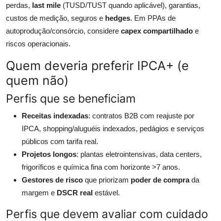
perdas,
last mile
(TUSD/TUST quando aplicável), garantias,
custos de medição, seguros e
hedges
. Em PPAs de
autoprodução/consórcio, considere
capex compartilhado
e
riscos operacionais.
Quem deveria preferir IPCA+ (e
quem não)
Perfis que se beneficiam
Receitas indexadas
: contratos B2B com reajuste por
IPCA, shopping/aluguéis indexados, pedágios e serviços
públicos com tarifa real.
Projetos longos
: plantas eletrointensivas, data centers,
frigoríficos e química fina com horizonte >7 anos.
Gestores de risco
que priorizam
poder de compra
da
margem e
DSCR real
estável.
Perfis que devem avaliar com cuidado