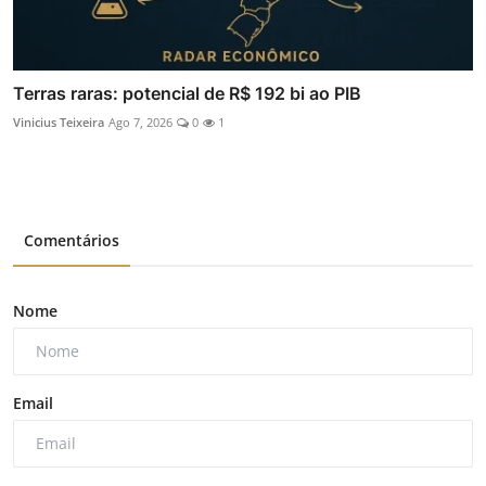
Terras raras: potencial de R$ 192 bi ao PIB
Vinicius Teixeira
Ago 7, 2026
0
1
Comentários
Nome
Email