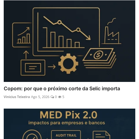
Copom: por que o próximo corte da Selic importa
Vinicius Teixeira
Ago 5, 2026
0
5