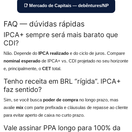
📑 Mercado de Capitais — debêntures/NP
FAQ — dúvidas rápidas
IPCA+ sempre será mais barato que
CDI?
Não. Depende do
IPCA realizado
e do ciclo de juros. Compare
nominal esperado
de IPCA+ vs. CDI projetado no seu horizonte
e, principalmente, o
CET
total.
Tenho receita em BRL “rígida”. IPCA+
faz sentido?
Sim, se você busca
poder de compra
no longo prazo, mas
avalie
mix
com parte prefixada e cláusulas de repasse ao cliente
para evitar aperto de caixa no curto prazo.
Vale assinar PPA longo para 100% da