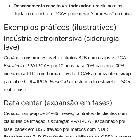
Descasamento receita vs. indexador
: receita nominal
rígida com contrato IPCA+ pode gerar “surpresas” no caixa.
Exemplos práticos (ilustrativos)
Indústria eletrointensiva (siderurgia
leve)
Cenário:
consumo estável, contratos B2B com reajuste IPCA.
Estratégia:
PPA IPCA+ por 10 anos para 70% da carga; 30%
indexado a PLD com
banda
. Dívida IPCA+ amortizante e
swap
parcial de CDI→IPCA.
Resultado:
custo médio estável e DSCR
real robusto.
Data center (expansão em fases)
Cenário:
ramp-up de 24–36 meses; contratos de clientes com
cláusulas de inflação.
Estratégia:
PPA IPCA+ escalonado por
fase; capex em USD travado por marcos com NDF;