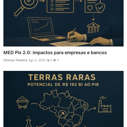
MED Pix 2.0: impactos para empresas e bancos
Vinicius Teixeira
Ago 5, 2026
0
3