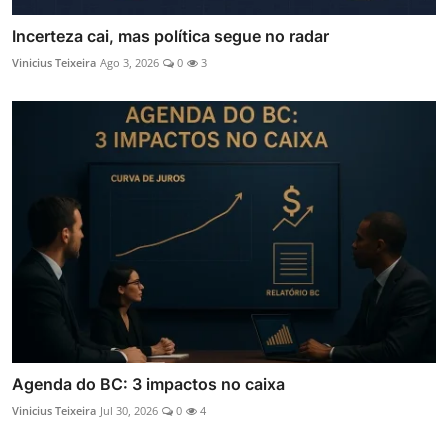
Incerteza cai, mas política segue no radar
Vinicius Teixeira
Ago 3, 2026
0
3
Agenda do BC: 3 impactos no caixa
Vinicius Teixeira
Jul 30, 2026
0
4