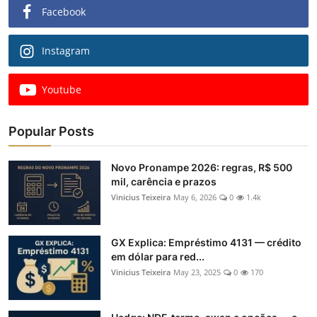
Facebook
Instagram
Youtube
Popular Posts
Novo Pronampe 2026: regras, R$ 500
mil, carência e prazos
Vinicius Teixeira
May 6, 2026
0
1.4k
GX Explica: Empréstimo 4131 — crédito
em dólar para red...
Vinicius Teixeira
May 23, 2025
0
170