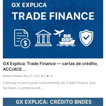
GX Explica: Trade Finance — cartas de crédito,
ACC/ACE ...
Vinicius Teixeira
May 23, 2025
0
34
Conheça os principais instrumentos de Trade Finance que
facilitam o comércio ext...