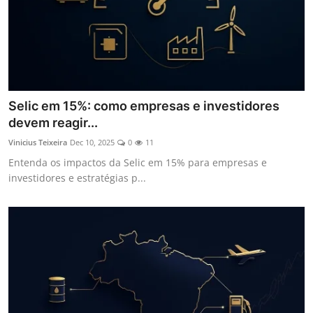
Selic em 15%: como empresas e investidores
devem reagir...
Vinicius Teixeira
Dec 10, 2025
0
11
Entenda os impactos da Selic em 15% para empresas e
investidores e estratégias p...