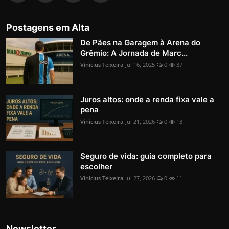
Postagens em Alta
De Pães na Garagem à Arena do
Grêmio: A Jornada de Marc...
Vinicius Teixeira
Jul 16, 2025
0
37
Juros altos: onde a renda fixa vale a
pena
Vinicius Teixeira
Jul 21, 2026
0
13
Seguro de vida: guia completo para
escolher
Vinicius Teixeira
Jul 27, 2026
0
11
Newsletter