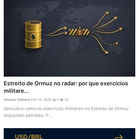
Estreito de Ormuz no radar: por que exercícios
militare...
Vinicius Teixeira
Feb 16, 2026
0
20
Descubra como os exercícios militares no Estreito de Ormuz
impactam petróleo, fr...