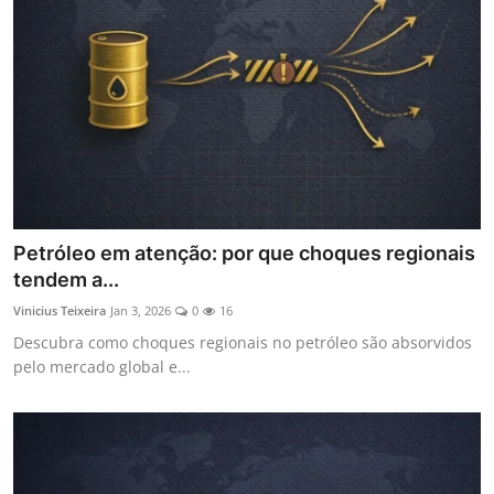
Petróleo em atenção: por que choques regionais
tendem a...
Vinicius Teixeira
Jan 3, 2026
0
16
Descubra como choques regionais no petróleo são absorvidos
pelo mercado global e...