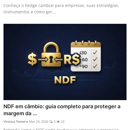
Conheça o hedge cambial para empresas, suas estratégias,
instrumentos e como ger...
NDF em câmbio: guia completo para proteger a
margem da ...
Vinicius Teixeira
Mar 24, 2026
0
23
Entenda como o NDF pode ajudar sua empresa a gerenciar