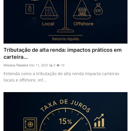
Tributação de alta renda: impactos práticos em
carteira...
Vinicius Teixeira
Dec 11, 2025
0
10
Entenda como a tributação de alta renda impacta carteiras
locais e offshore, inf...