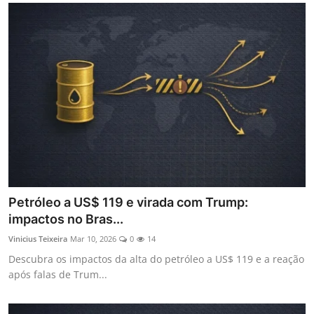
Petróleo a US$ 119 e virada com Trump:
impactos no Bras...
Vinicius Teixeira
Mar 10, 2026
0
14
Descubra os impactos da alta do petróleo a US$ 119 e a reação
após falas de Trum...