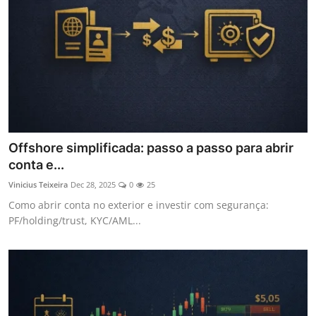
Offshore simplificada: passo a passo para abrir
conta e...
Vinicius Teixeira
Dec 28, 2025
0
25
Como abrir conta no exterior e investir com segurança:
PF/holding/trust, KYC/AML...