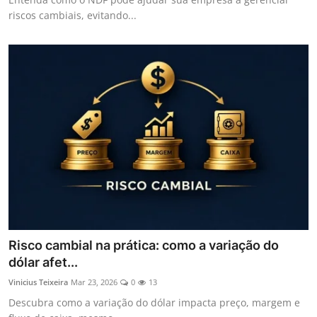
riscos cambiais, evitando...
Risco cambial na prática: como a variação do
dólar afet...
Vinicius Teixeira
Mar 23, 2026
0
13
Descubra como a variação do dólar impacta preço, margem e