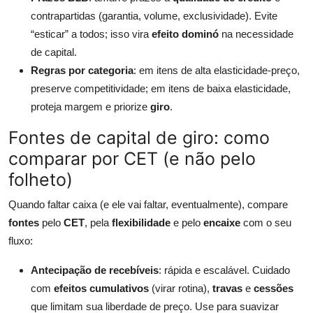
contrapartidas (garantia, volume, exclusividade). Evite
“esticar” a todos; isso vira
efeito dominó
na necessidade
de capital.
Regras por categoria
: em itens de alta elasticidade-preço,
preserve competitividade; em itens de baixa elasticidade,
proteja margem e priorize
giro
.
Fontes de capital de giro: como
comparar por CET (e não pelo
folheto)
Quando faltar caixa (e ele vai faltar, eventualmente), compare
fontes
pelo
CET
, pela
flexibilidade
e pelo
encaixe
com o seu
fluxo:
Antecipação de recebíveis
: rápida e escalável. Cuidado
com
efeitos cumulativos
(virar rotina),
travas
e
cessões
que limitam sua liberdade de preço. Use para suavizar