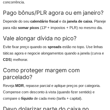
concorrência.
Pago bônus/PLR agora ou em janeiro?
Depende do seu
calendário fiscal
e da
janela de caixa
. Planeje
para não
somar picos
(13º + impostos + PLR) no mesmo dia.
Vale alongar dívida no pico?
Evite fixar preço quando os
spreads
estão no topo. Use linhas
táticas agora e negocie alongamentos quando a janela (curva e
CDS
) melhorar.
Como proteger margem com
parcelado?
Reveja
MDR
, repasse parcial e aplique preços por categoria.
Compense com desconto à vista (quando fizer sentido) e
compare o
líquido
de cada meio (tarifa + capital).
Devo dolarizar parte do caixa no