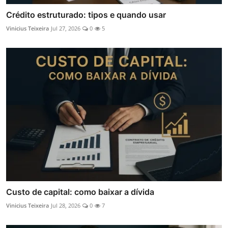
Crédito estruturado: tipos e quando usar
Vinicius Teixeira
Jul 27, 2026
0
5
Custo de capital: como baixar a dívida
Vinicius Teixeira
Jul 28, 2026
0
7