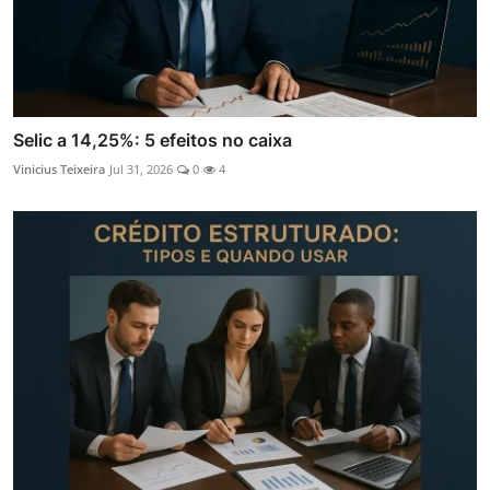
Selic a 14,25%: 5 efeitos no caixa
Vinicius Teixeira
Jul 31, 2026
0
4