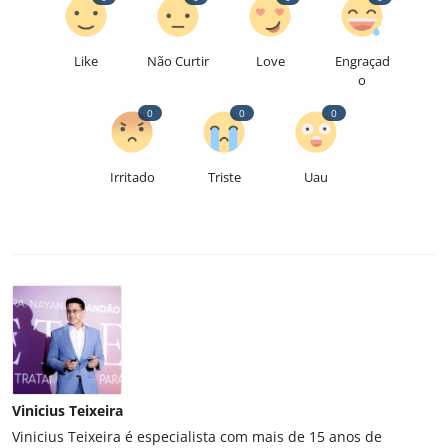
Like
Não Curtir
Love
Engraçad
o
0
0
0
Irritado
Triste
Uau
Vinicius Teixeira
Vinicius Teixeira é especialista com mais de 15 anos de