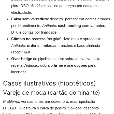
piora DSO.
Antídoto:
política de preços por categoria e
elasticidade.
Caixa sem varredura
: dinheiro “parado” em contas erradas
perde rendimento.
Antídoto:
cash pooling
com varredura
D+0 e contas por finalidade.
Câmbio no recesso
“no grito”: livro raso = spread alto.
Antídoto:
ordens limitadas
, tranches e base alinhada
(spot/PTAX).
Over-hedge
de pipeline incerto: sobra derivativo, falta
receita.
Antídoto:
cubra o
firme
e use
opções
para
incerteza.
Casos ilustrativos (hipotéticos)
Varejo de moda (cartão dominante)
Problema:
vendas fortes em dezembro, mas liquidação
D+28/D+30 estoura o caixa de janeiro.
Solução:
desconto