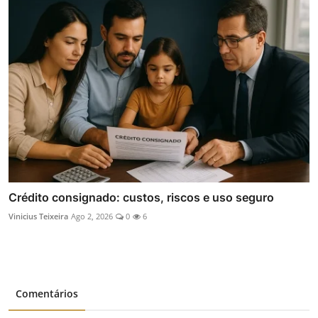
Crédito consignado: custos, riscos e uso seguro
Vinicius Teixeira
Ago 2, 2026
0
6
Comentários