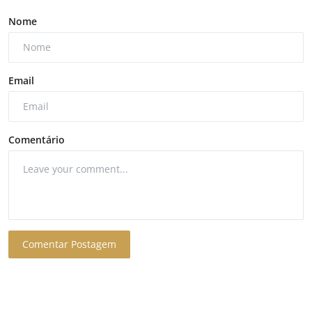
Nome
Email
Comentário
Comentar Postagem