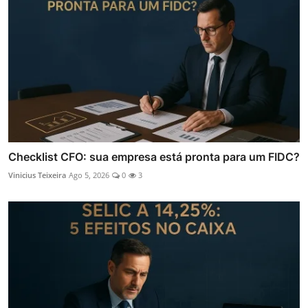
Checklist CFO: sua empresa está pronta para um FIDC?
Vinicius Teixeira
Ago 5, 2026
0
3