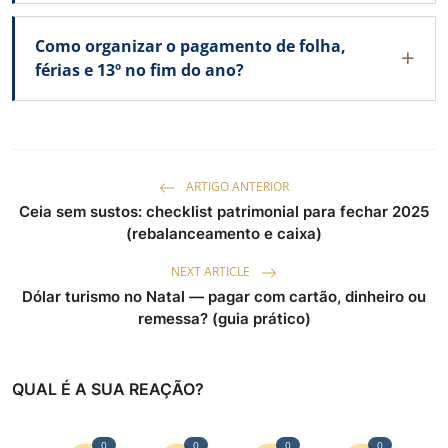
Como organizar o pagamento de folha,
férias e 13º no fim do ano?
ARTIGO ANTERIOR
Ceia sem sustos: checklist patrimonial para fechar 2025
(rebalanceamento e caixa)
NEXT ARTICLE
Dólar turismo no Natal — pagar com cartão, dinheiro ou
remessa? (guia prático)
QUAL É A SUA REAÇÃO?
0
0
0
0