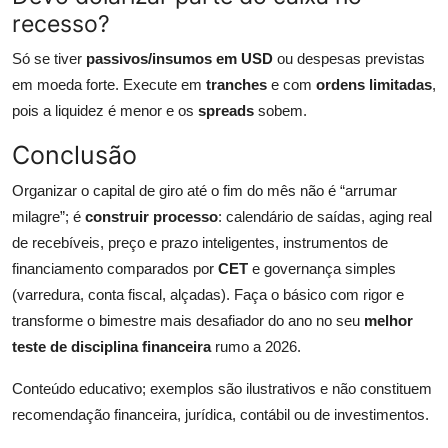
recesso?
Só se tiver
passivos/insumos em USD
ou despesas previstas
em moeda forte. Execute em
tranches
e com
ordens limitadas
,
pois a liquidez é menor e os
spreads
sobem.
Conclusão
Organizar o capital de giro até o fim do mês não é “arrumar
milagre”; é
construir processo
: calendário de saídas, aging real
de recebíveis, preço e prazo inteligentes, instrumentos de
financiamento comparados por
CET
e governança simples
(varredura, conta fiscal, alçadas). Faça o básico com rigor e
transforme o bimestre mais desafiador do ano no seu
melhor
teste de disciplina financeira
rumo a 2026.
Conteúdo educativo; exemplos são ilustrativos e não constituem
recomendação financeira, jurídica, contábil ou de investimentos.