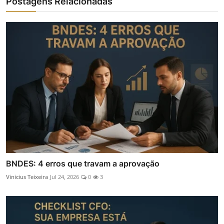
Postagens Relacionadas
BNDES: 4 erros que travam a aprovação
Vinicius Teixeira
Jul 24, 2026
0
3