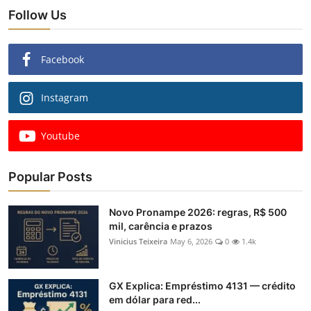
Follow Us
Facebook
Instagram
Youtube
Popular Posts
Novo Pronampe 2026: regras, R$ 500
mil, carência e prazos
Vinicius Teixeira
May 6, 2026
0
1.4k
GX Explica: Empréstimo 4131 — crédito
em dólar para red...