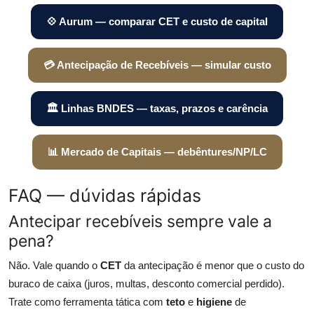
💠 Aurum — comparar CET e custo de capital
💳 Antecipação de Recebíveis — simular custo
🏛️ Linhas BNDES — taxas, prazos e carência
📊 Mercado de Capitais — debêntures/NP/LC
FAQ — dúvidas rápidas
Antecipar recebíveis sempre vale a
pena?
Não. Vale quando o
CET
da antecipação é menor que o custo do
buraco de caixa (juros, multas, desconto comercial perdido).
Trate como ferramenta tática com
teto
e
higiene
de