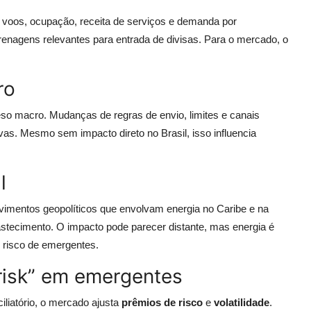
de voos, ocupação, receita de serviços e demanda por
renagens relevantes para entrada de divisas. Para o mercado, o
ro
o macro. Mudanças de regras de envio, limites e canais
vas. Mesmo sem impacto direto no Brasil, isso influencia
l
vimentos geopolíticos que envolvam energia no Caribe e na
astecimento. O impacto pode parecer distante, mas energia é
o risco de emergentes.
 risk” em emergentes
liatório, o mercado ajusta
prêmios de risco
e
volatilidade
.