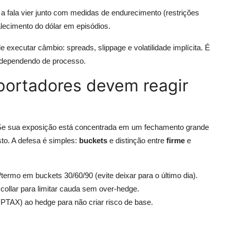
 fala vier junto com medidas de endurecimento (restrições
alecimento do dólar em episódios.
 executar câmbio: spreads, slippage e volatilidade implícita. É
 dependendo de processo.
ortadores devem reagir
. Se sua exposição está concentrada em um fechamento grande
sto. A defesa é simples:
buckets
e distinção entre
firme
e
ermo em buckets 30/60/90 (evite deixar para o último dia).
 collar para limitar cauda sem over-hedge.
 PTAX) ao hedge para não criar risco de base.