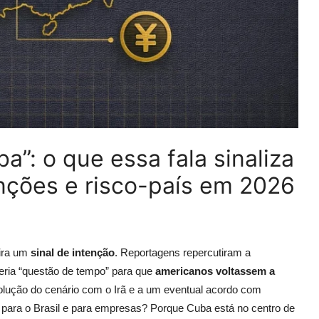
”: o que essa fala sinaliza
nções e risco-país em 2026
vira um
sinal de intenção
. Reportagens repercutiram a
seria “questão de tempo” para que
americanos voltassem a
olução do cenário com o Irã e a um eventual acordo com
 para o Brasil e para empresas? Porque Cuba está no centro de