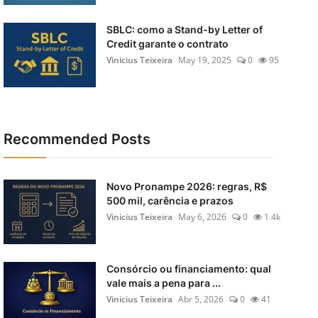
SBLC: como a Stand-by Letter of
Credit garante o contrato
Vinicius Teixeira
May 19, 2025
0
95
Recommended Posts
Novo Pronampe 2026: regras, R$
500 mil, carência e prazos
Vinicius Teixeira
May 6, 2026
0
1.4k
Consórcio ou financiamento: qual
vale mais a pena para ...
Vinicius Teixeira
Abr 5, 2026
0
41