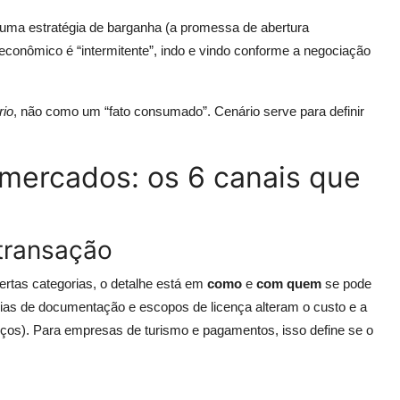
de uma estratégia de barganha (a promessa de abertura
conômico é “intermitente”, indo e vindo conforme a negociação
rio
, não como um “fato consumado”. Cenário serve para definir
mercados: os 6 canais que
transação
rtas categorias, o detalhe está em
como
e
com quem
se pode
ncias de documentação e escopos de licença alteram o custo e a
ços). Para empresas de turismo e pagamentos, isso define se o