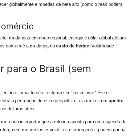
lecer globalmente e moedas de beta alto (como o real) podem
comércio
reto: mudanças em risco regional, energia e dólar global afetam
o mais comum é a mudança no
custo de hedge
(volatilidade
r para o Brasil (sem
 então o impacto não costuma ser “via volume”. Ele é,
 reduz a percepção de risco geopolítico, ela mexe com
apetite
as leituras úteis:
 mercado interpretar que a retórica aponta para uma agenda de
rder força em momentos específicos e emergentes podem ganhar