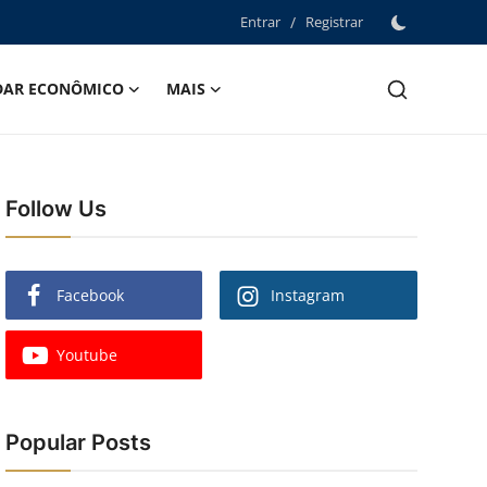
Entrar
/
Registrar
DAR ECONÔMICO
MAIS
Follow Us
Facebook
Instagram
Youtube
Popular Posts