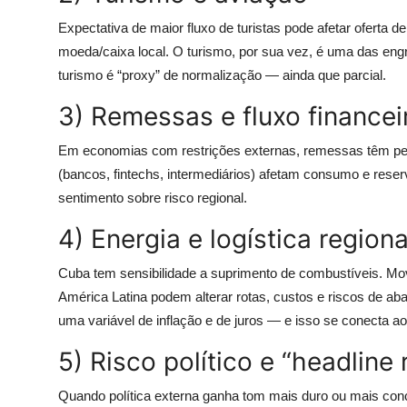
Expectativa de maior fluxo de turistas pode afetar oferta 
moeda/caixa local. O turismo, por sua vez, é uma das eng
turismo é “proxy” de normalização — ainda que parcial.
3) Remessas e fluxo financei
Em economias com restrições externas, remessas têm pes
(bancos, fintechs, intermediários) afetam consumo e reser
sentimento sobre risco regional.
4) Energia e logística regiona
Cuba tem sensibilidade a suprimento de combustíveis. Mo
América Latina podem alterar rotas, custos e riscos de ab
uma variável de inflação e de juros — e isso se conecta a
5) Risco político e “headline
Quando política externa ganha tom mais duro ou mais conci