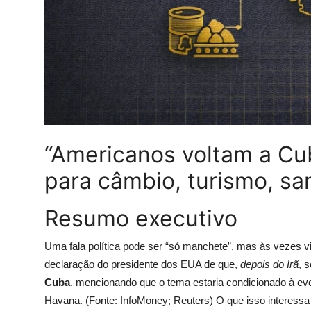
“Americanos voltam a Cuba
para câmbio, turismo, sa
Resumo executivo
Uma fala política pode ser “só manchete”, mas às vezes 
declaração do presidente dos EUA de que,
depois do Irã
, 
Cuba
, mencionando que o tema estaria condicionado à ev
Havana. (Fonte: InfoMoney; Reuters) O que isso interessa