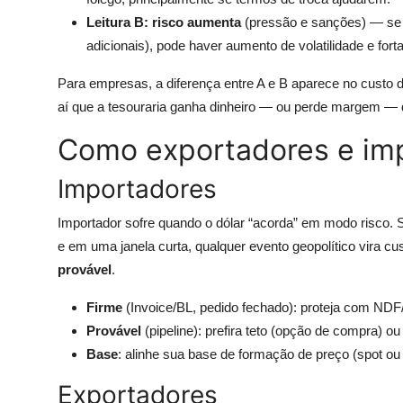
Leitura B: risco aumenta
(pressão e sanções) — se a
adicionais), pode haver aumento de volatilidade e fort
Para empresas, a diferença entre A e B aparece no custo de
aí que a tesouraria ganha dinheiro — ou perde margem —
Como exportadores e imp
Importadores
Importador sofre quando o dólar “acorda” em modo risco
e em uma janela curta, qualquer evento geopolítico vira cu
provável
.
Firme
(Invoice/BL, pedido fechado): proteja com NDF/t
Provável
(pipeline): prefira teto (opção de compra) ou
Base
: alinhe sua base de formação de preço (spot ou
Exportadores