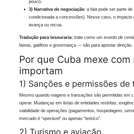
pouco.
3) Narrativa de negociação
: a fala pode ser parte 
condicionada a concessões). Nesse caso, o impacto e
avança ou recua.
Tradução para tesouraria:
trate como um
evento de cená
faixas, gatilhos e governança — não para apostar direção.
Por que Cuba mexe com 
importam
1) Sanções e permissões de 
Mesmo quando viagens e transações são permitidas em ce
operar. Mudanças em listas de entidades restritas, exigê
viabilidade de operações (pagamentos, hospedagem, servi
mercado é “operável” ou apenas “teórico”.
2) Turismo e aviação