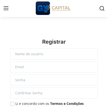
Entrar
Registrar
Início
Registrar
Cursos
Simuladores
Wealth
Histórias
Contato
Li e concordo com os
Termos e Condições