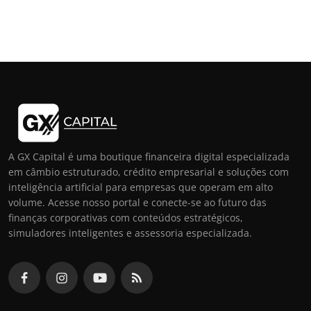
A GX Capital é uma boutique financeira digital especializada
em câmbio estruturado, crédito empresarial e soluções com
inteligência artificial para empresas que operam em alto
volume. Acesse nosso portal e conecte-se ao futuro das
finanças corporativas com conteúdos estratégicos,
simuladores inteligentes e assessoria especializada.