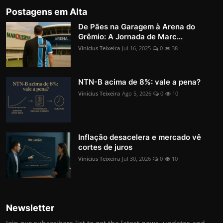
Postagens em Alta
De Pães na Garagem à Arena do
Grêmio: A Jornada de Marc...
Vinicius Teixeira
Jul 16, 2025
0
38
NTN-B acima de 8%: vale a pena?
Vinicius Teixeira
Ago 5, 2026
0
10
Inflação desacelera e mercado vê
cortes de juros
Vinicius Teixeira
Jul 30, 2026
0
10
Newsletter