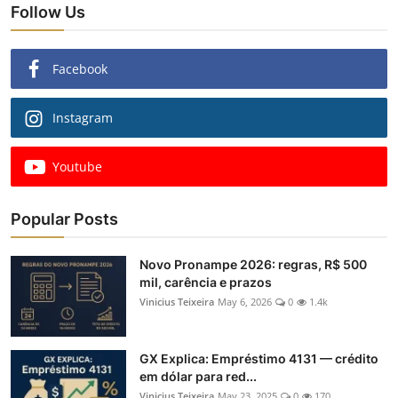
Follow Us
Facebook
Instagram
Youtube
Popular Posts
Novo Pronampe 2026: regras, R$ 500
mil, carência e prazos
Vinicius Teixeira
May 6, 2026
0
1.4k
GX Explica: Empréstimo 4131 — crédito
em dólar para red...
Vinicius Teixeira
May 23, 2025
0
170