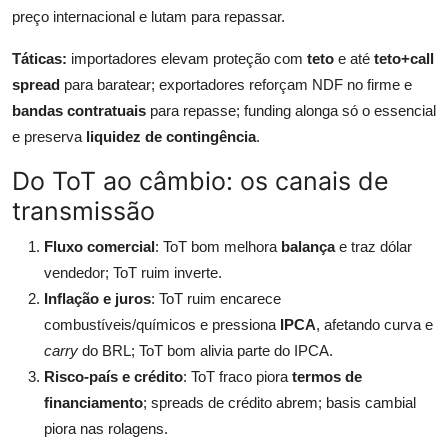
preço internacional e lutam para repassar.
Táticas:
importadores elevam proteção com
teto
e até
teto+call
spread
para baratear; exportadores reforçam NDF no firme e
bandas contratuais
para repasse; funding alonga só o essencial
e preserva
liquidez de contingência
.
Do ToT ao câmbio: os canais de
transmissão
Fluxo comercial
: ToT bom melhora
balança
e traz dólar
vendedor; ToT ruim inverte.
Inflação e juros
: ToT ruim encarece
combustíveis/químicos e pressiona
IPCA
, afetando curva e
carry
do BRL; ToT bom alivia parte do IPCA.
Risco-país e crédito
: ToT fraco piora
termos de
financiamento
; spreads de crédito abrem; basis cambial
piora nas rolagens.