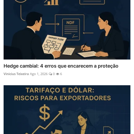
Hedge cambial: 4 erros que encarecem a proteção
Vinicius Teixeira
Ago 1, 2026
0
6