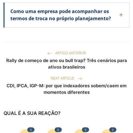
Como uma empresa pode acompanhar os
termos de troca no próprio planejamento?
ARTIGO ANTERIOR
Rally de começo de ano ou bull trap? Três cenários para
ativos brasileiros
NEXT ARTICLE
CDI, IPCA, IGP-M: por que indexadores sobem/caem em
momentos diferentes
QUAL É A SUA REAÇÃO?
0
0
0
0