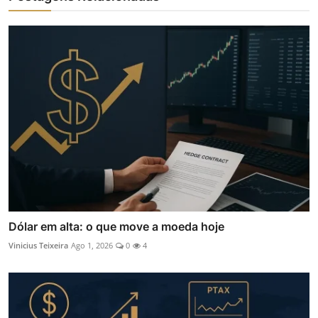
Dólar em alta: o que move a moeda hoje
Vinicius Teixeira
Ago 1, 2026
0
4