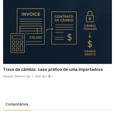
Trava de câmbio: caso prático de uma importadora
Vinicius Teixeira
Ago 7, 2026
0
1
Comentários