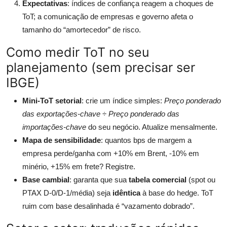
Expectativas
: índices de confiança reagem a choques de
ToT; a comunicação de empresas e governo afeta o
tamanho do “amortecedor” de risco.
Como medir ToT no seu
planejamento (sem precisar ser
IBGE)
Mini-ToT setorial
: crie um índice simples:
Preço ponderado
das exportações-chave
÷
Preço ponderado das
importações-chave
do seu negócio. Atualize mensalmente.
Mapa de sensibilidade
: quantos bps de margem a
empresa perde/ganha com +10% em Brent, -10% em
minério, +15% em frete? Registre.
Base cambial
: garanta que sua
tabela comercial
(spot ou
PTAX D-0/D-1/média) seja
idêntica
à base do hedge. ToT
ruim com base desalinhada é “vazamento dobrado”.