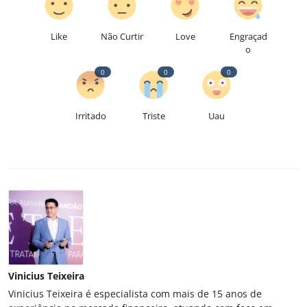
Like
Não Curtir
Love
Engraçad
o
0
0
0
Irritado
Triste
Uau
Vinicius Teixeira
Vinicius Teixeira é especialista com mais de 15 anos de