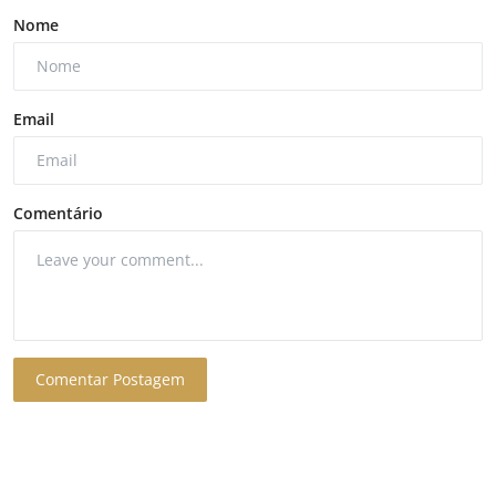
Nome
Email
Comentário
Comentar Postagem