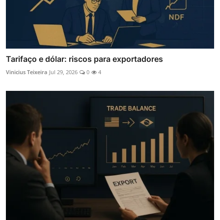
Tarifaço e dólar: riscos para exportadores
Vinicius Teixeira
Jul 29, 2026
0
4