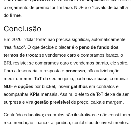
o orçamento de prêmio for limitado. NDF é o “cavalo de batalha”
do
firme
.
Conclusão
Em 2026, “dólar forte” não precisa significar, automaticamente,
“real fraco”. O que decide o placar é o
pano de fundo dos
termos de troca
: se vendemos caro e compramos barato, o
BRL resiste; se compramos caro e vendemos barato, ele sofre.
Para a tesouraria, a resposta é
processo
, não adivinhação:
medir um
mini-ToT
do seu negócio, padronizar
base
, combinar
NDF
e
opções
por bucket, inserir
gatilhos
em contratos e
acompanhar
KPIs
mensais. Assim, o efeito de ToT deixa de ser
surpresa e vira
gestão previsível
de preço, caixa e margem.
Conteúdo educativo; exemplos são ilustrativos e não constituem
recomendação financeira, jurídica, contábil ou de investimentos.