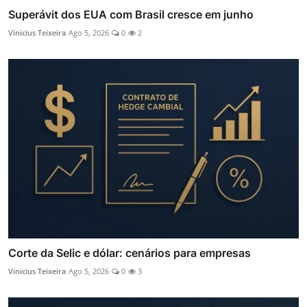
Superávit dos EUA com Brasil cresce em junho
Vinicius Teixeira
Ago 5, 2026
0
2
Corte da Selic e dólar: cenários para empresas
Vinicius Teixeira
Ago 5, 2026
0
3