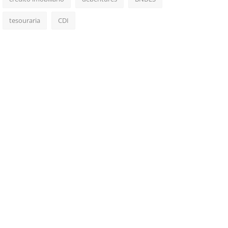
tesouraria
CDI