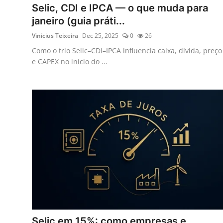
Selic, CDI e IPCA — o que muda para
janeiro (guia práti...
Vinicius Teixeira
Dec 25, 2025
0
26
Como o trio Selic–CDI–IPCA influencia caixa, dívida, preço
e CAPEX no início do ...
Selic em 15%: como empresas e