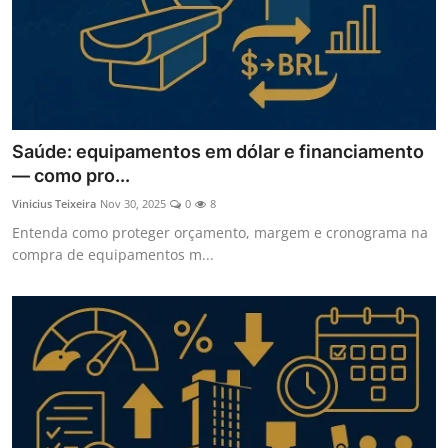
Saúde: equipamentos em dólar e financiamento
— como pro...
Vinicius Teixeira
Nov 30, 2025
0
8
Entenda como proteger orçamento, margem e cronograma na
compra de equipamentos m...