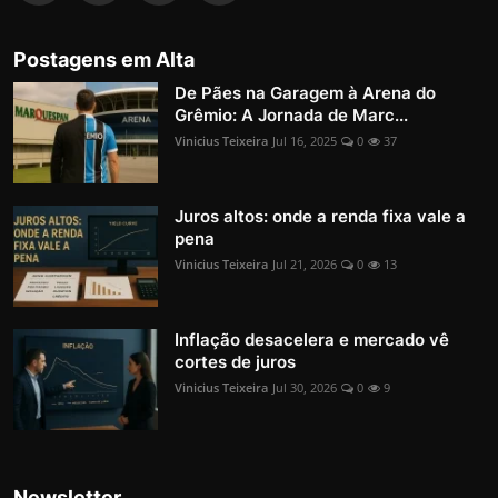
Postagens em Alta
De Pães na Garagem à Arena do
Grêmio: A Jornada de Marc...
Vinicius Teixeira
Jul 16, 2025
0
37
Juros altos: onde a renda fixa vale a
pena
Vinicius Teixeira
Jul 21, 2026
0
13
Inflação desacelera e mercado vê
cortes de juros
Vinicius Teixeira
Jul 30, 2026
0
9
Newsletter