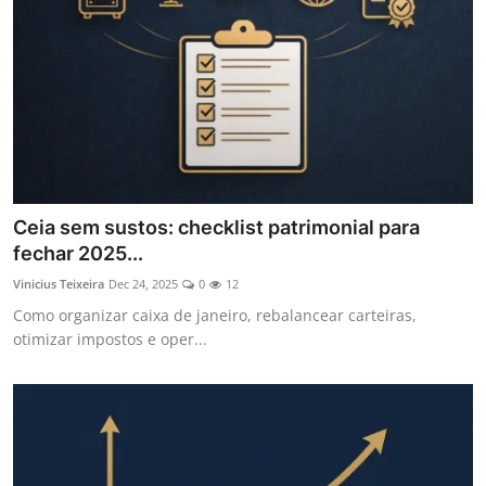
Ceia sem sustos: checklist patrimonial para
fechar 2025...
Vinicius Teixeira
Dec 24, 2025
0
12
Como organizar caixa de janeiro, rebalancear carteiras,
otimizar impostos e oper...