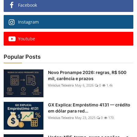
Facebook
Instagram
Youtube
Popular Posts
Novo Pronampe 2026: regras, R$ 500
mil, carência e prazos
Vinicius Teixeira
May 6, 2026
0
1.4k
GX Explica: Empréstimo 4131 — crédito
em dólar para red...
Vinicius Teixeira
May 23, 2025
0
170