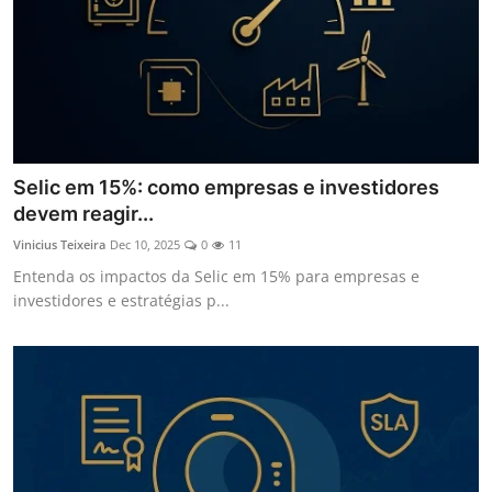
Selic em 15%: como empresas e investidores
devem reagir...
Vinicius Teixeira
Dec 10, 2025
0
11
Entenda os impactos da Selic em 15% para empresas e
investidores e estratégias p...