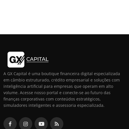
A GX Capital é uma boutique financeira digital especializada
em câmbio estruturado, crédito empresarial e soluções com
inteligência artificial para empresas que operam em alto
volume. Acesse nosso portal e conecte-se ao futuro das
finanças corporativas com conteúdos estratégicos,
simuladores inteligentes e assessoria especializada.