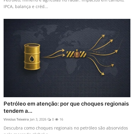
IPCA, balança e créd...
Petróleo em atenção: por que choques regionais
tendem a...
Vinicius Teixeira
Jan 3, 2026
0
16
Descubra como choques regionais no petróleo são absorvidos