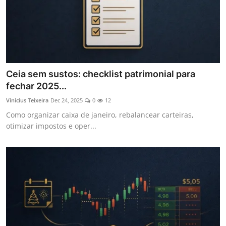
Ceia sem sustos: checklist patrimonial para
fechar 2025...
Vinicius Teixeira
Dec 24, 2025
0
12
Como organizar caixa de janeiro, rebalancear carteiras,
otimizar impostos e oper...