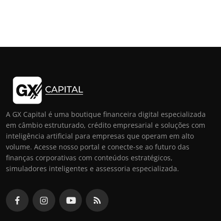
A GX Capital é uma boutique financeira digital especializada
em câmbio estruturado, crédito empresarial e soluções com
inteligência artificial para empresas que operam em alto
volume. Acesse nosso portal e conecte-se ao futuro das
finanças corporativas com conteúdos estratégicos,
simuladores inteligentes e assessoria especializada.