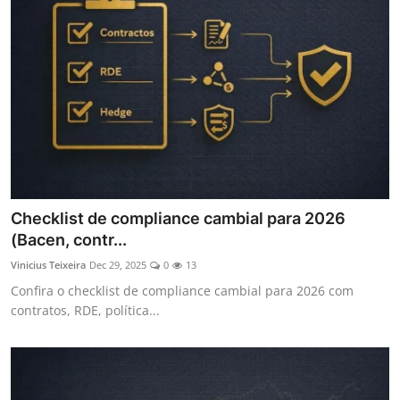
Checklist de compliance cambial para 2026
(Bacen, contr...
Vinicius Teixeira
Dec 29, 2025
0
13
Confira o checklist de compliance cambial para 2026 com
contratos, RDE, política...