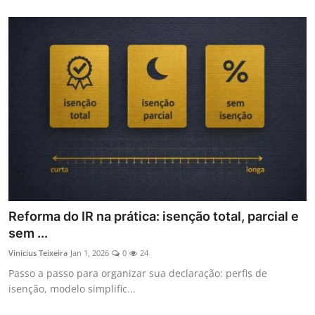
Reforma do IR na prática: isenção total, parcial e
sem ...
Vinicius Teixeira
Jan 1, 2026
0
24
Passo a passo para organizar sua declaração: perfis de
isenção, modelo simplific...