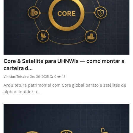
Core & Satellite para UHNWIs — como montar a
carteira d...
Vinicius Teixeira
Dec 26, 2025
0
18
Arquitetura patrimonial com Core global barato e satélites de
alpha/iliquidez; c...