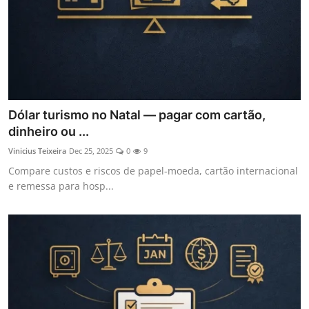
Dólar turismo no Natal — pagar com cartão,
dinheiro ou ...
Vinicius Teixeira
Dec 25, 2025
0
9
Compare custos e riscos de papel-moeda, cartão internacional
e remessa para hosp...