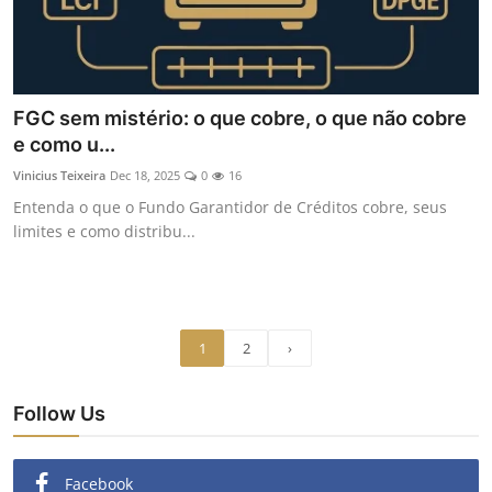
FGC sem mistério: o que cobre, o que não cobre
e como u...
Vinicius Teixeira
Dec 18, 2025
0
16
Entenda o que o Fundo Garantidor de Créditos cobre, seus
limites e como distribu...
1
2
›
Follow Us
Facebook