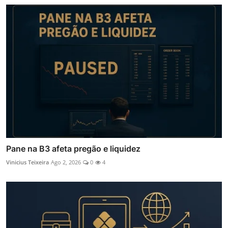
Pane na B3 afeta pregão e liquidez
Vinicius Teixeira
Ago 2, 2026
0
4