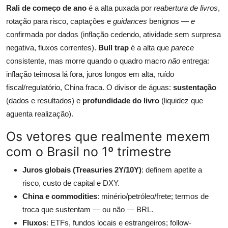
Rali de começo de ano
é a alta puxada por
reabertura de livros
,
rotação para risco, captações e
guidances
benignos —
e
confirmada por dados (inflação cedendo, atividade sem surpresa
negativa, fluxos correntes).
Bull trap
é a alta que
parece
consistente, mas morre quando o quadro macro
não
entrega:
inflação teimosa lá fora, juros longos em alta, ruído
fiscal/regulatório, China fraca. O divisor de águas:
sustentação
(dados e resultados) e
profundidade do livro
(liquidez que
aguenta realização).
Os vetores que realmente mexem
com o Brasil no 1º trimestre
Juros globais (Treasuries 2Y/10Y)
: definem apetite a
risco, custo de capital e DXY.
China e commodities
: minério/petróleo/frete; termos de
troca que sustentam — ou não — BRL.
Fluxos
: ETFs, fundos locais e estrangeiros; follow-