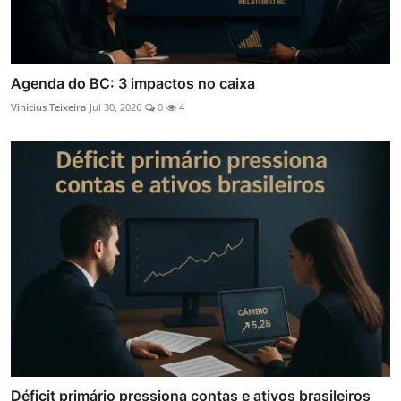
Agenda do BC: 3 impactos no caixa
Vinicius Teixeira
Jul 30, 2026
0
4
Déficit primário pressiona contas e ativos brasileiros