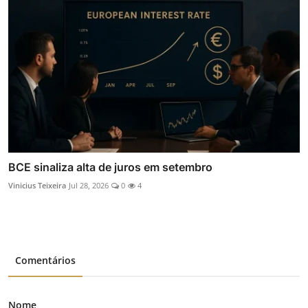
BCE sinaliza alta de juros em setembro
Vinicius Teixeira
Jul 28, 2026
0
4
Comentários
Nome