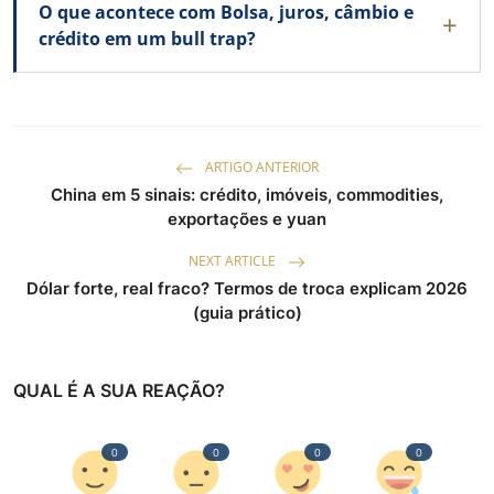
O que acontece com Bolsa, juros, câmbio e
crédito em um bull trap?
ARTIGO ANTERIOR
China em 5 sinais: crédito, imóveis, commodities,
exportações e yuan
NEXT ARTICLE
Dólar forte, real fraco? Termos de troca explicam 2026
(guia prático)
QUAL É A SUA REAÇÃO?
0
0
0
0