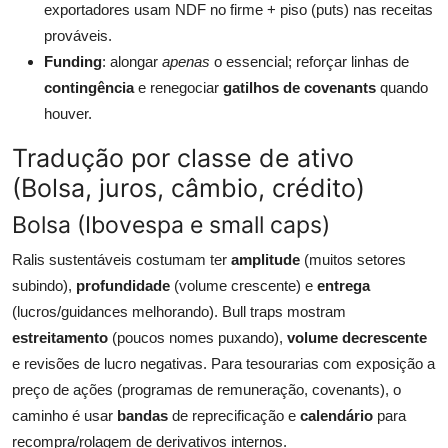
exportadores usam NDF no firme + piso (puts) nas receitas
prováveis.
Funding
: alongar
apenas
o essencial; reforçar linhas de
contingência
e renegociar
gatilhos de covenants
quando
houver.
Tradução por classe de ativo
(Bolsa, juros, câmbio, crédito)
Bolsa (Ibovespa e small caps)
Ralis sustentáveis costumam ter
amplitude
(muitos setores
subindo),
profundidade
(volume crescente) e
entrega
(lucros/guidances melhorando). Bull traps mostram
estreitamento
(poucos nomes puxando),
volume decrescente
e revisões de lucro negativas. Para tesourarias com exposição a
preço de ações (programas de remuneração, covenants), o
caminho é usar
bandas
de reprecificação e
calendário
para
recompra/rolagem de derivativos internos.