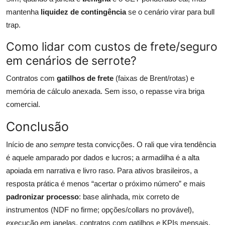
mantenha
liquidez de contingência
se o cenário virar para bull
trap.
Como lidar com custos de frete/seguro
em cenários de serrote?
Contratos com
gatilhos de frete
(faixas de Brent/rotas) e
memória de cálculo anexada. Sem isso, o repasse vira briga
comercial.
Conclusão
Início de ano
sempre
testa convicções. O rali que vira tendência
é aquele amparado por dados e lucros; a armadilha é a alta
apoiada em narrativa e livro raso. Para ativos brasileiros, a
resposta prática é menos “acertar o próximo número” e mais
padronizar processo
: base alinhada, mix correto de
instrumentos (NDF no firme; opções/collars no provável),
execução em janelas, contratos com gatilhos e KPIs mensais.