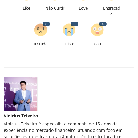
Like
Não Curtir
Love
Engraçad
o
0
0
0
Irritado
Triste
Uau
Vinicius Teixeira
Vinicius Teixeira é especialista com mais de 15 anos de
experiência no mercado financeiro, atuando com foco em
soluções estratégicas para câmbio, crédito estruturado e