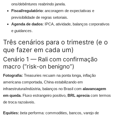
ons/debêntures reabrindo janela.
Fiscal/regulatório
: ancoragem de expectativas e
previsibilidade de regras setoriais.
Agenda de dados
: IPCA, atividade, balanços corporativos
e
guidances
.
Três cenários para o trimestre (e o
que fazer em cada um)
Cenário 1 — Rali com confirmação
macro (“risk-on benigno”)
Fotografia:
Treasuries recuam na ponta longa, inflação
americana comportada, China estabilizando em
infraestrutura/indústria, balanços no Brasil com
alavancagem
em queda
. Fluxo estrangeiro positivo,
BRL aprecia
com termos
de troca razoáveis.
Equities:
beta
performa: commodities, bancos, varejo de