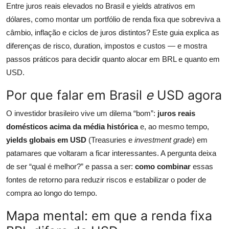
Entre juros reais elevados no Brasil e yields atrativos em
dólares, como montar um portfólio de renda fixa que sobreviva a
câmbio, inflação e ciclos de juros distintos? Este guia explica as
diferenças de risco, duration, impostos e custos — e mostra
passos práticos para decidir quanto alocar em BRL e quanto em
USD.
Por que falar em Brasil
e
USD agora
O investidor brasileiro vive um dilema “bom”:
juros reais
domésticos acima da média histórica
e, ao mesmo tempo,
yields globais em USD
(Treasuries e
investment grade
) em
patamares que voltaram a ficar interessantes. A pergunta deixa
de ser “qual é melhor?” e passa a ser:
como combinar
essas
fontes de retorno para reduzir riscos e estabilizar o poder de
compra ao longo do tempo.
Mapa mental: em que a renda fixa