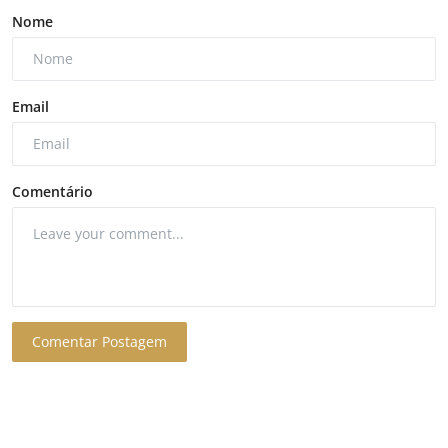
Nome
Email
Comentário
Comentar Postagem