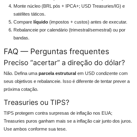
Monte núcleo (BRL pós + IPCA+; USD Treasuries/IG) e
satélites táticos.
Compare
líquido
(impostos + custos) antes de executar.
Rebalanceie por calendário (trimestral/semestral) ou por
bandas.
FAQ — Perguntas frequentes
Preciso “acertar” a direção do dólar?
Não. Defina uma
parcela estrutural
em USD condizente com
seus objetivos e rebalanceie. Isso é diferente de tentar prever a
próxima cotação.
Treasuries ou TIPS?
TIPS protegem contra surpresas de inflação nos EUA;
Treasuries puros ganham mais se a inflação cair junto dos juros.
Use ambos conforme sua tese.