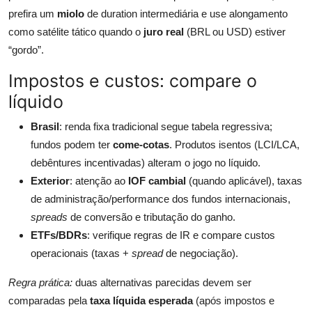
prefira um
miolo
de duration intermediária e use alongamento
como satélite tático quando o
juro real
(BRL ou USD) estiver
“gordo”.
Impostos e custos: compare o
líquido
Brasil
: renda fixa tradicional segue tabela regressiva;
fundos podem ter
come-cotas
. Produtos isentos (LCI/LCA,
debêntures incentivadas) alteram o jogo no líquido.
Exterior
: atenção ao
IOF cambial
(quando aplicável), taxas
de administração/performance dos fundos internacionais,
spreads
de conversão e tributação do ganho.
ETFs/BDRs
: verifique regras de IR e compare custos
operacionais (taxas +
spread
de negociação).
Regra prática:
duas alternativas parecidas devem ser
comparadas pela
taxa líquida esperada
(após impostos e