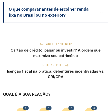
O que comparar antes de escolher renda
fixa no Brasil ou no exterior?
ARTIGO ANTERIOR
Cartão de crédito: pagar ou investir? A ordem que
maximiza seu patrimônio
NEXT ARTICLE
Isenção fiscal na prática: debêntures incentivadas vs.
CRI/CRA
QUAL É A SUA REAÇÃO?
0
0
0
0