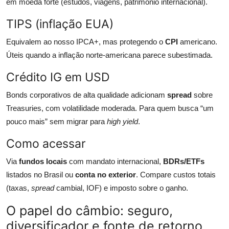
em moeda forte (estudos, viagens, patrimônio internacional).
TIPS (inflação EUA)
Equivalem ao nosso IPCA+, mas protegendo o
CPI
americano.
Úteis quando a inflação norte-americana parece subestimada.
Crédito IG em USD
Bonds corporativos de alta qualidade adicionam
spread
sobre
Treasuries, com volatilidade moderada. Para quem busca “um
pouco mais” sem migrar para
high yield
.
Como acessar
Via
fundos locais
com mandato internacional,
BDRs/ETFs
listados no Brasil ou
conta no exterior
. Compare custos totais
(taxas,
spread
cambial, IOF) e imposto sobre o ganho.
O papel do câmbio: seguro,
diversificador e fonte de retorno