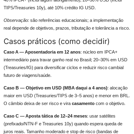
TIPS/Treasuries 10y), até 10% crédito IG USD.
Observação:
são referências educacionais; a implementação
real depende de objetivos, prazos, tributação e tolerância a risco.
Casos práticos (como decidir)
Caso A — Aposentadoria em 12 anos
: núcleo em IPCA+
intermediário para travar ganho real no Brasil; 20–30% em USD
(Treasuries/IG) para diversificar ciclos e reduzir risco cambial
futuro de viagens/saúde.
Caso B — Objetivo em USD (MBA daqui a 4 anos)
: alocação
maior em USD (Treasuries/TIPS de 3–5 anos) e menor em BRL.
O câmbio deixa de ser risco e vira
casamento
com o objetivo.
Caso C — Aposta tática de 12–24 meses
: usar satélites
(prefixado/NTN-F e Treasuries 10y) quando espera queda de
juros reais. Tamanho moderado e stop de risco (bandas de