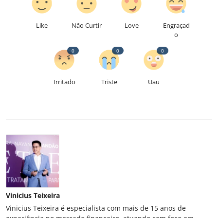
Like
Não Curtir
Love
Engraçad
o
0
0
0
Irritado
Triste
Uau
Vinicius Teixeira
Vinicius Teixeira é especialista com mais de 15 anos de