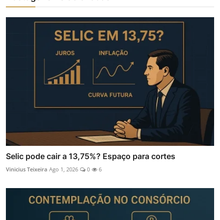
Selic pode cair a 13,75%? Espaço para cortes
Vinicius Teixeira
Ago 1, 2026
0
6