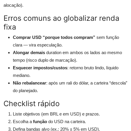
alocação).
Erros comuns ao globalizar renda
fixa
Comprar USD “porque todos compram”
sem função
clara — vira especulação.
Alongar demais
duration em ambos os lados ao mesmo
tempo (risco duplo de marcação).
Esquecer impostos/custos
: retorno bruto lindo, líquido
mediano.
Não rebalancear
: após um rali do dólar, a carteira “descola”
do planejado.
Checklist rápido
Liste objetivos (em BRL e em USD) e prazos.
Escolha a
função
do USD na carteira.
Defina bandas alvo (ex.: 20% ± 5% em USD).