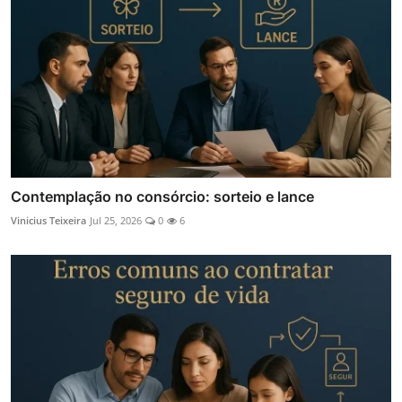
Contemplação no consórcio: sorteio e lance
Vinicius Teixeira
Jul 25, 2026
0
6