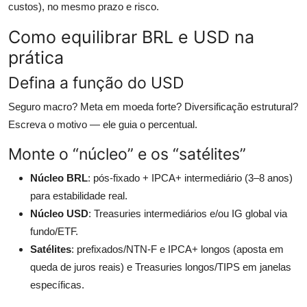
custos), no mesmo prazo e risco.
Como equilibrar BRL e USD na
prática
Defina a função do USD
Seguro macro? Meta em moeda forte? Diversificação estrutural?
Escreva o motivo — ele guia o percentual.
Monte o “núcleo” e os “satélites”
Núcleo BRL
: pós-fixado + IPCA+ intermediário (3–8 anos)
para estabilidade real.
Núcleo USD
: Treasuries intermediários e/ou IG global via
fundo/ETF.
Satélites
: prefixados/NTN-F e IPCA+ longos (aposta em
queda de juros reais) e Treasuries longos/TIPS em janelas
específicas.