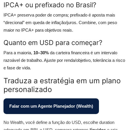
IPCA+ ou prefixado no Brasil?
IPCA+ preserva poder de compra; prefixado é aposta mais
“direcional” em queda de inflação/juros. Combine, com peso
maior no IPCA+ para objetivos reais.
Quanto em USD para começar?
Para a maioria,
10–30%
da carteira financeira é um intervalo
razoável de trabalho. Ajuste por renda/objetivo, tolerância a risco
e fase de vida.
Traduza a estratégia em um plano
personalizado
Falar com um Agente Planejador (Wealth)
No Wealth, você define a função do USD, escolhe duration
adequada em BRL e USD, compara retornos
líquidos
e cria