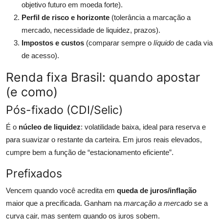
objetivo futuro em moeda forte).
Perfil de risco e horizonte
(tolerância a marcação a
mercado, necessidade de liquidez, prazos).
Impostos e custos
(comparar sempre o
líquido
de cada via
de acesso).
Renda fixa Brasil: quando apostar
(e como)
Pós-fixado (CDI/Selic)
É o
núcleo de liquidez
: volatilidade baixa, ideal para reserva e
para suavizar o restante da carteira. Em juros reais elevados,
cumpre bem a função de “estacionamento eficiente”.
Prefixados
Vencem quando você acredita em
queda de juros/inflação
maior que a precificada. Ganham na
marcação a mercado
se a
curva cair, mas sentem quando os juros sobem.