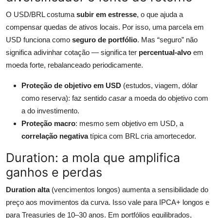
O USD/BRL costuma
subir em estresse
, o que ajuda a
compensar quedas de ativos locais. Por isso, uma parcela em
USD funciona como
seguro de portfólio
. Mas “seguro” não
significa adivinhar cotação — significa ter
percentual-alvo
em
moeda forte, rebalanceado periodicamente.
Proteção de objetivo em USD
(estudos, viagem, dólar
como reserva): faz sentido
casar
a moeda do objetivo com
a do investimento.
Proteção macro
: mesmo sem objetivo em USD, a
correlação negativa
típica com BRL cria amortecedor.
Duration: a mola que amplifica
ganhos e perdas
Duration alta
(vencimentos longos) aumenta a sensibilidade do
preço aos movimentos da curva. Isso vale para IPCA+ longos e
para Treasuries de 10–30 anos. Em portfólios equilibrados,