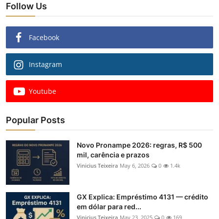
Follow Us
Facebook
Instagram
Youtube
Popular Posts
Novo Pronampe 2026: regras, R$ 500
mil, carência e prazos
Vinicius Teixeira
May 6, 2026
0
1.4k
GX Explica: Empréstimo 4131 — crédito
em dólar para red...
Vinicius Teixeira
May 23, 2025
0
169