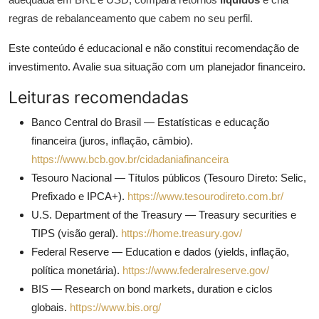
regras de rebalanceamento que cabem no seu perfil.
Este conteúdo é educacional e não constitui recomendação de
investimento. Avalie sua situação com um planejador financeiro.
Leituras recomendadas
Banco Central do Brasil — Estatísticas e educação
financeira (juros, inflação, câmbio).
https://www.bcb.gov.br/cidadaniafinanceira
Tesouro Nacional — Títulos públicos (Tesouro Direto: Selic,
Prefixado e IPCA+).
https://www.tesourodireto.com.br/
U.S. Department of the Treasury — Treasury securities e
TIPS (visão geral).
https://home.treasury.gov/
Federal Reserve — Education e dados (yields, inflação,
política monetária).
https://www.federalreserve.gov/
BIS — Research on bond markets, duration e ciclos
globais.
https://www.bis.org/