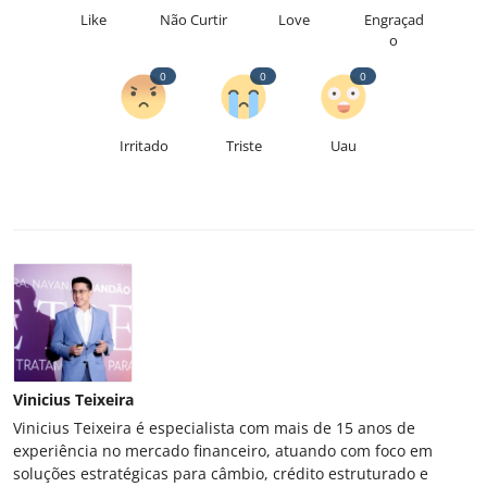
Like
Não Curtir
Love
Engraçad
o
0
0
0
Irritado
Triste
Uau
Vinicius Teixeira
Vinicius Teixeira é especialista com mais de 15 anos de
experiência no mercado financeiro, atuando com foco em
soluções estratégicas para câmbio, crédito estruturado e