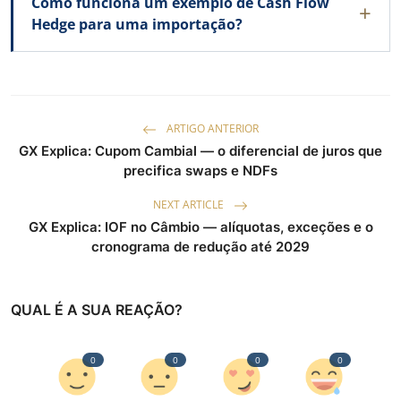
Como funciona um exemplo de Cash Flow
Hedge para uma importação?
ARTIGO ANTERIOR
GX Explica: Cupom Cambial — o diferencial de juros que
precifica swaps e NDFs
NEXT ARTICLE
GX Explica: IOF no Câmbio — alíquotas, exceções e o
cronograma de redução até 2029
QUAL É A SUA REAÇÃO?
0
0
0
0