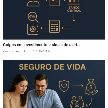
Golpes em investimentos: sinais de alerta
Vinicius Teixeira
Jul 31, 2026
0
6