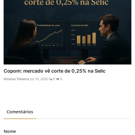
Copom: mercado vê corte de 0,25% na Selic
Vinicius Teixeira
Jul 10, 2026
0
6
Comentários
Nome