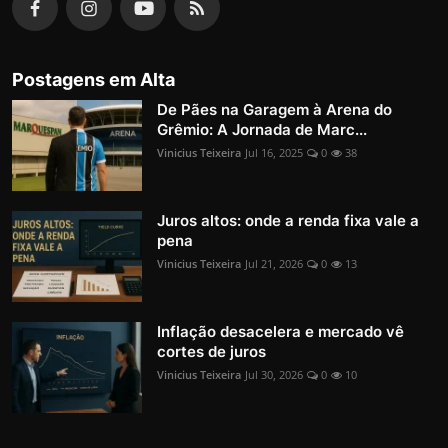
Postagens em Alta
De Pães na Garagem à Arena do
Grêmio: A Jornada de Marc...
Vinicius Teixeira
Jul 16, 2025
0
38
Juros altos: onde a renda fixa vale a
pena
Vinicius Teixeira
Jul 21, 2026
0
13
Inflação desacelera e mercado vê
cortes de juros
Vinicius Teixeira
Jul 30, 2026
0
10