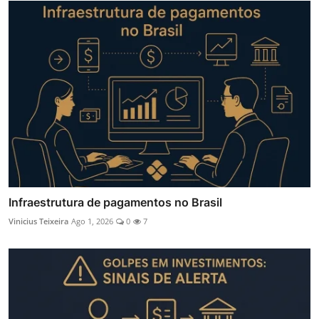
Infraestrutura de pagamentos no Brasil
Vinicius Teixeira
Ago 1, 2026
0
7