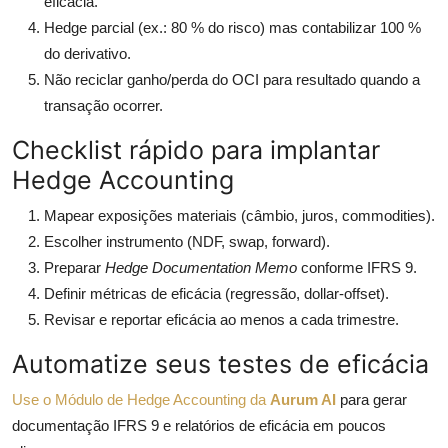
eficácia.
Hedge parcial (ex.: 80 % do risco) mas contabilizar 100 %
do derivativo.
Não reciclar ganho/perda do OCI para resultado quando a
transação ocorrer.
Checklist rápido para implantar
Hedge Accounting
Mapear exposições materiais (câmbio, juros, commodities).
Escolher instrumento (NDF, swap, forward).
Preparar
Hedge Documentation Memo
conforme IFRS 9.
Definir métricas de eficácia (regressão, dollar-offset).
Revisar e reportar eficácia ao menos a cada trimestre.
Automatize seus testes de eficácia
Use o Módulo de Hedge Accounting da
Aurum AI
para gerar
documentação IFRS 9 e relatórios de eficácia em poucos