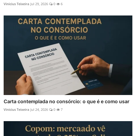
Vinicius Teixeira
Jul 29, 2026
0
6
Carta contemplada no consórcio: o que é e como usar
Vinicius Teixeira
Jul 24, 2026
0
7