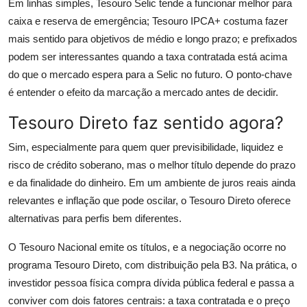
Em linhas simples, Tesouro Selic tende a funcionar melhor para
caixa e reserva de emergência; Tesouro IPCA+ costuma fazer
mais sentido para objetivos de médio e longo prazo; e prefixados
podem ser interessantes quando a taxa contratada está acima
do que o mercado espera para a Selic no futuro. O ponto-chave
é entender o efeito da marcação a mercado antes de decidir.
Tesouro Direto faz sentido agora?
Sim, especialmente para quem quer previsibilidade, liquidez e
risco de crédito soberano, mas o melhor título depende do prazo
e da finalidade do dinheiro. Em um ambiente de juros reais ainda
relevantes e inflação que pode oscilar, o Tesouro Direto oferece
alternativas para perfis bem diferentes.
O Tesouro Nacional emite os títulos, e a negociação ocorre no
programa Tesouro Direto, com distribuição pela B3. Na prática, o
investidor pessoa física compra dívida pública federal e passa a
conviver com dois fatores centrais: a taxa contratada e o preço