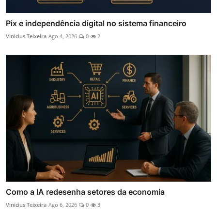
Pix e independência digital no sistema financeiro
Vinicius Teixeira
Ago 4, 2026
0
2
Como a IA redesenha setores da economia
Vinicius Teixeira
Ago 6, 2026
0
3