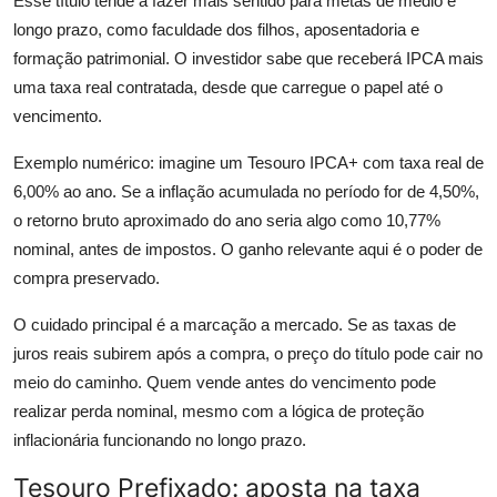
Esse título tende a fazer mais sentido para metas de médio e
longo prazo, como faculdade dos filhos, aposentadoria e
formação patrimonial. O investidor sabe que receberá IPCA mais
uma taxa real contratada, desde que carregue o papel até o
vencimento.
Exemplo numérico: imagine um Tesouro IPCA+ com taxa real de
6,00% ao ano. Se a inflação acumulada no período for de 4,50%,
o retorno bruto aproximado do ano seria algo como 10,77%
nominal, antes de impostos. O ganho relevante aqui é o poder de
compra preservado.
O cuidado principal é a marcação a mercado. Se as taxas de
juros reais subirem após a compra, o preço do título pode cair no
meio do caminho. Quem vende antes do vencimento pode
realizar perda nominal, mesmo com a lógica de proteção
inflacionária funcionando no longo prazo.
Tesouro Prefixado: aposta na taxa