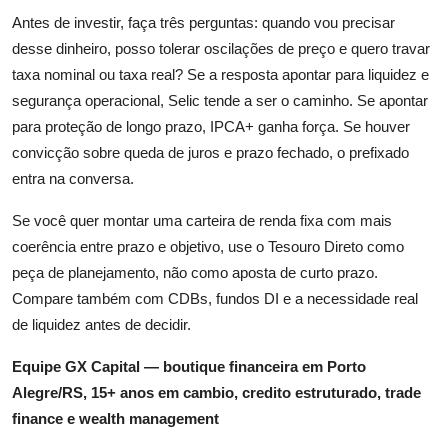
Antes de investir, faça três perguntas: quando vou precisar
desse dinheiro, posso tolerar oscilações de preço e quero travar
taxa nominal ou taxa real? Se a resposta apontar para liquidez e
segurança operacional, Selic tende a ser o caminho. Se apontar
para proteção de longo prazo, IPCA+ ganha força. Se houver
convicção sobre queda de juros e prazo fechado, o prefixado
entra na conversa.
Se você quer montar uma carteira de renda fixa com mais
coerência entre prazo e objetivo, use o Tesouro Direto como
peça de planejamento, não como aposta de curto prazo.
Compare também com CDBs, fundos DI e a necessidade real
de liquidez antes de decidir.
Equipe GX Capital — boutique financeira em Porto
Alegre/RS, 15+ anos em cambio, credito estruturado, trade
finance e wealth management