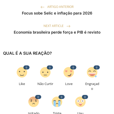
ARTIGO ANTERIOR
Focus sobe Selic e inflação para 2026
NEXT ARTICLE
Economia brasileira perde força e PIB é revisto
QUAL É A SUA REAÇÃO?
0
0
0
0
Like
Não Curtir
Love
Engraçad
o
0
0
0
Irritado
Triste
Uau