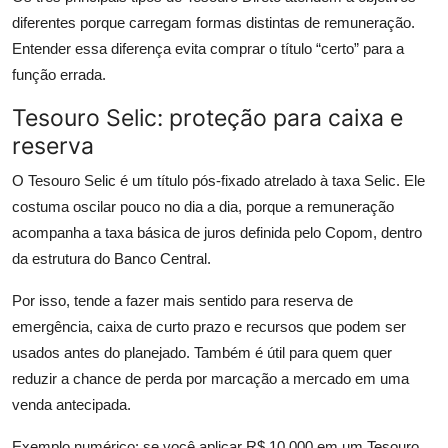
diferentes porque carregam formas distintas de remuneração.
Entender essa diferença evita comprar o título “certo” para a
função errada.
Tesouro Selic: proteção para caixa e
reserva
O Tesouro Selic é um título pós-fixado atrelado à taxa Selic. Ele
costuma oscilar pouco no dia a dia, porque a remuneração
acompanha a taxa básica de juros definida pelo Copom, dentro
da estrutura do Banco Central.
Por isso, tende a fazer mais sentido para reserva de
emergência, caixa de curto prazo e recursos que podem ser
usados antes do planejado. Também é útil para quem quer
reduzir a chance de perda por marcação a mercado em uma
venda antecipada.
Exemplo numérico: se você aplicar R$ 10.000 em um Tesouro