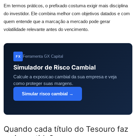
Em termos práticos, o prefixado costuma exigir mais disciplina
do investidor. Ele combina melhor com objetivos datados e com
quem entende que a marcação a mercado pode gerar
volatilidade relevante antes do vencimento.
Ferramenta GX Capital
FX
Simulador de Risco Cambial
Calcule a exposicao cambial da sua empresa e veja
como proteger suas margens.
Simular risco cambial →
Quando cada título do Tesouro faz