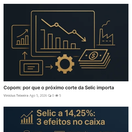
Copom: por que o próximo corte da Selic importa
Vinicius Teixeira
Ago 5, 2026
0
5