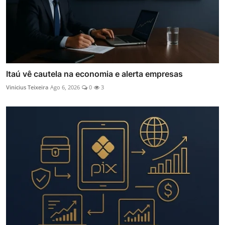
Itaú vê cautela na economia e alerta empresas
Vinicius Teixeira
Ago 6, 2026
0
3