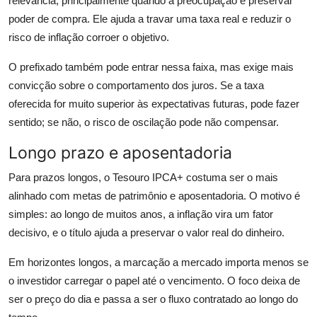
relevância, principalmente quando a preocupação é preservar
poder de compra. Ele ajuda a travar uma taxa real e reduzir o
risco de inflação corroer o objetivo.
O prefixado também pode entrar nessa faixa, mas exige mais
convicção sobre o comportamento dos juros. Se a taxa
oferecida for muito superior às expectativas futuras, pode fazer
sentido; se não, o risco de oscilação pode não compensar.
Longo prazo e aposentadoria
Para prazos longos, o Tesouro IPCA+ costuma ser o mais
alinhado com metas de patrimônio e aposentadoria. O motivo é
simples: ao longo de muitos anos, a inflação vira um fator
decisivo, e o título ajuda a preservar o valor real do dinheiro.
Em horizontes longos, a marcação a mercado importa menos se
o investidor carregar o papel até o vencimento. O foco deixa de
ser o preço do dia e passa a ser o fluxo contratado ao longo do