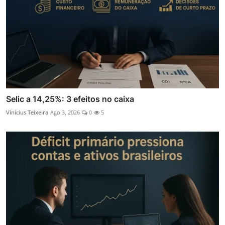
Selic a 14,25%: 3 efeitos no caixa
Vinicius Teixeira
Ago 3, 2026
0
5