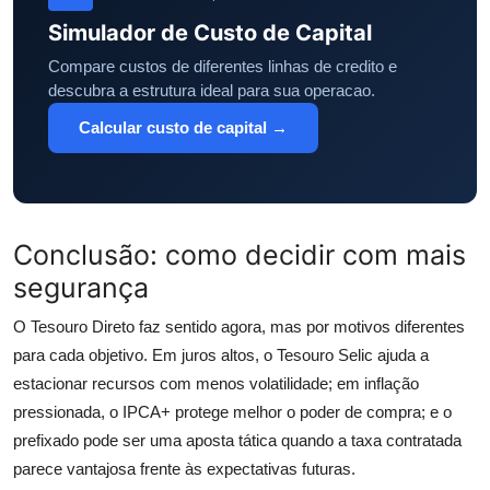
Simulador de Custo de Capital
Compare custos de diferentes linhas de credito e
descubra a estrutura ideal para sua operacao.
Calcular custo de capital →
Conclusão: como decidir com mais
segurança
O Tesouro Direto faz sentido agora, mas por motivos diferentes
para cada objetivo. Em juros altos, o Tesouro Selic ajuda a
estacionar recursos com menos volatilidade; em inflação
pressionada, o IPCA+ protege melhor o poder de compra; e o
prefixado pode ser uma aposta tática quando a taxa contratada
parece vantajosa frente às expectativas futuras.