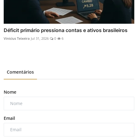
Déficit primário pressiona contas e ativos brasileiros
Vinicius Teixeira
Jul 31, 2026
0
6
Comentários
Nome
Email