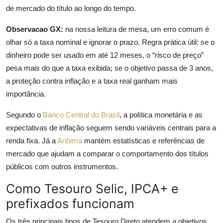
de mercado do título ao longo do tempo.
Observacao GX:
na nossa leitura de mesa, um erro comum é
olhar só a taxa nominal e ignorar o prazo. Regra prática útil: se o
dinheiro pode ser usado em até 12 meses, o “risco de preço”
pesa mais do que a taxa exibida; se o objetivo passa de 3 anos,
a proteção contra inflação e a taxa real ganham mais
importância.
Segundo o
Banco Central do Brasil
, a política monetária e as
expectativas de inflação seguem sendo variáveis centrais para a
renda fixa. Já a
Anbima
mantém estatísticas e referências de
mercado que ajudam a comparar o comportamento dos títulos
públicos com outros instrumentos.
Como Tesouro Selic, IPCA+ e
prefixados funcionam
Os três principais tipos de Tesouro Direto atendem a objetivos