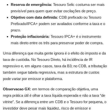
Reserva de emergência:
Tesouro Selic costuma ser mais
previsível para quem quer evitar oscilações de preço.
Objetivo com data definida:
CDB prefixado ou Tesouro
Prefixado/IPCA+ podem ser avaliados conforme a taxa e o
prazo.
Proteção inflacionária:
Tesouro IPCA+ é o instrumento
mais direto entre os três para preservar poder de compra.
Uma diferença que muita gente ignora é o efeito do imposto e da
taxa de custódia. No Tesouro Direto, há incidência de IR
regressivo e, em alguns casos, taxa da B3; no CDB, a tributação
também segue tabela regressiva, mas a estrutura de custos
pode variar por emissor e plataforma.
Observacao GX:
em termos de comparação objetiva, uma
regra prática útil é olhar a taxa líquida esperada e não a taxa “de
vitrine”. Se a diferença entre um CDB e o Tesouro for pequena, o
investidor deve pesar mais liquidez, risco de emissor e