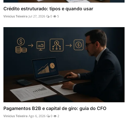
Crédito estruturado: tipos e quando usar
Vinicius Teixeira
Jul 27, 2026
0
5
Pagamentos B2B e capital de giro: guia do CFO
Vinicius Teixeira
Ago 6, 2026
0
2