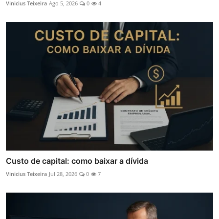
Vinicius Teixeira
Ago 5, 2026
0
4
Custo de capital: como baixar a dívida
Vinicius Teixeira
Jul 28, 2026
0
7