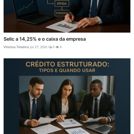
Selic a 14,25% e o caixa da empresa
Vinicius Teixeira
Jul 27, 2026
0
6