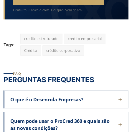
Gratuita. Cancele com 1 clique. Sem spam.
credito estruturado
credito empresarial
Tags:
Crédito
crédito corporativo
FAQ
PERGUNTAS FREQUENTES
O que é o Desenrola Empresas?
Quem pode usar o ProCred 360 e quais são
as novas condições?