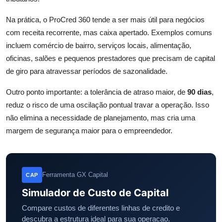
Na prática, o ProCred 360 tende a ser mais útil para negócios
com receita recorrente, mas caixa apertado. Exemplos comuns
incluem comércio de bairro, serviços locais, alimentação,
oficinas, salões e pequenos prestadores que precisam de capital
de giro para atravessar períodos de sazonalidade.
Outro ponto importante: a tolerância de atraso maior, de
90 dias
,
reduz o risco de uma oscilação pontual travar a operação. Isso
não elimina a necessidade de planejamento, mas cria uma
margem de segurança maior para o empreendedor.
Ferramenta GX Capital
CAP
Simulador de Custo de Capital
Compare custos de diferentes linhas de credito e
descubra a estrutura ideal para sua operacao.