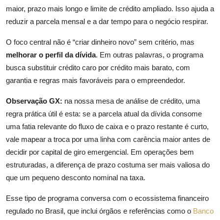
maior, prazo mais longo e limite de crédito ampliado. Isso ajuda a
reduzir a parcela mensal e a dar tempo para o negócio respirar.
O foco central não é “criar dinheiro novo” sem critério, mas
melhorar o perfil da dívida
. Em outras palavras, o programa
busca substituir crédito caro por crédito mais barato, com
garantia e regras mais favoráveis para o empreendedor.
Observação GX:
na nossa mesa de análise de crédito, uma
regra prática útil é esta: se a parcela atual da dívida consome
uma fatia relevante do fluxo de caixa e o prazo restante é curto,
vale mapear a troca por uma linha com carência maior antes de
decidir por capital de giro emergencial. Em operações bem
estruturadas, a diferença de prazo costuma ser mais valiosa do
que um pequeno desconto nominal na taxa.
Esse tipo de programa conversa com o ecossistema financeiro
regulado no Brasil, que inclui órgãos e referências como o
Banco