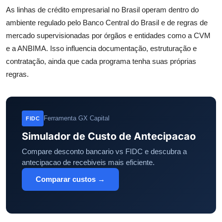
As linhas de crédito empresarial no Brasil operam dentro do
ambiente regulado pelo Banco Central do Brasil e de regras de
mercado supervisionadas por órgãos e entidades como a CVM
e a ANBIMA. Isso influencia documentação, estruturação e
contratação, ainda que cada programa tenha suas próprias
regras.
Ferramenta GX Capital
FIDC
Simulador de Custo de Antecipacao
Compare desconto bancario vs FIDC e descubra a
antecipacao de recebiveis mais eficiente.
Comparar custos →