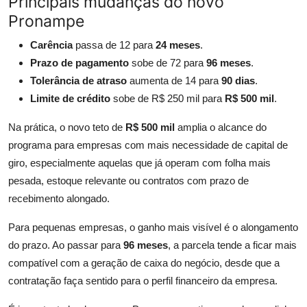
Principais mudanças do novo
Pronampe
Carência
passa de 12 para
24 meses
.
Prazo de pagamento
sobe de 72 para
96 meses
.
Tolerância de atraso
aumenta de 14 para
90 dias
.
Limite de crédito
sobe de R$ 250 mil para
R$ 500 mil
.
Na prática, o novo teto de
R$ 500 mil
amplia o alcance do
programa para empresas com mais necessidade de capital de
giro, especialmente aquelas que já operam com folha mais
pesada, estoque relevante ou contratos com prazo de
recebimento alongado.
Para pequenas empresas, o ganho mais visível é o alongamento
do prazo. Ao passar para
96 meses
, a parcela tende a ficar mais
compatível com a geração de caixa do negócio, desde que a
contratação faça sentido para o perfil financeiro da empresa.