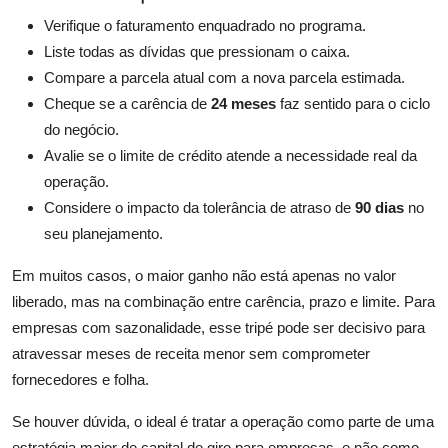
Verifique o faturamento enquadrado no programa.
Liste todas as dívidas que pressionam o caixa.
Compare a parcela atual com a nova parcela estimada.
Cheque se a carência de
24 meses
faz sentido para o ciclo
do negócio.
Avalie se o limite de crédito atende a necessidade real da
operação.
Considere o impacto da tolerância de atraso de
90 dias
no
seu planejamento.
Em muitos casos, o maior ganho não está apenas no valor
liberado, mas na combinação entre carência, prazo e limite. Para
empresas com sazonalidade, esse tripé pode ser decisivo para
atravessar meses de receita menor sem comprometer
fornecedores e folha.
Se houver dúvida, o ideal é tratar a operação como parte de uma
estratégia maior de capital de giro para empresas, e não como