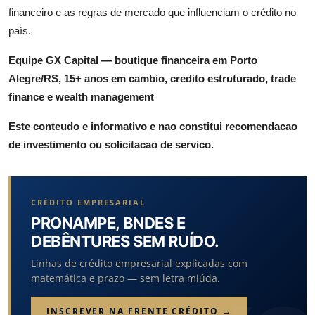
financeiro e as regras de mercado que influenciam o crédito no
país.
Equipe GX Capital — boutique financeira em Porto
Alegre/RS, 15+ anos em cambio, credito estruturado, trade
finance e wealth management
Este conteudo e informativo e nao constitui recomendacao
de investimento ou solicitacao de servico.
CRÉDITO EMPRESARIAL
PRONAMPE, BNDES E
DEBÊNTURES SEM RUÍDO.
Linhas de crédito empresarial explicadas com
matemática e prazo — sem letra miúda.
INSCREVER NA FRENTE CRÉDITO →