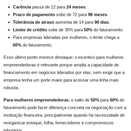
Carência
passa de 12 para
24 meses
.
Prazo de pagamento
sobe de 72 para
96 meses
.
Tolerância de atraso
aumenta de 14 para
90 dias
.
Limite de crédito
sobe de 30% para
50%
do faturamento.
Para empresas lideradas por mulheres, o limite chega a
60%
do faturamento.
Esse último ponto merece destaque: o incentivo para mulheres
empreendedoras é relevante porque amplia a capacidade de
financiamento em negócios liderados por elas, sem exigir que a
empresa tenha um porte maior para acessar uma linha mais
robusta.
Para mulheres empreendedoras
, o salto de
50%
para
60%
do
faturamento pode fazer diferença concreta na negociação com a
instituição financeira, principalmente quando há necessidade de
reorganizar estoque, folha, fornecedores e compromissos
tributários.