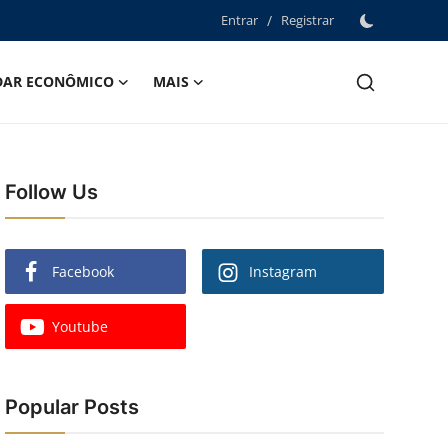
Entrar
/
Registrar
DAR ECONÔMICO
MAIS
Follow Us
Facebook
Instagram
Youtube
Popular Posts