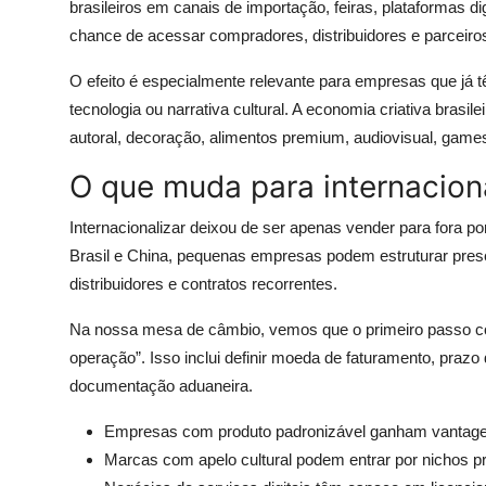
brasileiros em canais de importação, feiras, plataformas d
chance de acessar compradores, distribuidores e parceiros
O efeito é especialmente relevante para empresas que já tê
tecnologia ou narrativa cultural. A economia criativa bras
autoral, decoração, alimentos premium, audiovisual, game
O que muda para internacio
Internacionalizar deixou de ser apenas vender para fora
Brasil e China, pequenas empresas podem estruturar pres
distribuidores e contratos recorrentes.
Na nossa mesa de câmbio, vemos que o primeiro passo co
operação”. Isso inclui definir moeda de faturamento, praz
documentação aduaneira.
Empresas com produto padronizável ganham vantag
Marcas com apelo cultural podem entrar por nichos 