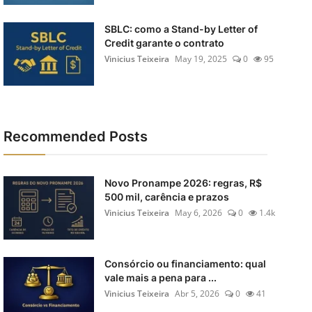
SBLC: como a Stand-by Letter of
Credit garante o contrato
Vinicius Teixeira
May 19, 2025
0
95
Recommended Posts
Novo Pronampe 2026: regras, R$
500 mil, carência e prazos
Vinicius Teixeira
May 6, 2026
0
1.4k
Consórcio ou financiamento: qual
vale mais a pena para ...
Vinicius Teixeira
Abr 5, 2026
0
41