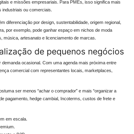
igitais e missões empresariais. Para PMEs, isso significa mais
 industriais ou comerciais.
m diferenciação por design, sustentabilidade, origem regional,
ileira, por exemplo, pode ganhar espaço em nichos de moda
s, música, artesanato e licenciamento de marcas.
nalização de pequenos negócios
 por demanda ocasional. Com uma agenda mais próxima entre
ença comercial com representantes locais, marketplaces,
stuma ser menos “achar o comprador” e mais “organizar a
o de pagamento, hedge cambial, Incoterms, custos de frete e
em em escala.
premium.