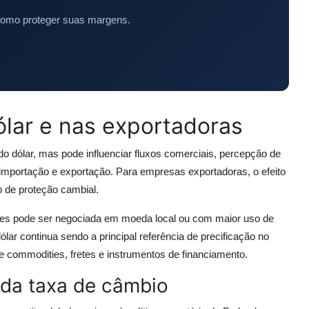
como proteger suas margens.
lar e nas exportadoras
 do dólar, mas pode influenciar fluxos comerciais, percepção de
mportação e exportação. Para empresas exportadoras, o efeito
o de proteção cambial.
ões pode ser negociada em moeda local ou com maior uso de
r continua sendo a principal referência de precificação no
de commodities, fretes e instrumentos de financiamento.
 da taxa de câmbio