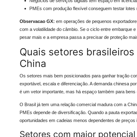
Negócios de serviços digitais têm espaço em licenci
PMEs com produção flexível conseguem testar lotes 
Observacao GX:
em operações de pequenos exportadores,
com a volatilidade do câmbio. Se o ciclo entre embarque e 
pesar mais e a empresa passa a precisar de proteção mais
Quais setores brasileiro
China
Os setores mais bem posicionados para ganhar tração co
exportável, escala e diferenciação. A demanda chinesa po
é um vetor importante, mas há espaço também para bens de
O Brasil já tem uma relação comercial madura com a Chin
PMEs depende de diversificação. Quando a pauta exportado
oportunidades em cadeias menos dependentes de preços int
Setores com maior potencial