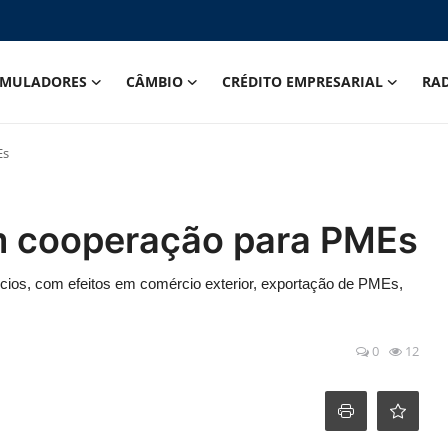
IMULADORES
CÂMBIO
CRÉDITO EMPRESARIAL
RA
Es
am cooperação para PMEs
cios, com efeitos em comércio exterior, exportação de PMEs,
0
12