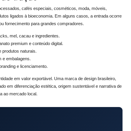
ocessados, cafés especiais, cosméticos, moda, móveis,
dutos ligados à bioeconomia. Em alguns casos, a entrada ocorre
bel ou fornecimento para grandes compradores.
cks, mel, cacau e ingredientes.
sanato premium e conteúdo digital.
produtos naturais.
m e embalagens.
randing e licenciamento.
entidade em valor exportável. Uma marca de design brasileiro,
do em diferenciação estética, origem sustentável e narrativa de
a ao mercado local.