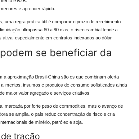
amento e B2B.
menores e aprender rápido.
 uma regra prática útil é comparar o prazo de recebimento
liquidação ultrapassa 60 a 90 dias, o risco cambial tende a
 ativa, especialmente em contratos indexados ao dólar.
s podem se beneficiar da
m a aproximação Brasil-China são os que combinam oferta
r alimentos, insumos e produtos de consumo sofisticados ainda
 maior valor agregado e serviços criativos.
a, marcada por forte peso de commodities, mas o avanço de
ra se amplia, o país reduz concentração de risco e cria
ernacionais de minério, petróleo e soja.
 de tração