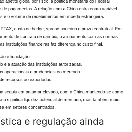
o apetite global por risco, à política monetária do Federal
o de pagamentos. A relação com a China entra como variável
iros e o volume de recebimentos em moeda estrangeira.
PTAX, custo de hedge, spread bancário e prazo contratual. Em
amento de contrato de câmbio, o alinhamento com as normas
 instituições financeiras faz diferença no custo final.
ção e liquidação.
 e a atuação das instituições autorizadas.
s operacionais e prudenciais do mercado.
e recursos ao exportador.
hina seguiu em patamar elevado, com a China mantendo-se como
 isso significa liquidez potencial de mercado, mas também maior
esa em setores concentrados.
stica e regulação ainda