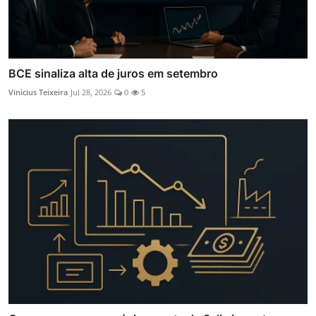
BCE sinaliza alta de juros em setembro
Vinicius Teixeira
Jul 28, 2026
0
5