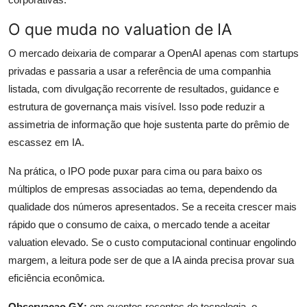
O que muda no valuation de IA
O mercado deixaria de comparar a OpenAI apenas com startups
privadas e passaria a usar a referência de uma companhia
listada, com divulgação recorrente de resultados, guidance e
estrutura de governança mais visível. Isso pode reduzir a
assimetria de informação que hoje sustenta parte do prêmio de
escassez em IA.
Na prática, o IPO pode puxar para cima ou para baixo os
múltiplos de empresas associadas ao tema, dependendo da
qualidade dos números apresentados. Se a receita crescer mais
rápido que o consumo de caixa, o mercado tende a aceitar
valuation elevado. Se o custo computacional continuar engolindo
margem, a leitura pode ser de que a IA ainda precisa provar sua
eficiência econômica.
Observacao GX:
em eventos recentes de tecnologia, o