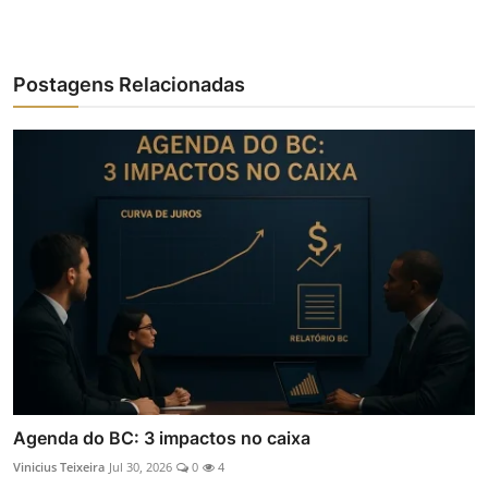
Postagens Relacionadas
Agenda do BC: 3 impactos no caixa
Vinicius Teixeira
Jul 30, 2026
0
4