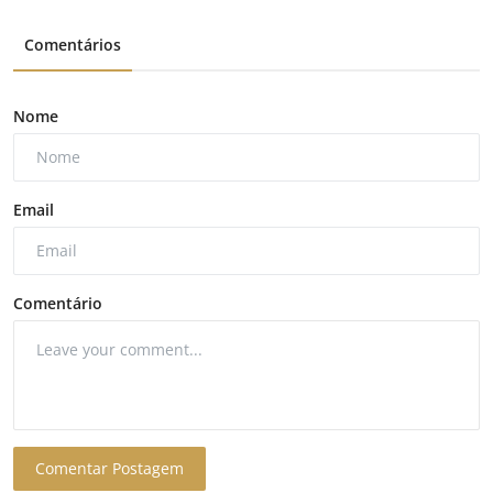
Comentários
Nome
Email
Comentário
Comentar Postagem