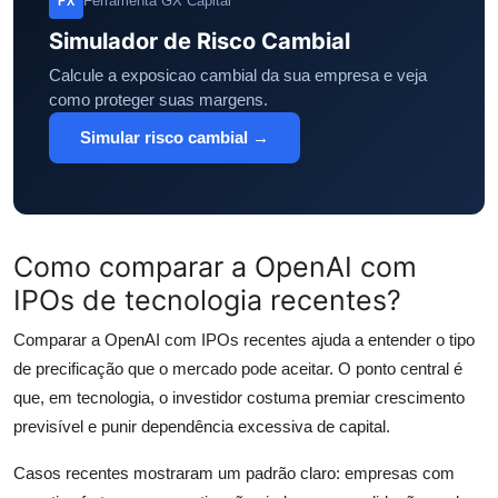
Ferramenta GX Capital
FX
Simulador de Risco Cambial
Calcule a exposicao cambial da sua empresa e veja
como proteger suas margens.
Simular risco cambial →
Como comparar a OpenAI com
IPOs de tecnologia recentes?
Comparar a OpenAI com IPOs recentes ajuda a entender o tipo
de precificação que o mercado pode aceitar. O ponto central é
que, em tecnologia, o investidor costuma premiar crescimento
previsível e punir dependência excessiva de capital.
Casos recentes mostraram um padrão claro: empresas com