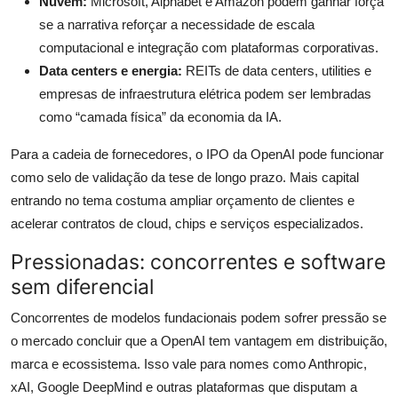
Nuvem:
Microsoft, Alphabet e Amazon podem ganhar força
se a narrativa reforçar a necessidade de escala
computacional e integração com plataformas corporativas.
Data centers e energia:
REITs de data centers, utilities e
empresas de infraestrutura elétrica podem ser lembradas
como “camada física” da economia da IA.
Para a cadeia de fornecedores, o IPO da OpenAI pode funcionar
como selo de validação da tese de longo prazo. Mais capital
entrando no tema costuma ampliar orçamento de clientes e
acelerar contratos de cloud, chips e serviços especializados.
Pressionadas: concorrentes e software
sem diferencial
Concorrentes de modelos fundacionais podem sofrer pressão se
o mercado concluir que a OpenAI tem vantagem em distribuição,
marca e ecossistema. Isso vale para nomes como Anthropic,
xAI, Google DeepMind e outras plataformas que disputam a