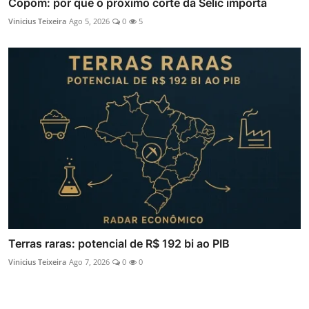
Copom: por que o próximo corte da Selic importa
Vinicius Teixeira
Ago 5, 2026
0
5
Terras raras: potencial de R$ 192 bi ao PIB
Vinicius Teixeira
Ago 7, 2026
0
0