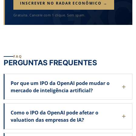
INSCREVER NO RADAR ECONÔMICO →
Gratuita. Cancele com 1 clique. Sem spam.
FAQ
PERGUNTAS FREQUENTES
Por que um IPO da OpenAI pode mudar o
mercado de inteligência artificial?
Como o IPO da OpenAI pode afetar o
valuation das empresas de IA?