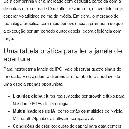
Se a companhia vier a mercado com estrutura parecida com a
de outras empresas de IA de alto crescimento, o investidor deve
esperar volatilidade acima da média. Em geral, o mercado de
tecnologia precifica com mais benevolência a promessa do que
a execução por um período curto; depois, cobra eficiência com
força.
Uma tabela prática para ler a janela de
abertura
Para interpretar a janela de IPO, vale observar quatro sinais de
mercado. Eles ajudam a diferenciar uma abertura saudável de
uma estreia apenas oportunista.
Liquidez global:
juros reais, apetite por growth e fluxo para
Nasdaq e ETFs de tecnologia.
Multiplicadores de IA:
como estão os múltiplos de Nvidia,
Microsoft, Alphabet e software comparável.
Condições de crédito:
custo de capital para data centers,