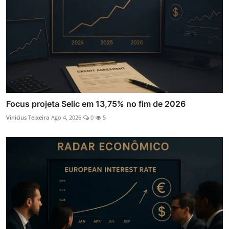
Focus projeta Selic em 13,75% no fim de 2026
Vinicius Teixeira
Ago 4, 2026
0
5