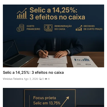
Selic a 14,25%: 3 efeitos no caixa
Vinicius Teixeira
Ago 3, 2026
0
4