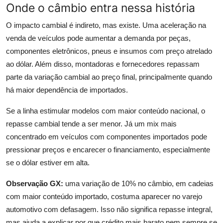
Onde o câmbio entra nessa história
O impacto cambial é indireto, mas existe. Uma aceleração na
venda de veículos pode aumentar a demanda por peças,
componentes eletrônicos, pneus e insumos com preço atrelado
ao dólar. Além disso, montadoras e fornecedores repassam
parte da variação cambial ao preço final, principalmente quando
há maior dependência de importados.
Se a linha estimular modelos com maior conteúdo nacional, o
repasse cambial tende a ser menor. Já um mix mais
concentrado em veículos com componentes importados pode
pressionar preços e encarecer o financiamento, especialmente
se o dólar estiver em alta.
Observação GX:
uma variação de 10% no câmbio, em cadeias
com maior conteúdo importado, costuma aparecer no varejo
automotivo com defasagem. Isso não significa repasse integral,
mas ajuda a explicar por que crédito mais barato nem sempre se