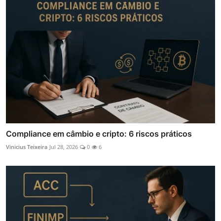
Compliance em câmbio e cripto: 6 riscos práticos
Vinicius Teixeira
Jul 28, 2026
0
6