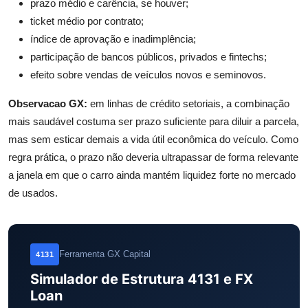
prazo médio e carência, se houver;
ticket médio por contrato;
índice de aprovação e inadimplência;
participação de bancos públicos, privados e fintechs;
efeito sobre vendas de veículos novos e seminovos.
Observacao GX:
em linhas de crédito setoriais, a combinação
mais saudável costuma ser prazo suficiente para diluir a parcela,
mas sem esticar demais a vida útil econômica do veículo. Como
regra prática, o prazo não deveria ultrapassar de forma relevante
a janela em que o carro ainda mantém liquidez forte no mercado
de usados.
Ferramenta GX Capital
4131
Simulador de Estrutura 4131 e FX
Loan