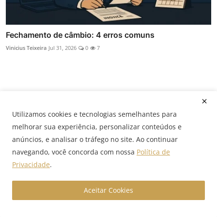
Fechamento de câmbio: 4 erros comuns
Vinicius Teixeira
Jul 31, 2026
0
7
Comentários
Utilizamos cookies e tecnologias semelhantes para
melhorar sua experiência, personalizar conteúdos e
Nome
anúncios, e analisar o tráfego no site. Ao continuar
navegando, você concorda com nossa
Política de
Privacidade
.
Email
Aceitar Cookies
Comentário