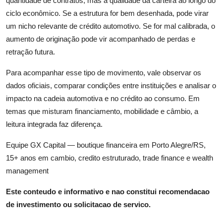
quantidade de contratos, mas a qualidade da carteira ao longo do
ciclo econômico. Se a estrutura for bem desenhada, pode virar
um nicho relevante de crédito automotivo. Se for mal calibrada, o
aumento de originação pode vir acompanhado de perdas e
retração futura.
Para acompanhar esse tipo de movimento, vale observar os
dados oficiais, comparar condições entre instituições e analisar o
impacto na cadeia automotiva e no crédito ao consumo. Em
temas que misturam financiamento, mobilidade e câmbio, a
leitura integrada faz diferença.
Equipe GX Capital — boutique financeira em Porto Alegre/RS,
15+ anos em cambio, credito estruturado, trade finance e wealth
management
Este conteudo e informativo e nao constitui recomendacao
de investimento ou solicitacao de servico.