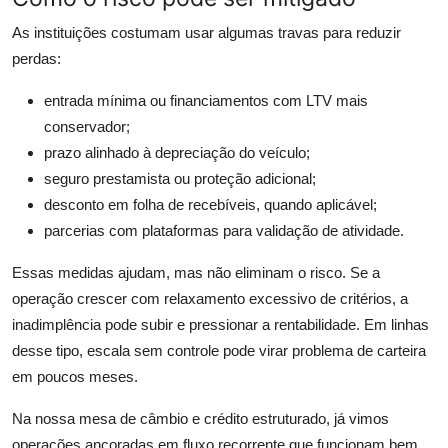
As instituições costumam usar algumas travas para reduzir
perdas:
entrada mínima ou financiamentos com LTV mais
conservador;
prazo alinhado à depreciação do veículo;
seguro prestamista ou proteção adicional;
desconto em folha de recebíveis, quando aplicável;
parcerias com plataformas para validação de atividade.
Essas medidas ajudam, mas não eliminam o risco. Se a
operação crescer com relaxamento excessivo de critérios, a
inadimplência pode subir e pressionar a rentabilidade. Em linhas
desse tipo, escala sem controle pode virar problema de carteira
em poucos meses.
Na nossa mesa de câmbio e crédito estruturado, já vimos
operações ancoradas em fluxo recorrente que funcionam bem