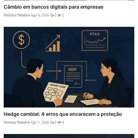
Câmbio em bancos digitais para empresas
Vinicius Teixeira
Ago 4, 2026
0
2
Hedge cambial: 4 erros que encarecem a proteção
Vinicius Teixeira
Ago 1, 2026
0
4