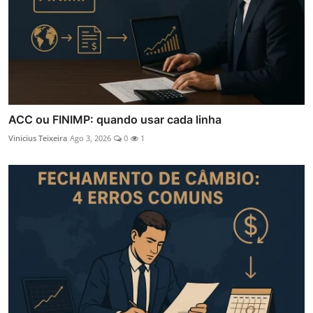
ACC ou FINIMP: quando usar cada linha
Vinicius Teixeira
Ago 3, 2026
0
1