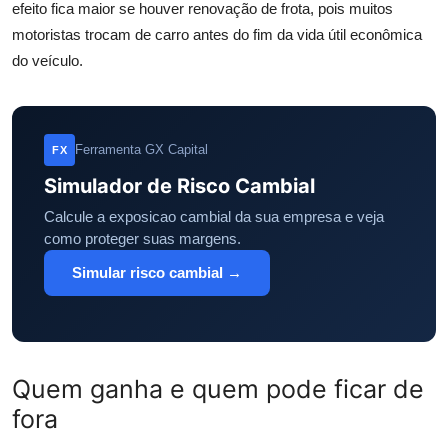
efeito fica maior se houver renovação de frota, pois muitos
motoristas trocam de carro antes do fim da vida útil econômica
do veículo.
Ferramenta GX Capital
FX
Simulador de Risco Cambial
Calcule a exposicao cambial da sua empresa e veja
como proteger suas margens.
Simular risco cambial →
Quem ganha e quem pode ficar de
fora