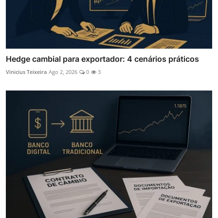
Hedge cambial para exportador: 4 cenários práticos
Vinicius Teixeira
Ago 2, 2026
0
3