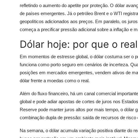
refletindo o aumento do apetite por proteção. O dólar ava
de países emergentes. Já o petróleo Brent e o WTI registra
geopolíticos adicionados aos preços. Em paralelo, os juro
começa a precificar pressão adicional sobre a inflação e m
Dólar hoje: por que o rea
Em momentos de estresse global, o dólar costuma ser o pr
funciona como porto seguro em cenários de incerteza. Qu
posições em mercados emergentes, vendem ativos de maior
dólar frente a moedas como o real.
Além do fluxo financeiro, há um canal comercial importante.
global e pode adiar apostas de cortes de juros nos Estado
Reserve pode manter juros altos por mais tempo, o dólar ga
combinação dupla de pressão: saída de recursos de risco 
Na semana, o dólar acumula variação positiva diante do rea