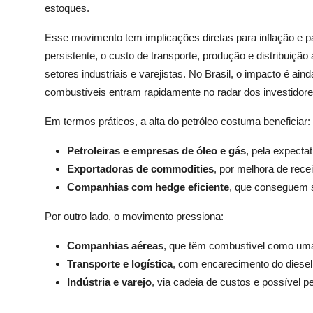
estoques.
Esse movimento tem implicações diretas para inflação e 
persistente, o custo de transporte, produção e distribuiçã
setores industriais e varejistas. No Brasil, o impacto é ai
combustíveis entram rapidamente no radar dos investidore
Em termos práticos, a alta do petróleo costuma beneficiar:
Petroleiras e empresas de óleo e gás
, pela expecta
Exportadoras de commodities
, por melhora de recei
Companhias com hedge eficiente
, que conseguem su
Por outro lado, o movimento pressiona:
Companhias aéreas
, que têm combustível como um
Transporte e logística
, com encarecimento do diesel 
Indústria e varejo
, via cadeia de custos e possível 