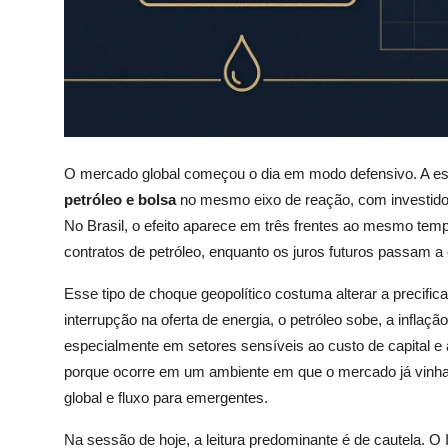
O mercado global começou o dia em modo defensivo. A esc
petróleo e bolsa
no mesmo eixo de reação, com investidor
No Brasil, o efeito aparece em três frentes ao mesmo temp
contratos de petróleo, enquanto os juros futuros passam a
Esse tipo de choque geopolítico costuma alterar a precif
interrupção na oferta de energia, o petróleo sobe, a inflaçã
especialmente em setores sensíveis ao custo de capital 
porque ocorre em um ambiente em que o mercado já vinha c
global e fluxo para emergentes.
Na sessão de hoje, a leitura predominante é de cautela. O