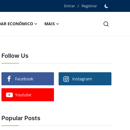
Entrar
/
Registrar
DAR ECONÔMICO
MAIS
Follow Us
Facebook
Instagram
Youtube
Popular Posts