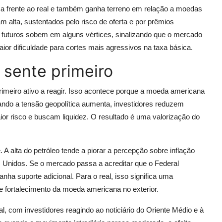
nça frente ao real e também ganha terreno em relação a moedas
m alta, sustentados pelo risco de oferta e por prêmios
s futuros sobem em alguns vértices, sinalizando que o mercado
aior dificuldade para cortes mais agressivos na taxa básica.
l sente primeiro
imeiro ativo a reagir. Isso acontece porque a moeda americana
ando a tensão geopolítica aumenta, investidores reduzem
 risco e buscam liquidez. O resultado é uma valorização do
 A alta do petróleo tende a piorar a percepção sobre inflação
s Unidos. Se o mercado passa a acreditar que o Federal
nha suporte adicional. Para o real, isso significa uma
e fortalecimento da moeda americana no exterior.
l, com investidores reagindo ao noticiário do Oriente Médio e à