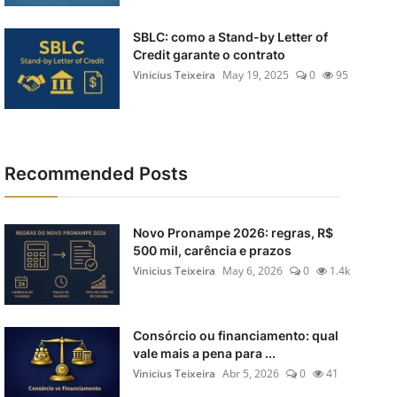
SBLC: como a Stand-by Letter of
Credit garante o contrato
Vinicius Teixeira
May 19, 2025
0
95
Recommended Posts
Novo Pronampe 2026: regras, R$
500 mil, carência e prazos
Vinicius Teixeira
May 6, 2026
0
1.4k
Consórcio ou financiamento: qual
vale mais a pena para ...
Vinicius Teixeira
Abr 5, 2026
0
41