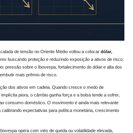
alada de tensão no Oriente Médio voltou a colocar
dólar,
es buscando proteção e reduzindo exposição a ativos de risco.
o: pressão sobre o Ibovespa, fortalecimento do dólar e alta dos
 embutir mais prêmio de risco.
icação dos ativos em cadeia. Quando cresce o medo de
o implícita piora, o câmbio ganha força e a bolsa tende a sofrer,
e ao consumo doméstico. O movimento é ainda mais relevante
alibrando expectativas para política monetária, crescimento
 Ibovespa opera com viés de queda ou volatilidade elevada,