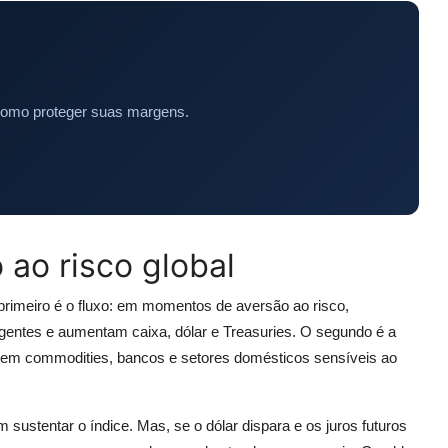
como proteger suas margens.
 ao risco global
primeiro é o fluxo: em momentos de aversão ao risco,
entes e aumentam caixa, dólar e Treasuries. O segundo é a
a em commodities, bancos e setores domésticos sensíveis ao
sustentar o índice. Mas, se o dólar dispara e os juros futuros