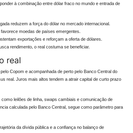
sponder à combinação entre dólar fraco no mundo e entrada de
gada reduzem a força do dólar no mercado internacional.
 favorece moedas de países emergentes.
ustentam exportações e reforçam a oferta de dólares.
usca rendimento, o real costuma se beneficiar.
o real
a pelo Copom e acompanhada de perto pelo Banco Central do
us real. Juros mais altos tendem a atrair capital de curto prazo
s como leilões de linha, swaps cambiais e comunicação de
erência calculada pelo Banco Central, segue como parâmetro para
jetória da dívida pública e a confiança no balanço de