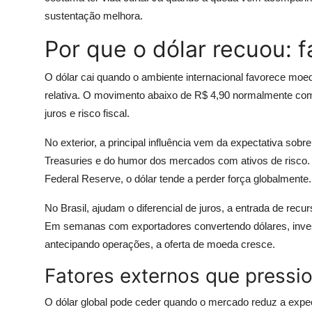
sustentação melhora.
Por que o dólar recuou: f
O dólar cai quando o ambiente internacional favorece moe
relativa. O movimento abaixo de R$ 4,90 normalmente combi
juros e risco fiscal.
No exterior, a principal influência vem da expectativa sob
Treasuries e do humor dos mercados com ativos de risco.
Federal Reserve, o dólar tende a perder força globalmente.
No Brasil, ajudam o diferencial de juros, a entrada de re
Em semanas com exportadores convertendo dólares, inves
antecipando operações, a oferta de moeda cresce.
Fatores externos que pressi
O dólar global pode ceder quando o mercado reduz a expec