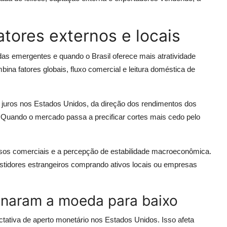
atores externos e locais
das emergentes e quando o Brasil oferece mais atratividade
na fatores globais, fluxo comercial e leitura doméstica de
re juros nos Estados Unidos, da direção dos rendimentos dos
 Quando o mercado passa a precificar cortes mais cedo pelo
cursos comerciais e a percepção de estabilidade macroeconômica.
tidores estrangeiros comprando ativos locais ou empresas
onaram a moeda para baixo
tativa de aperto monetário nos Estados Unidos. Isso afeta