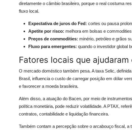
diretamente o câmbio brasileiro, porque o real costuma re
fluxo local.
Expectativa de juros do Fed:
cortes ou pausa prolon
Apetite por risco:
melhora em bolsas e commodities
Preços de commodities:
minério, petróleo e grãos s
Fluxo para emergentes:
quando o investidor global b
Fatores locais que ajudaram 
O mercado doméstico também pesa. A taxa Selic, definid
Brasil, influencia o custo de carregar posição em dólar vers
e favorecer a moeda brasileira.
Além disso, a atuação do Bacen, por meio de instrumento
política monetária, pode reduzir volatilidade. A PTAX, ref
contratos, contabilidade e liquidação financeira.
Também contam a percepção sobre o arcabouço fiscal, a tra