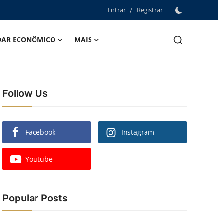
Entrar
/
Registrar
DAR ECONÔMICO
MAIS
Follow Us
Facebook
Instagram
Youtube
Popular Posts