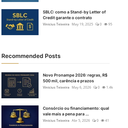
SBLC: como a Stand-by Letter of
Credit garante o contrato
Vinicius Teixeira
May 19, 2025
0
95
Recommended Posts
Novo Pronampe 2026: regras, R$
500 mil, carência e prazos
Vinicius Teixeira
May 6, 2026
0
1.4k
Consórcio ou financiamento: qual
vale mais a pena para ...
Vinicius Teixeira
Abr 5, 2026
0
41