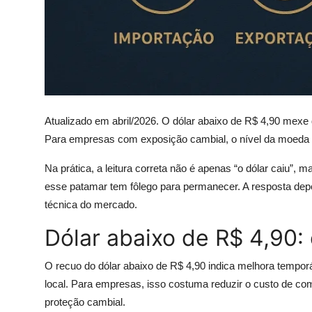
Atualizado em abril/2026. O dólar abaixo de R$ 4,90 mexe
Para empresas com exposição cambial, o nível da moeda a
Na prática, a leitura correta não é apenas “o dólar caiu”,
esse patamar tem fôlego para permanecer. A resposta depe
técnica do mercado.
Dólar abaixo de R$ 4,90:
O recuo do dólar abaixo de R$ 4,90 indica melhora temporá
local. Para empresas, isso costuma reduzir o custo de co
proteção cambial.