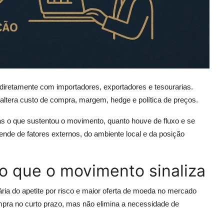
 diretamente com importadores, exportadores e tesourarias.
ltera custo de compra, margem, hedge e política de preços.
 mas o que sustentou o movimento, quanto houve de fluxo e se
nde de fatores externos, do ambiente local e da posição
 o que o movimento sinaliza
ria do apetite por risco e maior oferta de moeda no mercado
mpra no curto prazo, mas não elimina a necessidade de