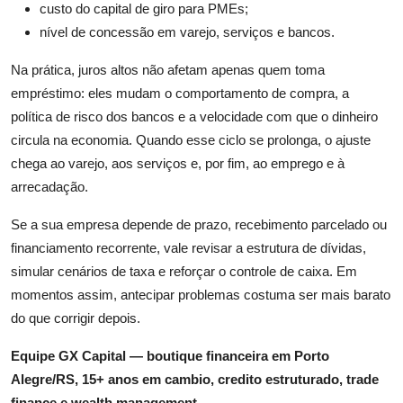
custo do capital de giro para PMEs;
nível de concessão em varejo, serviços e bancos.
Na prática, juros altos não afetam apenas quem toma
empréstimo: eles mudam o comportamento de compra, a
política de risco dos bancos e a velocidade com que o dinheiro
circula na economia. Quando esse ciclo se prolonga, o ajuste
chega ao varejo, aos serviços e, por fim, ao emprego e à
arrecadação.
Se a sua empresa depende de prazo, recebimento parcelado ou
financiamento recorrente, vale revisar a estrutura de dívidas,
simular cenários de taxa e reforçar o controle de caixa. Em
momentos assim, antecipar problemas costuma ser mais barato
do que corrigir depois.
Equipe GX Capital — boutique financeira em Porto
Alegre/RS, 15+ anos em cambio, credito estruturado, trade
finance e wealth management