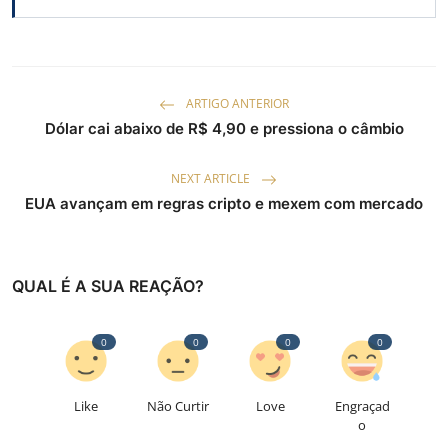
ARTIGO ANTERIOR
Dólar cai abaixo de R$ 4,90 e pressiona o câmbio
NEXT ARTICLE
EUA avançam em regras cripto e mexem com mercado
QUAL É A SUA REAÇÃO?
0
0
0
0
Like
Não Curtir
Love
Engraçad
o