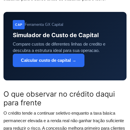
Ferramenta GX Capital
CAP
Simulador de Custo de Capital
Compare custos de diferentes linhas de credito e
descubra a estrutura ideal para sua operacao.
Calcular custo de capital →
O que observar no crédito daqui
para frente
O crédito tende a continuar seletivo enquanto a taxa básica
permanecer elevada e a renda real não ganhar tração suficiente
para reduzir o risco. A concessão melhora primeiro para clientes