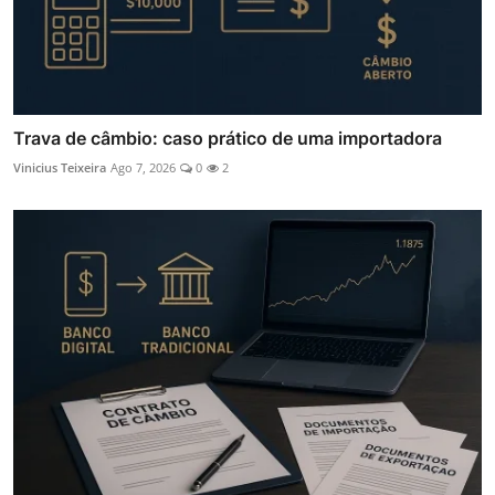
Trava de câmbio: caso prático de uma importadora
Vinicius Teixeira
Ago 7, 2026
0
2