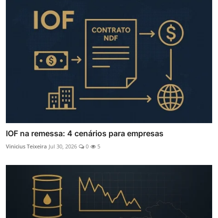
IOF na remessa: 4 cenários para empresas
Vinicius Teixeira
Jul 30, 2026
0
5