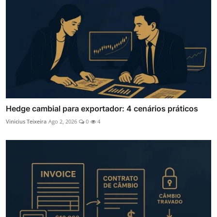
Hedge cambial para exportador: 4 cenários práticos
Vinicius Teixeira
Ago 2, 2026
0
4