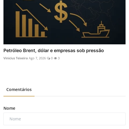
Petróleo Brent, dólar e empresas sob pressão
Vinicius Teixeira
Ago 7, 2026
0
3
Comentários
Nome