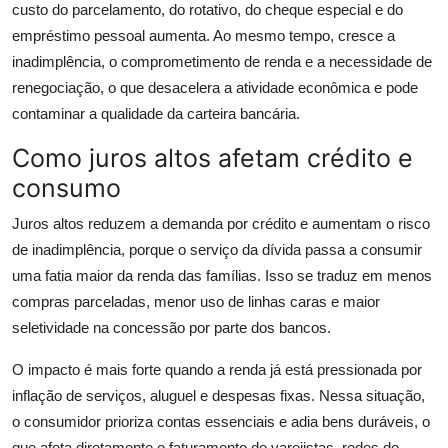
custo do parcelamento, do rotativo, do cheque especial e do
empréstimo pessoal aumenta. Ao mesmo tempo, cresce a
inadimplência, o comprometimento de renda e a necessidade de
renegociação, o que desacelera a atividade econômica e pode
contaminar a qualidade da carteira bancária.
Como juros altos afetam crédito e
consumo
Juros altos reduzem a demanda por crédito e aumentam o risco
de inadimplência, porque o serviço da dívida passa a consumir
uma fatia maior da renda das famílias. Isso se traduz em menos
compras parceladas, menor uso de linhas caras e maior
seletividade na concessão por parte dos bancos.
O impacto é mais forte quando a renda já está pressionada por
inflação de serviços, aluguel e despesas fixas. Nessa situação,
o consumidor prioriza contas essenciais e adia bens duráveis, o
que afeta diretamente o faturamento de varejistas, redes de