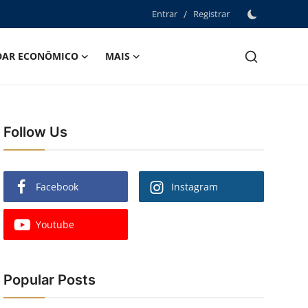
Entrar
/
Registrar
DAR ECONÔMICO
MAIS
Follow Us
Facebook
Instagram
Youtube
Popular Posts