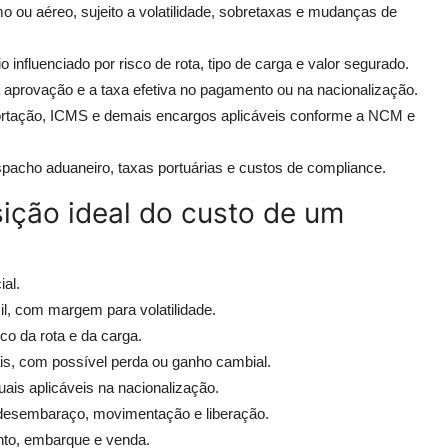
o ou aéreo, sujeito a volatilidade, sobretaxas e mudanças de
influenciado por risco de rota, tipo de carga e valor segurado.
a aprovação e a taxa efetiva no pagamento ou na nacionalização.
portação, ICMS e demais encargos aplicáveis conforme a NCM e
acho aduaneiro, taxas portuárias e custos de compliance.
sição ideal do custo de um
al.
il, com margem para volatilidade.
co da rota e da carga.
is, com possível perda ou ganho cambial.
uais aplicáveis na nacionalização.
esembaraço, movimentação e liberação.
to, embarque e venda.