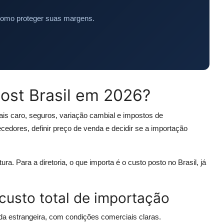
como proteger suas margens.
ost Brasil em 2026?
ais caro, seguros, variação cambial e impostos de
cedores, definir preço de venda e decidir se a importação
a. Para a diretoria, o que importa é o custo posto no Brasil, já
usto total de importação
a estrangeira, com condições comerciais claras.