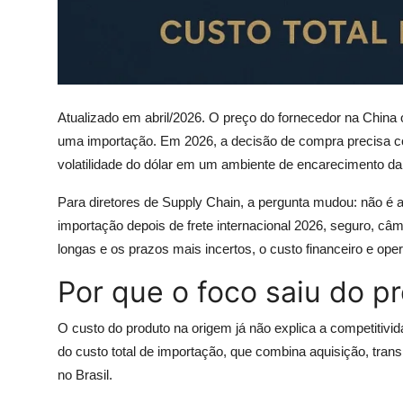
Atualizado em abril/2026. O preço do fornecedor na China o
uma importação. Em 2026, a decisão de compra precisa cons
volatilidade do dólar em um ambiente de encarecimento da l
Para diretores de Supply Chain, a pergunta mudou: não é a
importação depois de frete internacional 2026, seguro, câ
longas e os prazos mais incertos, o custo financeiro e oper
Por que o foco saiu do p
O custo do produto na origem já não explica a competitiv
do custo total de importação, que combina aquisição, transp
no Brasil.