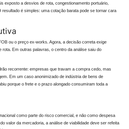
is exposto a desvios de rota, congestionamento portuário,
O resultado é simples: uma cotação barata pode se tornar cara
utiva
B ou o preço ex-works. Agora, a decisão correta exige
 rota. Em outras palavras, o centro da análise saiu do
rão recorrente: empresas que travam a compra cedo, mas
gem. Em um caso anonimizado de indústria de bens de
biu porque o frete e o prazo alongado consumiram toda a
nternacional como parte do risco comercial, e não como despesa
 valor da mercadoria, a análise de viabilidade deve ser refeita