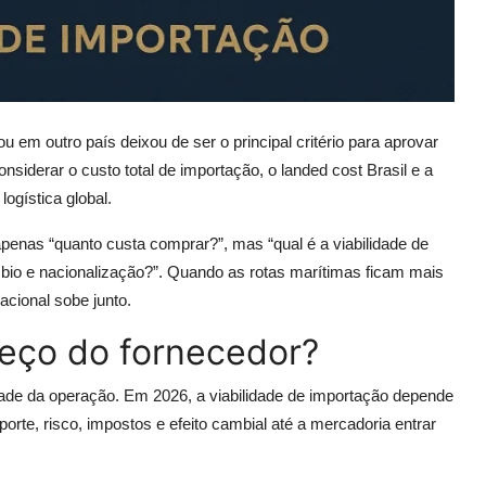
u em outro país deixou de ser o principal critério para aprovar
iderar o custo total de importação, o landed cost Brasil e a
ogística global.
penas “quanto custa comprar?”, mas “qual é a viabilidade de
mbio e nacionalização?”. Quando as rotas marítimas ficam mais
acional sobe junto.
reço do fornecedor?
idade da operação. Em 2026, a viabilidade de importação depende
orte, risco, impostos e efeito cambial até a mercadoria entrar