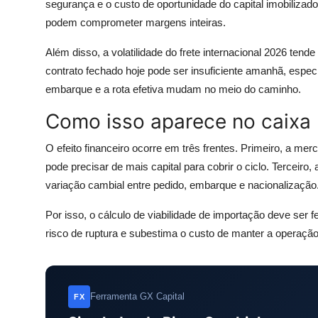
segurança e o custo de oportunidade do capital imobilizado
podem comprometer margens inteiras.
Além disso, a volatilidade do frete internacional 2026 tende
contrato fechado hoje pode ser insuficiente amanhã, especi
embarque e a rota efetiva mudam no meio do caminho.
Como isso aparece no caixa
O efeito financeiro ocorre em três frentes. Primeiro, a me
pode precisar de mais capital para cobrir o ciclo. Terceir
variação cambial entre pedido, embarque e nacionalização
Por isso, o cálculo de viabilidade de importação deve ser f
risco de ruptura e subestima o custo de manter a operação
Ferramenta GX Capital
FX