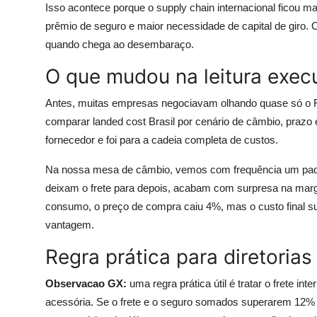
Isso acontece porque o supply chain internacional ficou ma
prêmio de seguro e maior necessidade de capital de giro. 
quando chega ao desembaraço.
O que mudou na leitura exec
Antes, muitas empresas negociavam olhando quase só o FO
comparar landed cost Brasil por cenário de câmbio, prazo e
fornecedor e foi para a cadeia completa de custos.
Na nossa mesa de câmbio, vemos com frequência um pad
deixam o frete para depois, acabam com surpresa na mar
consumo, o preço de compra caiu 4%, mas o custo final su
vantagem.
Regra prática para diretorias
Observacao GX:
uma regra prática útil é tratar o frete i
acessória. Se o frete e o seguro somados superarem 12% do