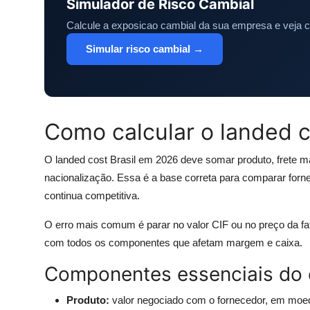
Simulador de Risco Cambial
Calcule a exposicao cambial da sua empresa e veja 
Simular risco cambial →
Como calcular o landed c
O landed cost Brasil em 2026 deve somar produto, frete m
nacionalização. Essa é a base correta para comparar forne
continua competitiva.
O erro mais comum é parar no valor CIF ou no preço da fatur
com todos os componentes que afetam margem e caixa.
Componentes essenciais do c
Produto:
valor negociado com o fornecedor, em moed