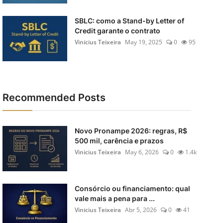
SBLC: como a Stand-by Letter of
Credit garante o contrato
Vinicius Teixeira
May 19, 2025
0
95
Recommended Posts
Novo Pronampe 2026: regras, R$
500 mil, carência e prazos
Vinicius Teixeira
May 6, 2026
0
1.4k
Consórcio ou financiamento: qual
vale mais a pena para ...
Vinicius Teixeira
Abr 5, 2026
0
41