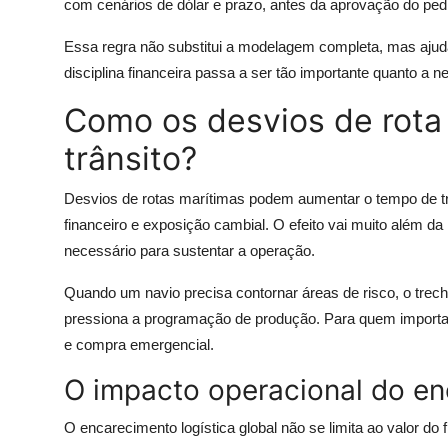
com cenários de dólar e prazo, antes da aprovação do ped
Essa regra não substitui a modelagem completa, mas ajud
disciplina financeira passa a ser tão importante quanto a 
Como os desvios de rota
trânsito?
Desvios de rotas marítimas podem aumentar o tempo de tr
financeiro e exposição cambial. O efeito vai muito além da lo
necessário para sustentar a operação.
Quando um navio precisa contornar áreas de risco, o trech
pressiona a programação de produção. Para quem importa in
e compra emergencial.
O impacto operacional do enc
O encarecimento logística global não se limita ao valor do 