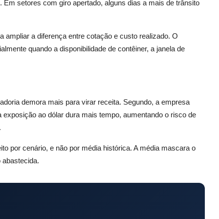
. Em setores com giro apertado, alguns dias a mais de trânsito
 a ampliar a diferença entre cotação e custo realizado. O
almente quando a disponibilidade de contêiner, a janela de
rcadoria demora mais para virar receita. Segundo, a empresa
o, a exposição ao dólar dura mais tempo, aumentando o risco de
.
eito por cenário, e não por média histórica. A média mascara o
 abastecida.