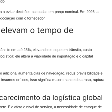
ido.
a a evitar decisões baseadas em preço nominal. Em 2026, a
negociação com o fornecedor.
 elevam o tempo de
ânsito em até 23%, elevando estoque em trânsito, custo
gística: ele altera a viabilidade de importação e o capital
o adicional aumenta dias de navegação, reduz previsibilidade e
sumos críticos, isso significa maior chance de atraso, ruptura
arecimento da logística global
frete. Ele afeta o nível de serviço, a necessidade de estoque de