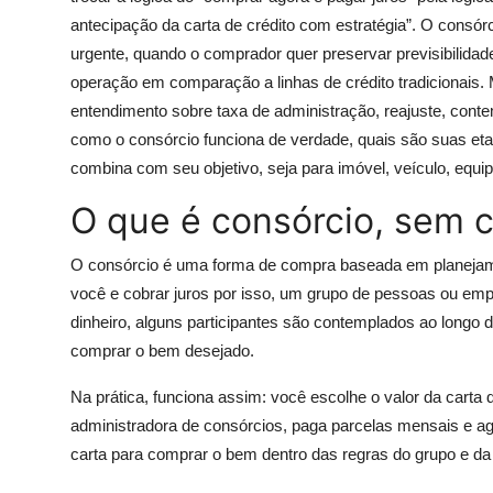
antecipação da carta de crédito com estratégia”. O consór
urgente, quando o comprador quer preservar previsibilidade
operação em comparação a linhas de crédito tradicionais. 
entendimento sobre taxa de administração, reajuste, conte
como o consórcio funciona de verdade, quais são suas etap
combina com seu objetivo, seja para imóvel, veículo, equ
O que é consórcio, sem 
O consórcio é uma forma de compra baseada em planejamen
você e cobrar juros por isso, um grupo de pessoas ou e
dinheiro, alguns participantes são contemplados ao longo 
comprar o bem desejado.
Na prática, funciona assim: você escolhe o valor da carta
administradora de consórcios, paga parcelas mensais e a
carta para comprar o bem dentro das regras do grupo e da