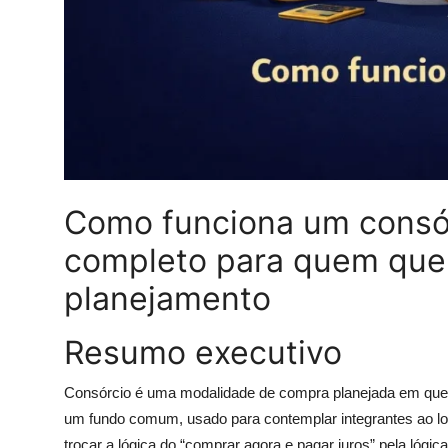
Como funciona um consórc
completo para quem que
planejamento
Resumo executivo
Consórcio é uma modalidade de compra planejada em que 
um fundo comum, usado para contemplar integrantes ao long
trocar a lógica do “comprar agora e pagar juros” pela lógic