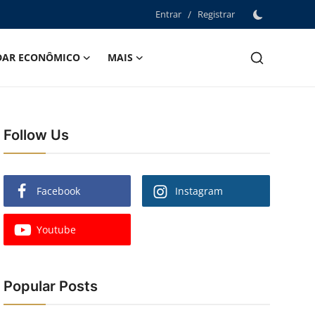
Entrar
/
Registrar
DAR ECONÔMICO
MAIS
Follow Us
Facebook
Instagram
Youtube
Popular Posts