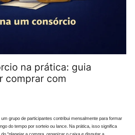
io na prática: guia
r comprar com
um grupo de participantes contribui mensalmente para formar
o do tempo por sorteio ou lance. Na prática, isso significa
a do “planejar a compra, organizar o caixa e disputar a