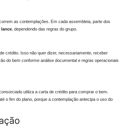
ocorrem as contemplações. Em cada assembleia, parte dos
r
lance
, dependendo das regras do grupo.
 de crédito. Isso não quer dizer, necessariamente, receber
sição do bem conforme análise documental e regras operacionais
nsorciado utiliza a carta de crédito para comprar o bem.
té o fim do plano, porque a contemplação antecipa o uso do
lação