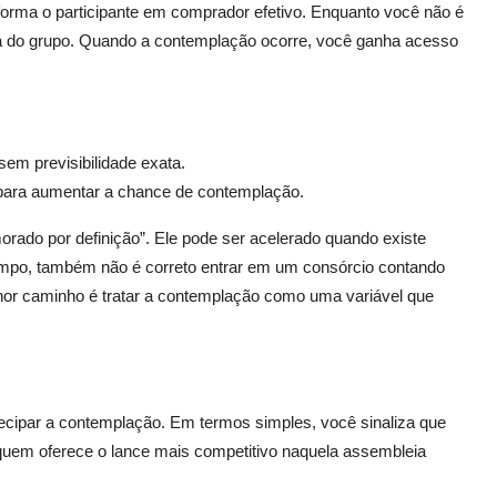
forma o participante em comprador efetivo. Enquanto você não é
ca do grupo. Quando a contemplação ocorre, você ganha acesso
em previsibilidade exata.
para aumentar a chance de contemplação.
rado por definição”. Ele pode ser acelerado quando existe
empo, também não é correto entrar em um consórcio contando
or caminho é tratar a contemplação como uma variável que
ntecipar a contemplação. Em termos simples, você sinaliza que
 quem oferece o lance mais competitivo naquela assembleia