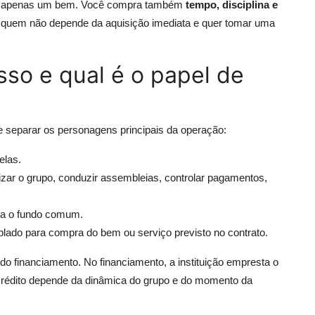
pra apenas um bem. Você compra também
tempo, disciplina e
a quem não depende da aquisição imediata e quer tomar uma
so e qual é o papel de
e separar os personagens principais da operação:
elas.
zar o grupo, conduzir assembleias, controlar pagamentos,
ara o fundo comum.
plado para compra do bem ou serviço previsto no contrato.
do financiamento. No financiamento, a instituição empresta o
 crédito depende da dinâmica do grupo e do momento da