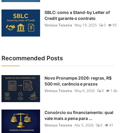
SBLC: como a Stand-by Letter of
Credit garante o contrato
Vinicius Teixeira
May 19, 2025
0
95
Recommended Posts
Novo Pronampe 2026: regras, R$
500 mil, carência e prazos
Vinicius Teixeira
May 6, 2026
0
1.4k
Consórcio ou financiamento: qual
vale mais a pena para ...
Vinicius Teixeira
Abr 5, 2026
0
41