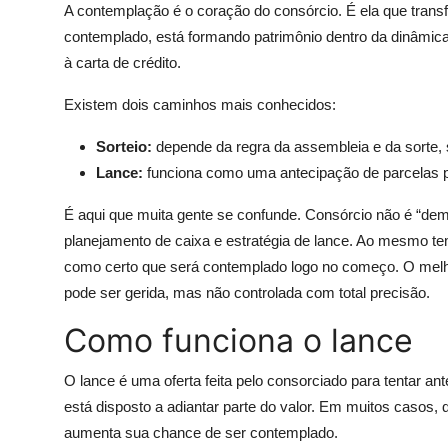
A contemplação é o coração do consórcio. É ela que trans
contemplado, está formando patrimônio dentro da dinâmi
à carta de crédito.
Existem dois caminhos mais conhecidos:
Sorteio:
depende da regra da assembleia e da sorte, s
Lance:
funciona como uma antecipação de parcelas 
É aqui que muita gente se confunde. Consórcio não é “demo
planejamento de caixa e estratégia de lance. Ao mesmo t
como certo que será contemplado logo no começo. O melh
pode ser gerida, mas não controlada com total precisão.
Como funciona o lance
O lance é uma oferta feita pelo consorciado para tentar a
está disposto a adiantar parte do valor. Em muitos casos,
aumenta sua chance de ser contemplado.