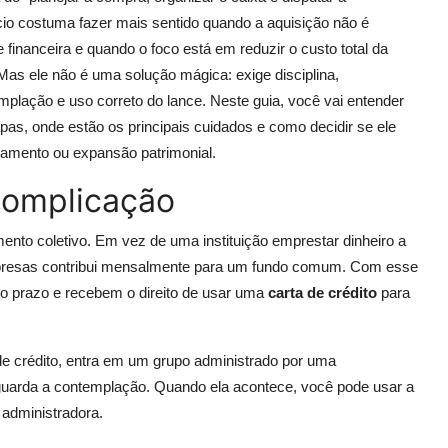
cio costuma fazer mais sentido quando a aquisição não é
 financeira e quando o foco está em reduzir o custo total da
Mas ele não é uma solução mágica: exige disciplina,
mplação e uso correto do lance. Neste guia, você vai entender
as, onde estão os principais cuidados e como decidir se ele
ipamento ou expansão patrimonial.
complicação
to coletivo. Em vez de uma instituição emprestar dinheiro a
mpresas contribui mensalmente para um fundo comum. Com esse
do prazo e recebem o direito de usar uma
carta de crédito
para
 de crédito, entra em um grupo administrado por uma
guarda a contemplação. Quando ela acontece, você pode usar a
 administradora.