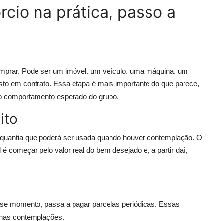
cio na prática, passo a
comprar. Pode ser um imóvel, um veículo, uma máquina, um
sto em contrato. Essa etapa é mais importante do que parece,
 e o comportamento esperado do grupo.
ito
 a quantia que poderá ser usada quando houver contemplação. O
é começar pelo valor real do bem desejado e, a partir daí,
esse momento, passa a pagar parcelas periódicas. Essas
 nas contemplações.