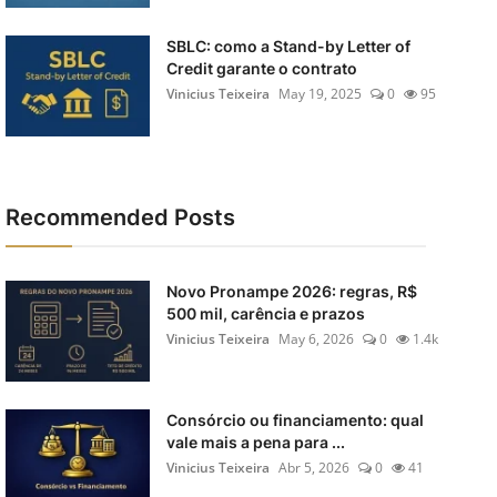
SBLC: como a Stand-by Letter of
Credit garante o contrato
Vinicius Teixeira
May 19, 2025
0
95
Recommended Posts
Novo Pronampe 2026: regras, R$
500 mil, carência e prazos
Vinicius Teixeira
May 6, 2026
0
1.4k
Consórcio ou financiamento: qual
vale mais a pena para ...
Vinicius Teixeira
Abr 5, 2026
0
41