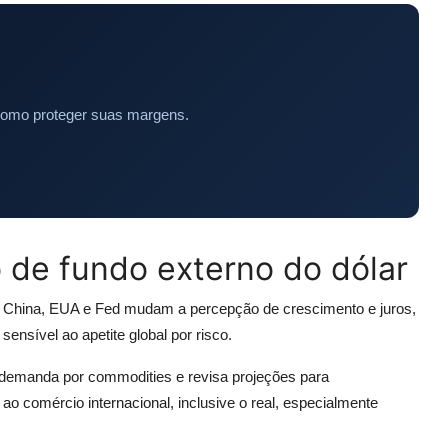
como proteger suas margens.
 de fundo externo do dólar
do China, EUA e Fed mudam a percepção de crescimento e juros,
ensível ao apetite global por risco.
 demanda por commodities e revisa projeções para
ao comércio internacional, inclusive o real, especialmente