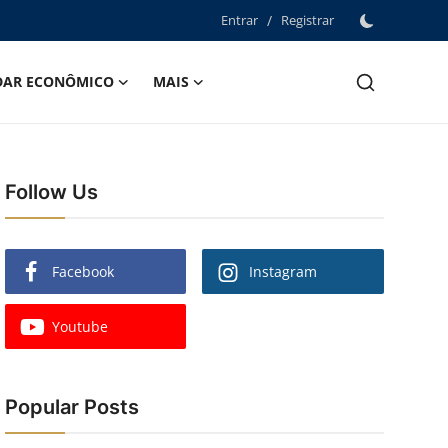
Entrar
/
Registrar
DAR ECONÔMICO
MAIS
Follow Us
Facebook
Instagram
Youtube
Popular Posts