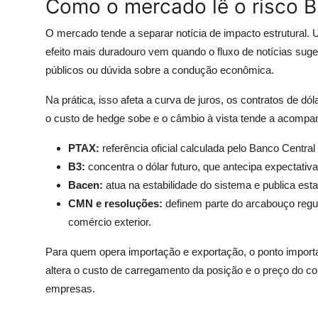
Como o mercado lê o risco Br
O mercado tende a separar notícia de impacto estrutural. U
efeito mais duradouro vem quando o fluxo de notícias suge
públicos ou dúvida sobre a condução econômica.
Na prática, isso afeta a curva de juros, os contratos de d
o custo de hedge sobe e o câmbio à vista tende a acompan
PTAX:
referência oficial calculada pelo Banco Central
B3:
concentra o dólar futuro, que antecipa expectativ
Bacen:
atua na estabilidade do sistema e publica esta
CMN e resoluções:
definem parte do arcabouço regul
comércio exterior.
Para quem opera importação e exportação, o ponto importan
altera o custo de carregamento da posição e o preço do co
empresas.