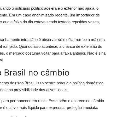
do o noticiário político acelera e o exterior não ajuda, o
mento. Em um caso anonimizado recente, um importador de
r que a faixa do dia estava sendo testada repetidas vezes,
nhamento intradiário é observar se o dólar rompe a máxima
el rompido. Quando isso acontece, a chance de extensão do
 o mercado costuma voltar para a faixa anterior. Não é sinal
al.
o Brasil no câmbio
to de risco Brasil. Isso ocorre porque a política doméstica
rio e na previsibilidade dos ativos locais.
or para permanecer em reais. Esse prêmio aparece no câmbio
é o ativo mais líquido para expressar proteção imediata.