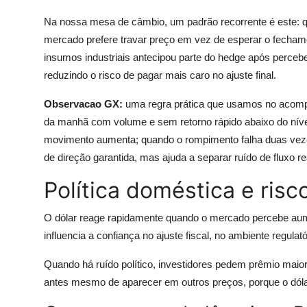
Na nossa mesa de câmbio, um padrão recorrente é este: quan
mercado prefere travar preço em vez de esperar o fecha
insumos industriais antecipou parte do hedge após percebe
reduzindo o risco de pagar mais caro no ajuste final.
Observacao GX:
uma regra prática que usamos no acompa
da manhã com volume e sem retorno rápido abaixo do nív
movimento aumenta; quando o rompimento falha duas vezes,
de direção garantida, mas ajuda a separar ruído de fluxo re
Política doméstica e risc
O dólar reage rapidamente quando o mercado percebe aumen
influencia a confiança no ajuste fiscal, no ambiente regulató
Quando há ruído político, investidores pedem prêmio mai
antes mesmo de aparecer em outros preços, porque o dólar 