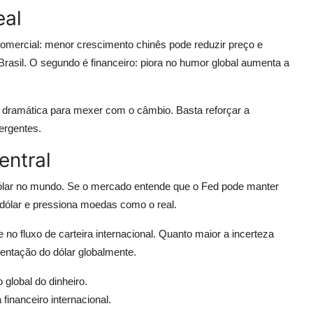
eal
 comercial: menor crescimento chinês pode reduzir preço e
rasil. O segundo é financeiro: piora no humor global aumenta a
r dramática para mexer com o câmbio. Basta reforçar a
ergentes.
entral
dólar no mundo. Se o mercado entende que o Fed pode manter
m dólar e pressiona moedas como o real.
no fluxo de carteira internacional. Quanto maior a incerteza
tentação do dólar globalmente.
 global do dinheiro.
financeiro internacional.