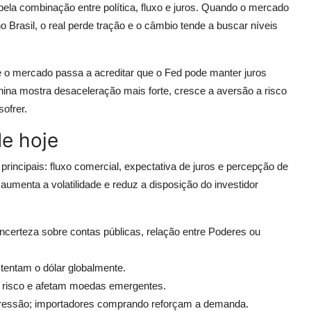
pela combinação entre política, fluxo e juros. Quando o mercado
no Brasil, o real perde tração e o câmbio tende a buscar níveis
 o mercado passa a acreditar que o Fed pode manter juros
China mostra desaceleração mais forte, cresce a aversão a risco
ofrer.
e hoje
rincipais: fluxo comercial, expectativa de juros e percepção de
 aumenta a volatilidade e reduz a disposição do investidor
certeza sobre contas públicas, relação entre Poderes ou
tentam o dólar globalmente.
r risco e afetam moedas emergentes.
pressão; importadores comprando reforçam a demanda.