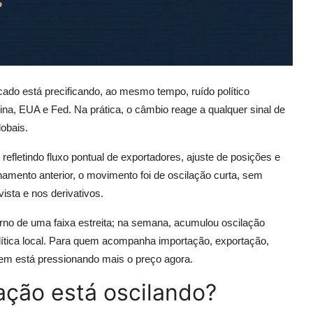
cado está precificando, ao mesmo tempo, ruído político
na, EUA e Fed. Na prática, o câmbio reage a qualquer sinal de
lobais.
refletindo fluxo pontual de exportadores, ajuste de posições e
hamento anterior, o movimento foi de oscilação curta, sem
sta e nos derivativos.
rno de uma faixa estreita; na semana, acumulou oscilação
lítica local. Para quem acompanha importação, exportação,
uem está pressionando mais o preço agora.
tação está oscilando?