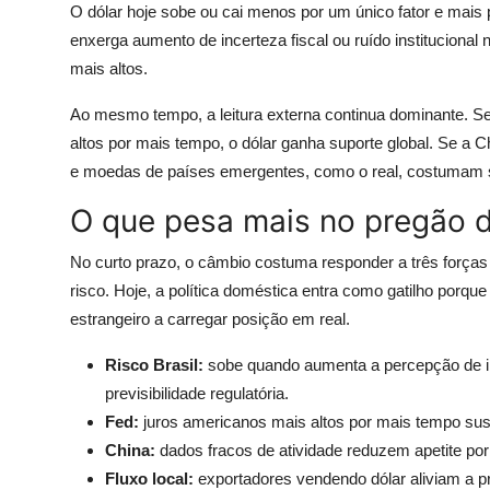
O dólar hoje sobe ou cai menos por um único fator e mais 
enxerga aumento de incerteza fiscal ou ruído institucional 
mais altos.
Ao mesmo tempo, a leitura externa continua dominante. Se
altos por mais tempo, o dólar ganha suporte global. Se a 
e moedas de países emergentes, como o real, costumam s
O que pesa mais no pregão d
No curto prazo, o câmbio costuma responder a três forças p
risco. Hoje, a política doméstica entra como gatilho porque
estrangeiro a carregar posição em real.
Risco Brasil:
sobe quando aumenta a percepção de in
previsibilidade regulatória.
Fed:
juros americanos mais altos por mais tempo sus
China:
dados fracos de atividade reduzem apetite po
Fluxo local:
exportadores vendendo dólar aliviam a 