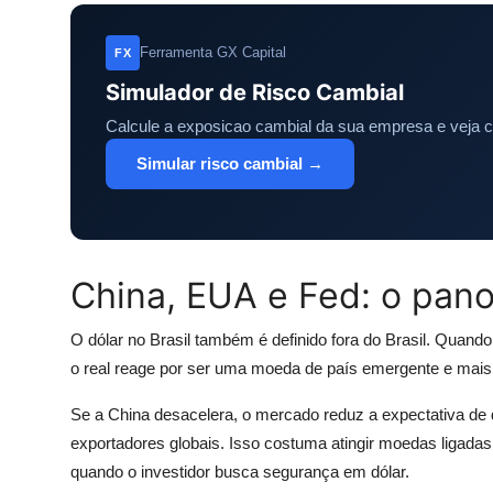
Ferramenta GX Capital
FX
Simulador de Risco Cambial
Calcule a exposicao cambial da sua empresa e veja 
Simular risco cambial →
China, EUA e Fed: o pano
O dólar no Brasil também é definido fora do Brasil. Quan
o real reage por ser uma moeda de país emergente e mais s
Se a China desacelera, o mercado reduz a expectativa de
exportadores globais. Isso costuma atingir moedas ligadas 
quando o investidor busca segurança em dólar.