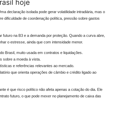
asil hoje
ma declaração isolada pode gerar volatilidade intradiária, mas o
re dificuldade de coordenação política, pressão sobre gastos
ólar futuro na B3 e a demanda por proteção. Quando a curva abre,
har o estresse, ainda que com intensidade menor.
 do Brasil, muito usada em contratos e liquidações.
as sobre a moeda à vista.
tísticas e referências relevantes ao mercado.
atório que orienta operações de câmbio e crédito ligado ao
te é que risco político não afeta apenas a cotação do dia. Ele
ntrato futuro, o que pode mexer no planejamento de caixa das