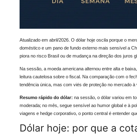
Atualizado em abril/2026. O dólar hoje oscila porque o mer
doméstico e um pano de fundo externo mais sensível a Chi
piora no risco Brasil ou de mudança na direção dos juros g
Na sessão, a moeda americana alternou entre alta e baixa, 
leitura cautelosa sobre o fiscal. Na comparação com o fec
tendência única, mas com viés de proteção no mercado à vi
Resumo rápido do dólar:
na sessão, o dólar variou em to
moderada; no mês, segue sensível ao humor global e à po
viagens e hedge corporativo, o ponto central é entender q
Dólar hoje: por que a co