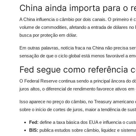
China ainda importa para o r
A China influencia o câmbio por dois canais. O primeiro é
volume de commodities, afetando a entrada de dólares no B
busca por proteção em dólar.
Em outras palavras, notícia fraca na China não precisa se
sensação de que o ciclo global está menos favorável a em
Fed segue como referência c
O Federal Reserve continua sendo a principal âncora do 
juros altos, o diferencial de rendimento favorece ativos e
Isso aparece no preço do câmbio, no Treasury americano e 
sobre o início de cortes de juros, maior a tendência de sus
Fed:
define a taxa básica dos EUA e influencia o custo
BIS:
publica estudos sobre câmbio, liquidez e sistema 