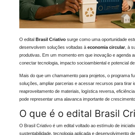
O edital
Brasil Criativo
surge como uma oportunidade estr
desenvolvem soluções voltadas à
economia circular
, à 
produtivas. Em um momento em que inovação e agenda amb
conectar tecnologia, impacto socioambiental e potencial d
Mais do que um chamamento para projetos, o programa fu
soluções, ampliar parcerias e acessar recursos para tirar
reaproveitamento de materiais, logística reversa, eficiência
pode representar uma alavanca importante de crescimento
O que é o edital Brasil Cr
O Brasil Criativo é um edital voltado ao estímulo de inici
sustentabilidade, tecnologia aplicada e desenvolvimento d