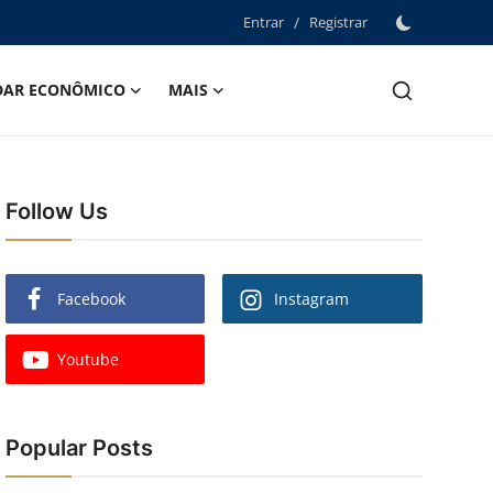
Entrar
/
Registrar
DAR ECONÔMICO
MAIS
Follow Us
Facebook
Instagram
Youtube
Popular Posts