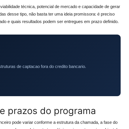
 viabilidade técnica, potencial de mercado e capacidade de gerar
s desse tipo, não basta ter uma ideia promissora: é preciso
ado e quais resultados podem ser entregues em prazo definido.
truturas de captacao fora do credito bancario.
o e prazos do programa
anceiro pode variar conforme a estrutura da chamada, a fase do