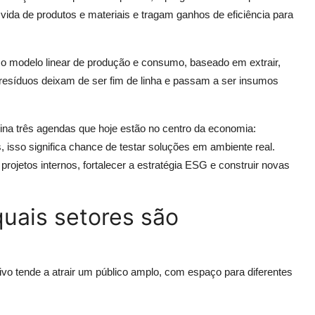
vida de produtos e materiais e tragam ganhos de eficiência para
ir o modelo linear de produção e consumo, baseado em extrair,
l resíduos deixam de ser fim de linha e passam a ser insumos
bina três agendas que hoje estão no centro da economia:
s, isso significa chance de testar soluções em ambiente real.
rojetos internos, fortalecer a estratégia ESG e construir novas
uais setores são
tivo tende a atrair um público amplo, com espaço para diferentes