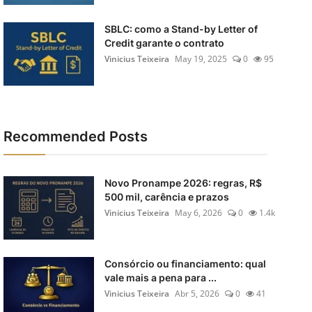
SBLC: como a Stand-by Letter of
Credit garante o contrato
Vinicius Teixeira
May 19, 2025
0
95
Recommended Posts
Novo Pronampe 2026: regras, R$
500 mil, carência e prazos
Vinicius Teixeira
May 6, 2026
0
1.4k
Consórcio ou financiamento: qual
vale mais a pena para ...
Vinicius Teixeira
Abr 5, 2026
0
41