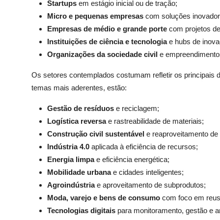
Startups
em estágio inicial ou de tração;
Micro e pequenas empresas
com soluções inovador
Empresas de médio e grande porte
com projetos de
Instituições de ciência e tecnologia
e hubs de inova
Organizações da sociedade civil
e empreendimentos
Os setores contemplados costumam refletir os principais d
temas mais aderentes, estão:
Gestão de resíduos
e reciclagem;
Logística reversa
e rastreabilidade de materiais;
Construção civil sustentável
e reaproveitamento de
Indústria 4.0
aplicada à eficiência de recursos;
Energia limpa
e eficiência energética;
Mobilidade urbana
e cidades inteligentes;
Agroindústria
e aproveitamento de subprodutos;
Moda, varejo e bens de consumo
com foco em reuso
Tecnologias digitais
para monitoramento, gestão e an