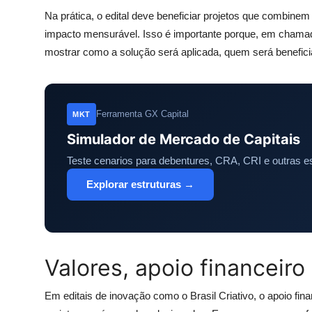
Na prática, o edital deve beneficiar projetos que combinem
impacto mensurável. Isso é importante porque, em chamada
mostrar como a solução será aplicada, quem será benefici
Ferramenta GX Capital
MKT
Simulador de Mercado de Capitais
Teste cenarios para debentures, CRA, CRI e outras es
Explorar estruturas →
Valores, apoio financeir
Em editais de inovação como o Brasil Criativo, o apoio fin