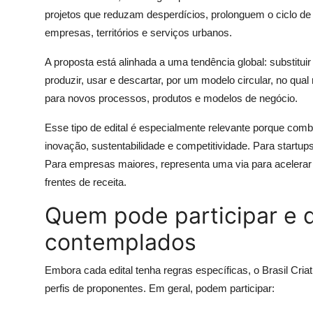
projetos que reduzam desperdícios, prolonguem o ciclo de 
empresas, territórios e serviços urbanos.
A proposta está alinhada a uma tendência global: substitu
produzir, usar e descartar, por um modelo circular, no qua
para novos processos, produtos e modelos de negócio.
Esse tipo de edital é especialmente relevante porque com
inovação, sustentabilidade e competitividade. Para startup
Para empresas maiores, representa uma via para acelerar p
frentes de receita.
Quem pode participar e q
contemplados
Embora cada edital tenha regras específicas, o Brasil Cria
perfis de proponentes. Em geral, podem participar: