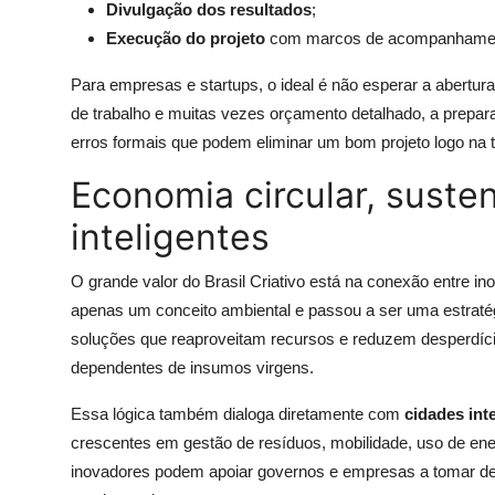
Divulgação dos resultados
;
Execução do projeto
com marcos de acompanhame
Para empresas e startups, o ideal é não esperar a abertu
de trabalho e muitas vezes orçamento detalhado, a prepa
erros formais que podem eliminar um bom projeto logo na tr
Economia circular, suste
inteligentes
O grande valor do Brasil Criativo está na conexão entre in
apenas um conceito ambiental e passou a ser uma estratégia
soluções que reaproveitam recursos e reduzem desperdícios
dependentes de insumos virgens.
Essa lógica também dialoga diretamente com
cidades int
crescentes em gestão de resíduos, mobilidade, uso de en
inovadores podem apoiar governos e empresas a tomar d