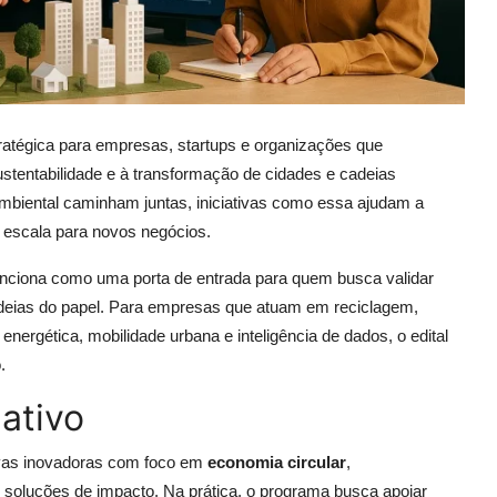
atégica para empresas, startups e organizações que
sustentabilidade e à transformação de cidades e cadeias
iental caminham juntas, iniciativas como essa ajudam a
e escala para novos negócios.
nciona como uma porta de entrada para quem busca validar
 ideias do papel. Para empresas que atuam em reciclagem,
 energética, mobilidade urbana e inteligência de dados, o edital
.
iativo
ativas inovadoras com foco em
economia circular
,
e soluções de impacto. Na prática, o programa busca apoiar