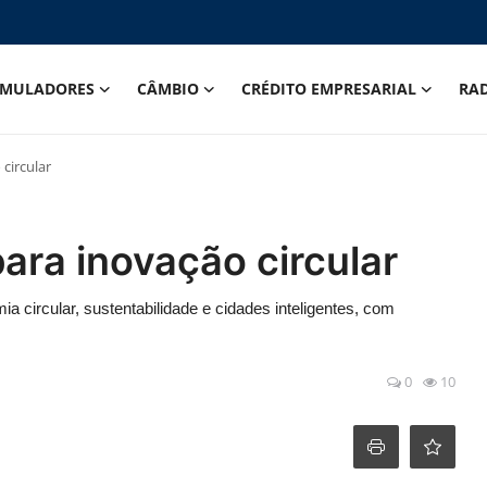
IMULADORES
CÂMBIO
CRÉDITO EMPRESARIAL
RA
 circular
 para inovação circular
a circular, sustentabilidade e cidades inteligentes, com
0
10