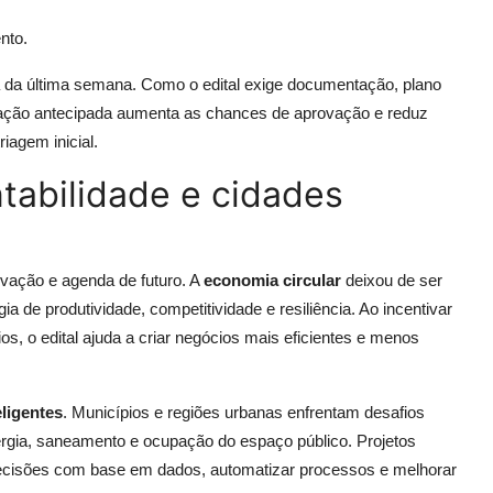
nto.
ra da última semana. Como o edital exige documentação, plano
ração antecipada aumenta as chances de aprovação e reduz
iagem inicial.
ntabilidade e cidades
ovação e agenda de futuro. A
economia circular
deixou de ser
 de produtividade, competitividade e resiliência. Ao incentivar
, o edital ajuda a criar negócios mais eficientes e menos
eligentes
. Municípios e regiões urbanas enfrentam desafios
ergia, saneamento e ocupação do espaço público. Projetos
ecisões com base em dados, automatizar processos e melhorar