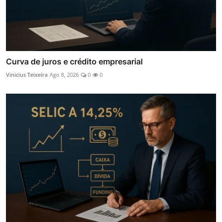
Curva de juros e crédito empresarial
Vinicius Teixeira
Ago 8, 2026
0
0