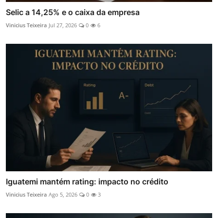
Selic a 14,25% e o caixa da empresa
Vinicius Teixeira
Jul 27, 2026
0
6
Iguatemi mantém rating: impacto no crédito
Vinicius Teixeira
Ago 5, 2026
0
3