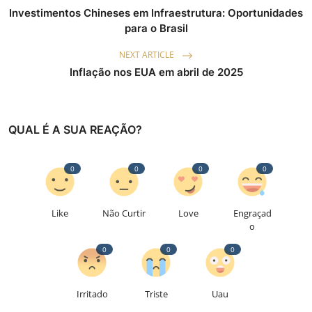
Investimentos Chineses em Infraestrutura: Oportunidades
para o Brasil
NEXT ARTICLE
Inflação nos EUA em abril de 2025
QUAL É A SUA REAÇÃO?
0
0
0
0
Like
Não Curtir
Love
Engraçad
o
0
0
0
Irritado
Triste
Uau