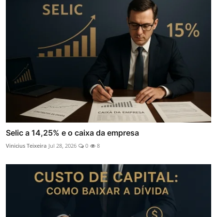
Selic a 14,25% e o caixa da empresa
Vinicius Teixeira
Jul 28, 2026
0
8