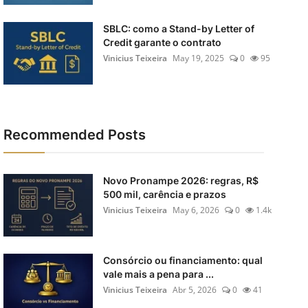
SBLC: como a Stand-by Letter of
Credit garante o contrato
Vinicius Teixeira
May 19, 2025
0
95
Recommended Posts
Novo Pronampe 2026: regras, R$
500 mil, carência e prazos
Vinicius Teixeira
May 6, 2026
0
1.4k
Consórcio ou financiamento: qual
vale mais a pena para ...
Vinicius Teixeira
Abr 5, 2026
0
41