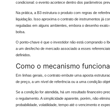
condicional: o evento acontece dentro dos parâmetros pre
Na prática, a B3 estrutura o produto com regras de referên
liquidação. Isso aproxima o contrato de instrumentos já c
reguladas em alguns ambientes, embora o desenho exato d
bolsa.
O ponto-chave é que o investidor não está comprando o I
a um desfecho de mercado associado a esses referenciais
definidos.
Como o mecanismo funciona
Em linhas gerais, o contrato embute uma aposta estrutura
de preço, a um nível de referência ou a uma condição obje
Se a condição for atendida, há um resultado financeiro pre
o regulamento. A simplicidade aparente, porém, não elimi
probabilidade, volatilidade, tempo até o vencimento e expe