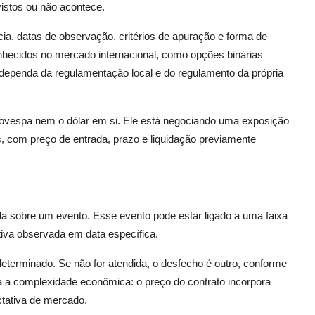
vistos ou não acontece.
cia, datas de observação, critérios de apuração e forma de
onhecidos no mercado internacional, como opções binárias
ependa da regulamentação local e do regulamento da própria
bovespa nem o dólar em si. Ele está negociando uma exposição
, com preço de entrada, prazo e liquidação previamente
da sobre um evento. Esse evento pode estar ligado a uma faixa
tiva observada em data específica.
determinado. Se não for atendida, o desfecho é outro, conforme
na a complexidade econômica: o preço do contrato incorpora
ctativa de mercado.