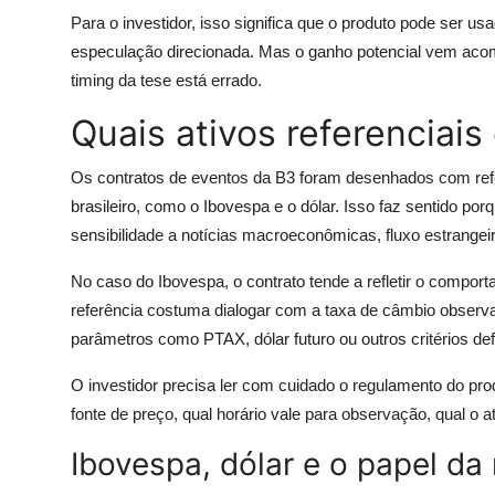
Para o investidor, isso significa que o produto pode ser 
especulação direcionada. Mas o ganho potencial vem aco
timing da tese está errado.
Quais ativos referenciai
Os contratos de eventos da B3 foram desenhados com re
brasileiro, como o Ibovespa e o dólar. Isso faz sentido p
sensibilidade a notícias macroeconômicas, fluxo estrangeir
No caso do Ibovespa, o contrato tende a refletir o comporta
referência costuma dialogar com a taxa de câmbio obser
parâmetros como PTAX, dólar futuro ou outros critérios def
O investidor precisa ler com cuidado o regulamento do pro
fonte de preço, qual horário vale para observação, qual o a
Ibovespa, dólar e o papel da 