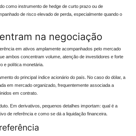
usado como instrumento de hedge de curto prazo ou de
mpanhado de risco elevado de perda, especialmente quando o
s entram na negociação
ferência em ativos amplamente acompanhados pelo mercado
orque ambos concentram volume, atenção de investidores e forte
o e política monetária.
mento do principal índice acionário do país. No caso do dólar, a
vada em mercado organizado, frequentemente associada a
inidos em contrato.
duto. Em derivativos, pequenos detalhes importam: qual é a
tivo de referência e como se dá a liquidação financeira.
referência