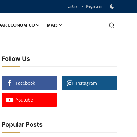
Entrar
/
Registrar
DAR ECONÔMICO
MAIS
Follow Us
Facebook
Instagram
Youtube
Popular Posts