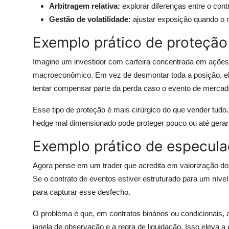
Arbitragem relativa:
explorar diferenças entre o contr
Gestão de volatilidade:
ajustar exposição quando o 
Exemplo prático de proteção
Imagine um investidor com carteira concentrada em ações
macroeconômico. Em vez de desmontar toda a posição, ele
tentar compensar parte da perda caso o evento de mercad
Esse tipo de proteção é mais cirúrgico do que vender tudo
hedge mal dimensionado pode proteger pouco ou até gerar p
Exemplo prático de especul
Agora pense em um trader que acredita em valorização do 
Se o contrato de eventos estiver estruturado para um nível
para capturar esse desfecho.
O problema é que, em contratos binários ou condicionais, a
janela de observação e a regra de liquidação. Isso eleva a 