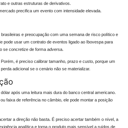
ato e outras estruturas de derivativos.
mercado precifica um evento com intensidade elevada.
 brasileiras e preocupação com uma semana de risco político e
 pode usar um contrato de eventos ligado ao Ibovespa para
o se concretize de forma adversa.
. Porém, é preciso calibrar tamanho, prazo e custo, porque um
erda adicional se o cenário não se materializar.
ação
dólar após uma leitura mais dura do banco central americano.
 ou faixa de referência no câmbio, ele pode montar a posição
certar a direção não basta. É preciso acertar também o nível, a
exigência analítica e torna o produto mais sensível a ruídos de