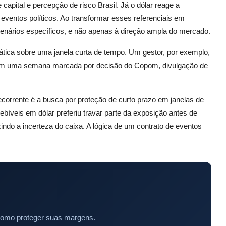
 capital e percepção de risco Brasil. Já o dólar reage a
o e eventos políticos. Ao transformar esses referenciais em
cenários específicos, e não apenas à direção ampla do mercado.
ática sobre uma janela curta de tempo. Um gestor, por exemplo,
 em uma semana marcada por decisão do Copom, divulgação de
orrente é a busca por proteção de curto prazo em janelas de
íveis em dólar preferiu travar parte da exposição antes de
indo a incerteza do caixa. A lógica de um contrato de eventos
como proteger suas margens.