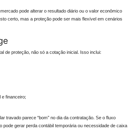
rcado pode alterar o resultado diário ou o valor econômico
sto certo, mas a proteção pode ser mais flexível em cenários
ge
 de proteção, não só a cotação inicial. Isso inclui:
e financeiro;
r travado parece “bom” no dia da contratação. Se o fluxo
 pode gerar perda contábil temporária ou necessidade de caixa