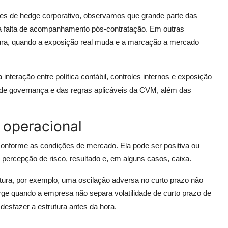
s de hedge corporativo, observamos que grande parte das
a falta de acompanhamento pós-contratação. Em outras
tura, quando a exposição real muda e a marcação a mercado
nteração entre política contábil, controles internos e exposição
 de governança e das regras aplicáveis da CVM, além das
 operacional
conforme as condições de mercado. Ela pode ser positiva ou
 percepção de risco, resultado e, em alguns casos, caixa.
utura, por exemplo, uma oscilação adversa no curto prazo não
rge quando a empresa não separa volatilidade de curto prazo de
esfazer a estrutura antes da hora.