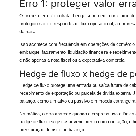
Erro 1: proteger valor er
O primeiro erro é contratar hedge sem medir corretamente
protegido não corresponde ao fluxo operacional, a empresa
demais.
Isso acontece com frequência em operações de comércio ex
embarque, faturamento, liquidação financeira e recebimento
e não apenas a nota fiscal ou a expectativa comercial.
Hedge de fluxo x hedge de p
Hedge de fluxo protege uma entrada ou saída futura de c
recebimento de exportação ou parcela de dívida externa. 
balanço, como um ativo ou passivo em moeda estrangeira
Na prática, o erro aparece quando a empresa usa a lógica
hedge de fluxo exige casar vencimento com operação; o hed
mensuração do risco no balanço.