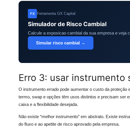
Ferramenta GX Capital
FX
Simulador de Risco Cambial
Calcule a exposicao cambial da sua empresa e veja 
Simular risco cambial →
Erro 3: usar instrumento
O instrumento errado pode aumentar o custo da proteção e
termo, swap e opções têm usos distintos e precisam ser e
caixa e a flexibilidade desejada.
Não existe “melhor instrumento” em abstrato. Existe instru
do fluxo e ao apetite de risco aprovado pela empresa.