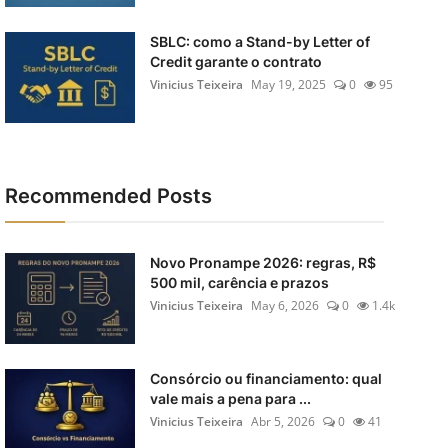
SBLC: como a Stand-by Letter of
Credit garante o contrato
Vinicius Teixeira
May 19, 2025
0
95
Recommended Posts
Novo Pronampe 2026: regras, R$
500 mil, carência e prazos
Vinicius Teixeira
May 6, 2026
0
1.4k
Consórcio ou financiamento: qual
vale mais a pena para ...
Vinicius Teixeira
Abr 5, 2026
0
41