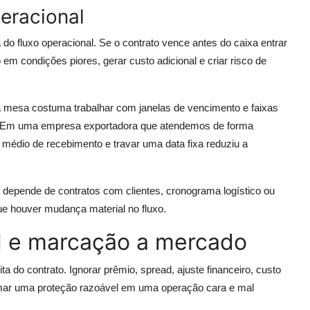
eracional
o fluxo operacional. Se o contrato vence antes do caixa entrar
em condições piores, gerar custo adicional e criar risco de
a mesa costuma trabalhar com janelas de vencimento e faixas
a. Em uma empresa exportadora que atendemos de forma
 médio de recebimento e travar uma data fixa reduziu a
depende de contratos com clientes, cronograma logístico ou
que houver mudança material no fluxo.
tal e marcação a mercado
ita do contrato. Ignorar prêmio, spread, ajuste financeiro, custo
mar uma proteção razoável em uma operação cara e mal