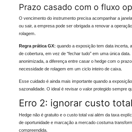
Prazo casado com o fluxo op
O vencimento do instrumento precisa acompanhar a janela d
ou sair, a empresa pode ser obrigada a renovar a operação 
rolagem.
Regra prática GX:
quando a exposição tem data incerta, 
de cobertura, em vez de “fechar tudo” em uma única dat
anonimizada, a diferença entre casar o hedge com o prazo
necessidade de rolagem em um ciclo inteiro de caixa.
Esse cuidado é ainda mais importante quando a exposição 
sazonalidade. O ideal é revisar o valor protegido sempre 
Erro 2: ignorar custo to
Hedge não é gratuito e o custo total vai além da taxa explíc
de oportunidade e marcação a mercado costuma transfor
compreendida.