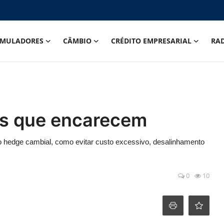
IMULADORES
CÂMBIO
CRÉDITO EMPRESARIAL
RA
os que encarecem
o hedge cambial, como evitar custo excessivo, desalinhamento
0
10