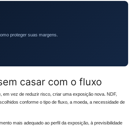
como proteger suas margens.
 sem casar com o fluxo
, em vez de reduzir risco, criar uma exposição nova. NDF,
scolhidos conforme o tipo de fluxo, a moeda, a necessidade de
mento mais adequado ao perfil da exposição, à previsibilidade