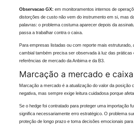
Observacao GX:
em monitoramentos internos de operaçõe
distorções de custo não vem do instrumento em si, mas d
palavras: o problema costuma aparecer depois da assina
passa a trabalhar contra o caixa.
Para empresas listadas ou com reporte mais estruturado, a i
cambial também precisa ser observada à luz das práticas
referências de mercado da Anbima e da B3.
Marcação a mercado e caixa
Marcação a mercado é a atualização do valor da posição 
negativa, mas sempre exige leitura cuidadosa porque afeta
Se o hedge foi contratado para proteger uma importação f
significa necessariamente erro estratégico. O problema su
proteção de longo prazo e toma decisões emocionais para d