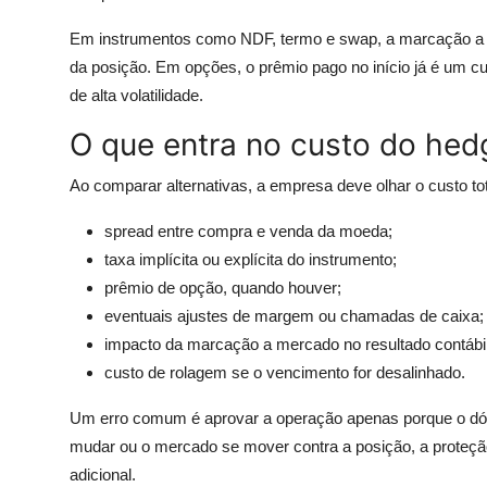
Em instrumentos como NDF, termo e swap, a marcação a me
da posição. Em opções, o prêmio pago no início já é um cu
de alta volatilidade.
O que entra no custo do hed
Ao comparar alternativas, a empresa deve olhar o custo total
spread entre compra e venda da moeda;
taxa implícita ou explícita do instrumento;
prêmio de opção, quando houver;
eventuais ajustes de margem ou chamadas de caixa;
impacto da marcação a mercado no resultado contábil 
custo de rolagem se o vencimento for desalinhado.
Um erro comum é aprovar a operação apenas porque o dóla
mudar ou o mercado se mover contra a posição, a proteção
adicional.