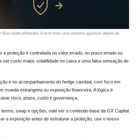
 fluxo estão alinhados. O erro mais caro costuma aparecer depois da
a proteção é contratada no valor errado, no prazo errado ou
ser custo maior, volatilidade no caixa e uma falsa sensação de
tação e no acompanhamento do hedge cambial, com foco em
 moeda estrangeira ou exposição financeira. A lógica é
casar risco, prazo, custo e governança.
 termo, swap e opções, vale ver o conteúdo-base da GX Capital
mar a exposição antes de estruturar a proteção, use o nosso