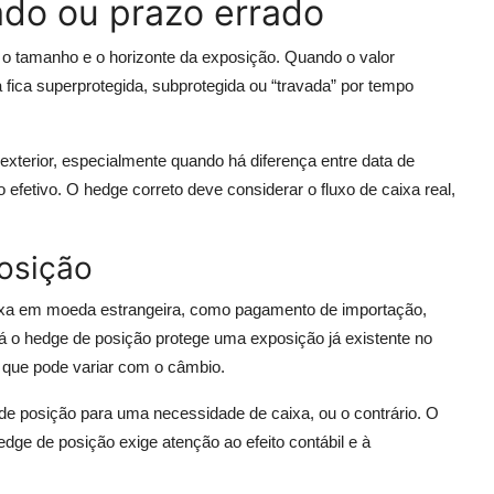
rado ou prazo errado
 o tamanho e o horizonte da exposição. Quando o valor
 fica superprotegida, subprotegida ou “travada” por tempo
terior, especialmente quando há diferença entre data de
 efetivo. O hedge correto deve considerar o fluxo de caixa real,
osição
aixa em moeda estrangeira, como pagamento de importação,
Já o hedge de posição protege uma exposição já existente no
 que pode variar com o câmbio.
 de posição para uma necessidade de caixa, ou o contrário. O
ge de posição exige atenção ao efeito contábil e à