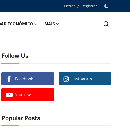
Entrar
/
Registrar
DAR ECONÔMICO
MAIS
Follow Us
Facebook
Instagram
Youtube
Popular Posts