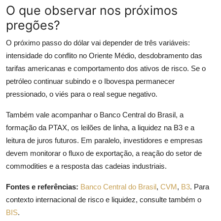
O que observar nos próximos
pregões?
O próximo passo do dólar vai depender de três variáveis:
intensidade do conflito no Oriente Médio, desdobramento das
tarifas americanas e comportamento dos ativos de risco. Se o
petróleo continuar subindo e o Ibovespa permanecer
pressionado, o viés para o real segue negativo.
Também vale acompanhar o Banco Central do Brasil, a
formação da PTAX, os leilões de linha, a liquidez na B3 e a
leitura de juros futuros. Em paralelo, investidores e empresas
devem monitorar o fluxo de exportação, a reação do setor de
commodities e a resposta das cadeias industriais.
Fontes e referências:
Banco Central do Brasil
,
CVM
,
B3
. Para
contexto internacional de risco e liquidez, consulte também o
BIS
.