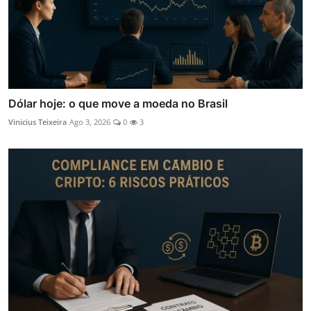
Dólar hoje: o que move a moeda no Brasil
Vinicius Teixeira
Ago 3, 2026
0
3