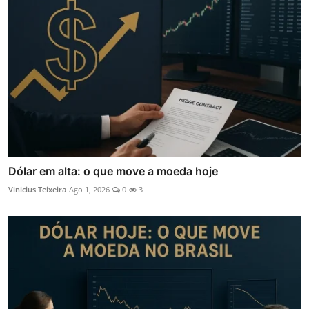
Dólar em alta: o que move a moeda hoje
Vinicius Teixeira
Ago 1, 2026
0
3