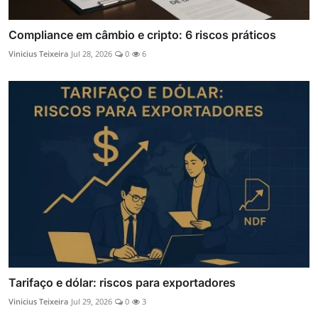
Compliance em câmbio e cripto: 6 riscos práticos
Vinicius Teixeira
Jul 28, 2026
0
6
Tarifaço e dólar: riscos para exportadores
Vinicius Teixeira
Jul 29, 2026
0
3