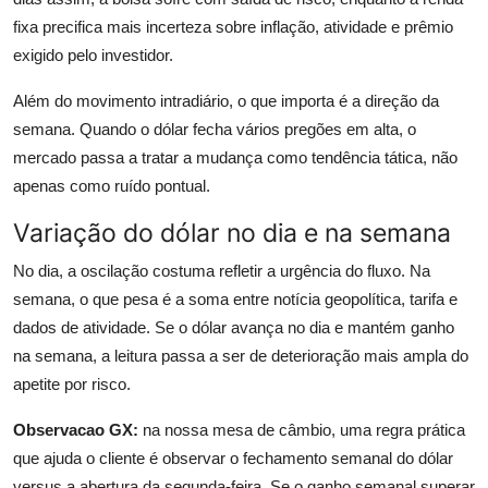
fixa precifica mais incerteza sobre inflação, atividade e prêmio
exigido pelo investidor.
Além do movimento intradiário, o que importa é a direção da
semana. Quando o dólar fecha vários pregões em alta, o
mercado passa a tratar a mudança como tendência tática, não
apenas como ruído pontual.
Variação do dólar no dia e na semana
No dia, a oscilação costuma refletir a urgência do fluxo. Na
semana, o que pesa é a soma entre notícia geopolítica, tarifa e
dados de atividade. Se o dólar avança no dia e mantém ganho
na semana, a leitura passa a ser de deterioração mais ampla do
apetite por risco.
Observacao GX:
na nossa mesa de câmbio, uma regra prática
que ajuda o cliente é observar o fechamento semanal do dólar
versus a abertura da segunda-feira. Se o ganho semanal superar