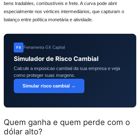
bens tradables, combustíveis e frete. A curva pode abrir
especialmente nos vértices intermediários, que capturam o
balanço entre política monetária e atividade.
Ferramenta GX Capital
FX
Simulador de Risco Cambial
Calcule a exposicao cambial da sua empresa e veja
como proteger suas margens.
Simular risco cambial →
Quem ganha e quem perde com o
dólar alto?