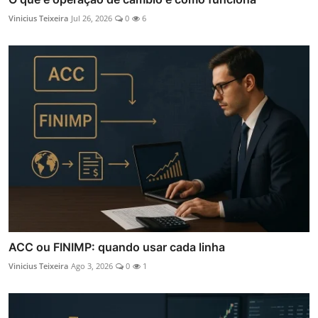
Vinicius Teixeira
Jul 26, 2026
0
6
ACC ou FINIMP: quando usar cada linha
Vinicius Teixeira
Ago 3, 2026
0
1