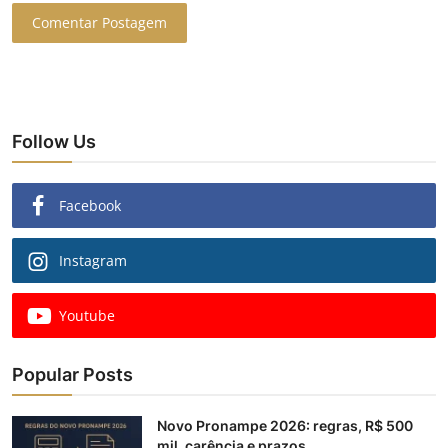
Comentar Postagem
Follow Us
Facebook
Instagram
Youtube
Popular Posts
Novo Pronampe 2026: regras, R$ 500
mil, carência e prazos