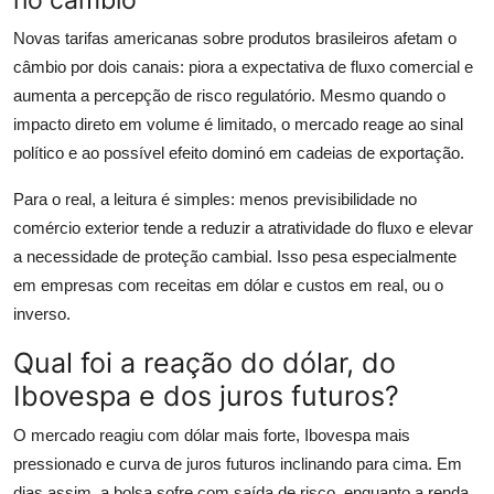
Novas tarifas americanas sobre produtos brasileiros afetam o
câmbio por dois canais: piora a expectativa de fluxo comercial e
aumenta a percepção de risco regulatório. Mesmo quando o
impacto direto em volume é limitado, o mercado reage ao sinal
político e ao possível efeito dominó em cadeias de exportação.
Para o real, a leitura é simples: menos previsibilidade no
comércio exterior tende a reduzir a atratividade do fluxo e elevar
a necessidade de proteção cambial. Isso pesa especialmente
em empresas com receitas em dólar e custos em real, ou o
inverso.
Qual foi a reação do dólar, do
Ibovespa e dos juros futuros?
O mercado reagiu com dólar mais forte, Ibovespa mais
pressionado e curva de juros futuros inclinando para cima. Em
dias assim, a bolsa sofre com saída de risco, enquanto a renda