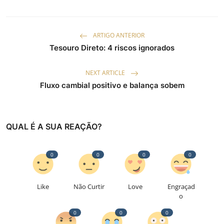
ARTIGO ANTERIOR
Tesouro Direto: 4 riscos ignorados
NEXT ARTICLE
Fluxo cambial positivo e balança sobem
QUAL É A SUA REAÇÃO?
0
0
0
0
Like
Não Curtir
Love
Engraçad
o
0
0
0