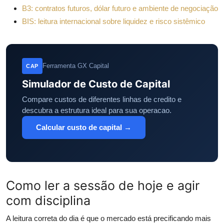
B3: contratos futuros, dólar futuro e ambiente de negociação
BIS: leitura internacional sobre liquidez e risco sistêmico
Ferramenta GX Capital
CAP
Simulador de Custo de Capital
Compare custos de diferentes linhas de credito e
descubra a estrutura ideal para sua operacao.
Calcular custo de capital →
Como ler a sessão de hoje e agir
com disciplina
A leitura correta do dia é que o mercado está precificando mais