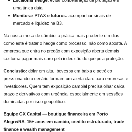
Escalonar hedge:
evitar concentração de proteção em
uma única data.
Monitorar PTAX e futuros:
acompanhar sinais de
mercado e liquidez na B3.
Na nossa mesa de câmbio, a prática mais prudente em dias
como este é tratar o hedge como processo, não como aposta. A
empresa que entra no pregão com exposição aberta demais
costuma pagar mais caro pela indecisão do que pela proteção.
Conclusão:
dólar em alta, Ibovespa em baixa e petróleo
pressionando o cenário formam um alerta claro para empresas e
investidores. Quem tem exposição cambial precisa olhar caixa,
prazo e derivativos com urgência, especialmente em sessões
dominadas por risco geopolítico.
Equipe GX Capital — boutique financeira em Porto
Alegre/RS, 15+ anos em cambio, credito estruturado, trade
finance e wealth management