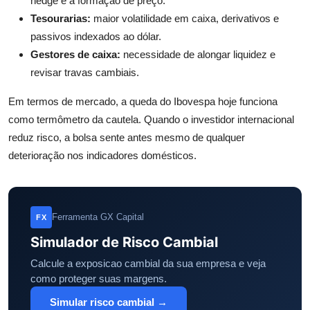
hedge e à formação de preço.
Tesourarias:
maior volatilidade em caixa, derivativos e
passivos indexados ao dólar.
Gestores de caixa:
necessidade de alongar liquidez e
revisar travas cambiais.
Em termos de mercado, a queda do Ibovespa hoje funciona
como termômetro da cautela. Quando o investidor internacional
reduz risco, a bolsa sente antes mesmo de qualquer
deterioração nos indicadores domésticos.
Ferramenta GX Capital
FX
Simulador de Risco Cambial
Calcule a exposicao cambial da sua empresa e veja
como proteger suas margens.
Simular risco cambial →