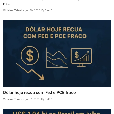
m...
Vinicius Teixeira
Jul 30, 2026
0
5
Dólar hoje recua com Fed e PCE fraco
Vinicius Teixeira
Jul 31, 2026
0
6