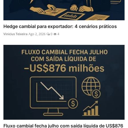
Hedge cambial para exportador: 4 cenários práticos
Vinicius Teixeira
Ago 2, 2026
0
4
Fluxo cambial fecha julho com saída líquida de US$876