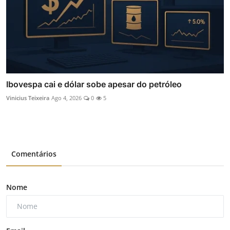
Ibovespa cai e dólar sobe apesar do petróleo
Vinicius Teixeira
Ago 4, 2026
0
5
Comentários
Nome