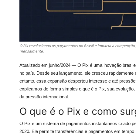
O Pix revolucionou os pagamentos no Brasil e impacta a competição 
mensalmente.
Atualizado em junho/2024 — O Pix é uma inovação brasile
no país. Desde seu lançamento, ele cresceu rapidamente e
entanto, essa expansão despertou interesse e até pressões
explicamos de forma simples o que é o Pix, sua evolução, 
da pressão internacional.
O que é o Pix e como sur
O Pix é um sistema de pagamentos instantâneos criado pe
2020. Ele permite transferências e pagamentos em tempo re