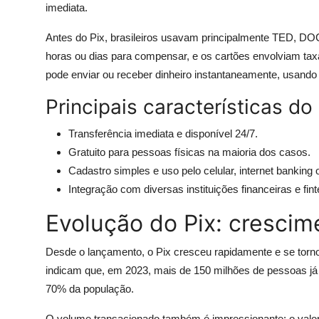
imediata.
Antes do Pix, brasileiros usavam principalmente TED, D
horas ou dias para compensar, e os cartões envolviam tax
pode enviar ou receber dinheiro instantaneamente, usando 
Principais características do
Transferência imediata e disponível 24/7.
Gratuito para pessoas físicas na maioria dos casos.
Cadastro simples e uso pelo celular, internet banking 
Integração com diversas instituições financeiras e fin
Evolução do Pix: crescim
Desde o lançamento, o Pix cresceu rapidamente e se torn
indicam que, em 2023, mais de 150 milhões de pessoas já
70% da população.
O volume transacionado também é impressionante: o valo