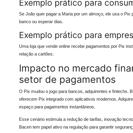
Exemplo prático para consu
Se João quer pagar a Maria por um almoço, ele usa o Pix p
banco ou esperar dias.
Exemplo prático para empre
Uma loja que vende online recebe pagamentos por Pix ins
relação a cartões.
Impacto no mercado fina
setor de pagamentos
O Pix mudou o jogo para bancos, adquirentes e fintechs. 
oferecem Pix integrado com aplicativos modernos. Adquir
espaço para pagamentos instantâneos.
Esse cenário estimula a redução de tarifas, inovação tecno
Bacen tem papel ativo na regulação para garantir seguran