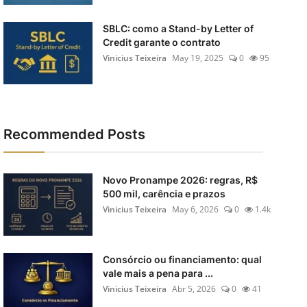
SBLC: como a Stand-by Letter of
Credit garante o contrato
Vinicius Teixeira
May 19, 2025
0
95
Recommended Posts
Novo Pronampe 2026: regras, R$
500 mil, carência e prazos
Vinicius Teixeira
May 6, 2026
0
1.4k
Consórcio ou financiamento: qual
vale mais a pena para ...
Vinicius Teixeira
Abr 5, 2026
0
41