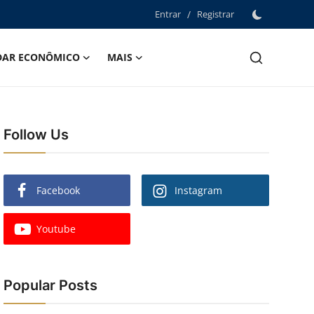
Entrar
/
Registrar
DAR ECONÔMICO
MAIS
Follow Us
Facebook
Instagram
Youtube
Popular Posts