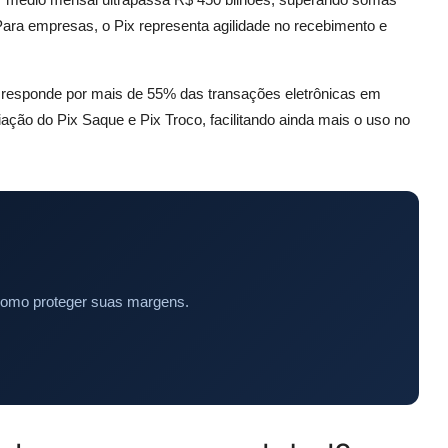
ara empresas, o Pix representa agilidade no recebimento e
 responde por mais de 55% das transações eletrônicas em
ção do Pix Saque e Pix Troco, facilitando ainda mais o uso no
como proteger suas margens.