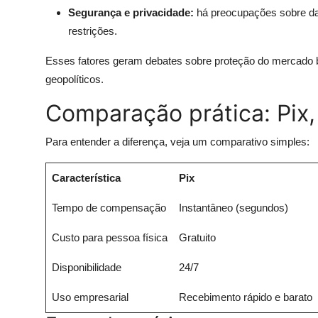
Segurança e privacidade:
há preocupações sobre dado
restrições.
Esses fatores geram debates sobre proteção do mercado br
geopolíticos.
Comparação prática: Pix
Para entender a diferença, veja um comparativo simples:
Característica
Pix
Tempo de compensação
Instantâneo (segundos)
Custo para pessoa física
Gratuito
Disponibilidade
24/7
Uso empresarial
Recebimento rápido e barato