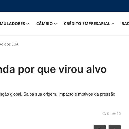
IMULADORES
CÂMBIO
CRÉDITO EMPRESARIAL
RA
lvo dos EUA
nda por que virou alvo
nção global. Saiba sua origem, impacto e motivos da pressão
0
10