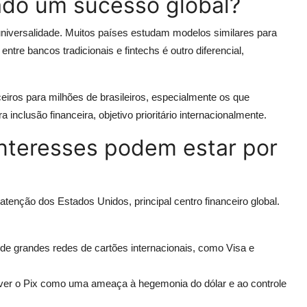
ado um sucesso global?
 universalidade. Muitos países estudam modelos similares para
ntre bancos tradicionais e fintechs é outro diferencial,
eiros para milhões de brasileiros, especialmente os que
 inclusão financeira, objetivo prioritário internacionalmente.
interesses podem estar por
tenção dos Estados Unidos, principal centro financeiro global.
 de grandes redes de cartões internacionais, como Visa e
er o Pix como uma ameaça à hegemonia do dólar e ao controle