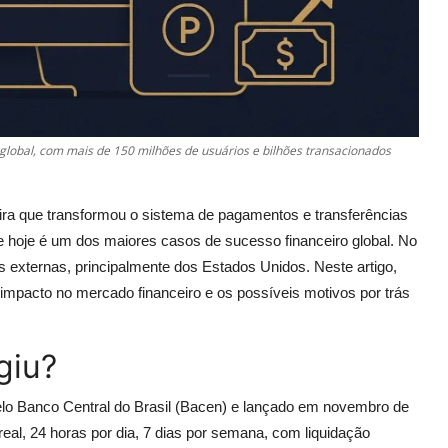
global, com mais de 150 milhões de usuários e bilhões transacionados
ira que transformou o sistema de pagamentos e transferências
 hoje é um dos maiores casos de sucesso financeiro global. No
 externas, principalmente dos Estados Unidos. Neste artigo,
impacto no mercado financeiro e os possíveis motivos por trás
giu?
lo Banco Central do Brasil (Bacen) e lançado em novembro de
al, 24 horas por dia, 7 dias por semana, com liquidação