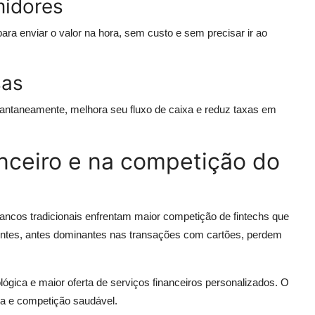
midores
ara enviar o valor na hora, sem custo e sem precisar ir ao
sas
tantaneamente, melhora seu fluxo de caixa e reduz taxas em
nceiro e na competição do
Bancos tradicionais enfrentam maior competição de fintechs que
entes, antes dominantes nas transações com cartões, perdem
lógica e maior oferta de serviços financeiros personalizados. O
ça e competição saudável.