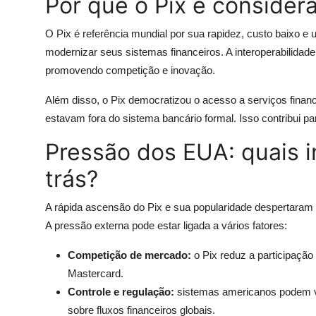
Por que o Pix é consider
O Pix é referência mundial por sua rapidez, custo baixo e
modernizar seus sistemas financeiros. A interoperabilidade e
promovendo competição e inovação.
Além disso, o Pix democratizou o acesso a serviços financ
estavam fora do sistema bancário formal. Isso contribui para
Pressão dos EUA: quais 
trás?
A rápida ascensão do Pix e sua popularidade despertaram a
A pressão externa pode estar ligada a vários fatores:
Competição de mercado:
o Pix reduz a participação
Mastercard.
Controle e regulação:
sistemas americanos podem v
sobre fluxos financeiros globais.