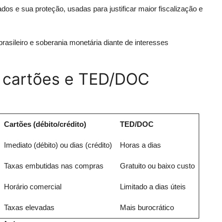
s e sua proteção, usadas para justificar maior fiscalização e
asileiro e soberania monetária diante de interesses
, cartões e TED/DOC
Cartões (débito/crédito)
TED/DOC
Imediato (débito) ou dias (crédito)
Horas a dias
Taxas embutidas nas compras
Gratuito ou baixo custo
Horário comercial
Limitado a dias úteis
Taxas elevadas
Mais burocrático