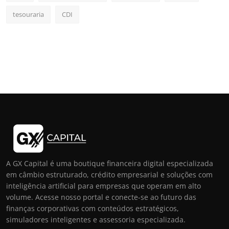
tesouraria
CDI
A GX Capital é uma boutique financeira digital especializada
em câmbio estruturado, crédito empresarial e soluções com
inteligência artificial para empresas que operam em alto
volume. Acesse nosso portal e conecte-se ao futuro das
finanças corporativas com conteúdos estratégicos,
simuladores inteligentes e assessoria especializada.