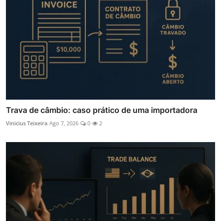
Trava de câmbio: caso prático de uma importadora
Vinicius Teixeira
Ago 7, 2026
0
2