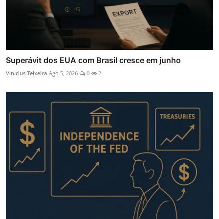
Superávit dos EUA com Brasil cresce em junho
Vinicius Teixeira
Ago 5, 2026
0
2