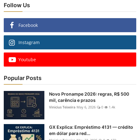
Follow Us
Facebook
Instagram
Youtube
Popular Posts
Novo Pronampe 2026: regras, R$ 500
mil, carência e prazos
Vinicius Teixeira
May 6, 2026
0
1.4k
GX Explica: Empréstimo 4131 — crédito
em dólar para red...