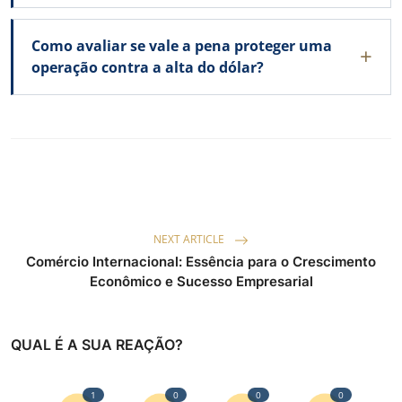
Como avaliar se vale a pena proteger uma
operação contra a alta do dólar?
NEXT ARTICLE
Comércio Internacional: Essência para o Crescimento
Econômico e Sucesso Empresarial
QUAL É A SUA REAÇÃO?
1
0
0
0