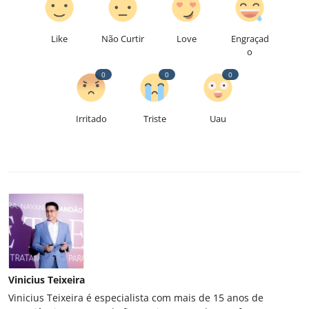
Like
Não Curtir
Love
Engraçad
o
0
0
0
Irritado
Triste
Uau
Vinicius Teixeira
Vinicius Teixeira é especialista com mais de 15 anos de