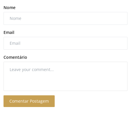
Nome
Email
Comentário
Comentar Postagem