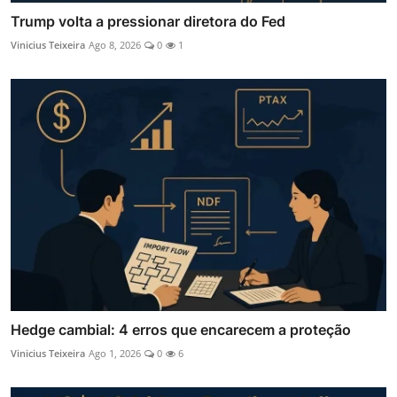
Trump volta a pressionar diretora do Fed
Vinicius Teixeira
Ago 8, 2026
0
1
Hedge cambial: 4 erros que encarecem a proteção
Vinicius Teixeira
Ago 1, 2026
0
6