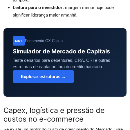
Leitura para o investidor:
margem menor hoje pode
significar liderança maior amanhã.
Ferramenta GX Capital
MKT
Simulador de Mercado de Capitais
Teste cenarios para debentures, CRA, CRI e outras
estruturas de captacao fora do credito bancario.
Explorar estruturas →
Capex, logística e pressão de
custos no e-commerce
Se existe um motor do custo de crescimento do Mercado Livre,