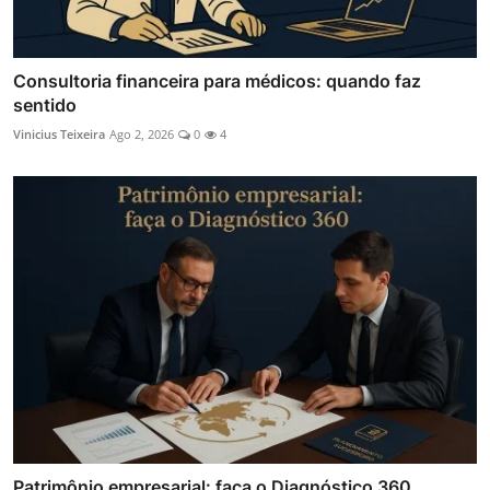
Consultoria financeira para médicos: quando faz
sentido
Vinicius Teixeira
Ago 2, 2026
0
4
Patrimônio empresarial: faça o Diagnóstico 360