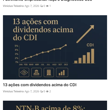
Vinicius Teixeira
Ago 7, 2026
0
1
13 ações com dividendos acima do CDI
Vinicius Teixeira
Ago 7, 2026
0
2