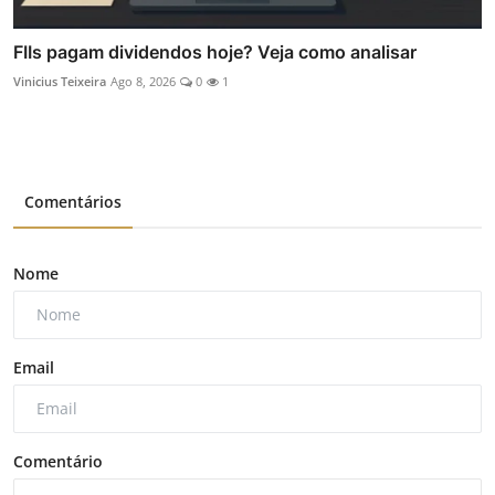
FIIs pagam dividendos hoje? Veja como analisar
Vinicius Teixeira
Ago 8, 2026
0
1
Comentários
Nome
Email
Comentário