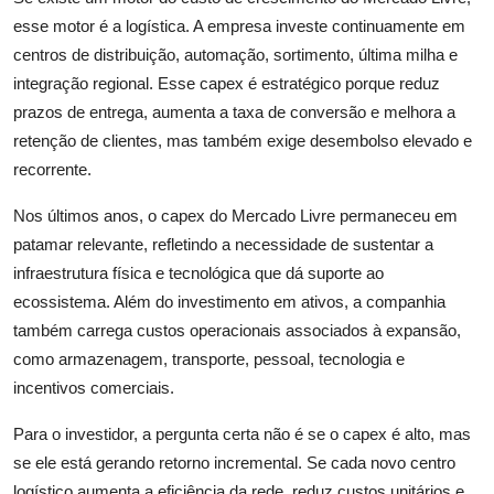
esse motor é a logística. A empresa investe continuamente em
centros de distribuição, automação, sortimento, última milha e
integração regional. Esse capex é estratégico porque reduz
prazos de entrega, aumenta a taxa de conversão e melhora a
retenção de clientes, mas também exige desembolso elevado e
recorrente.
Nos últimos anos, o capex do Mercado Livre permaneceu em
patamar relevante, refletindo a necessidade de sustentar a
infraestrutura física e tecnológica que dá suporte ao
ecossistema. Além do investimento em ativos, a companhia
também carrega custos operacionais associados à expansão,
como armazenagem, transporte, pessoal, tecnologia e
incentivos comerciais.
Para o investidor, a pergunta certa não é se o capex é alto, mas
se ele está gerando retorno incremental. Se cada novo centro
logístico aumenta a eficiência da rede, reduz custos unitários e