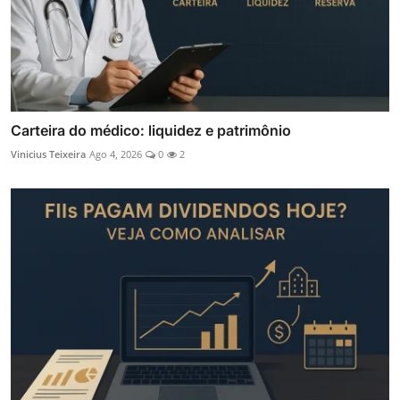
Carteira do médico: liquidez e patrimônio
Vinicius Teixeira
Ago 4, 2026
0
2