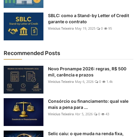
SBLC: como a Stand-by Letter of Credit
garante o contrato
Vinicius Teixeira
May 19, 2025
0
95
Recommended Posts
Novo Pronampe 2026: regras, R$ 500
mil, carência e prazos
Vinicius Teixeira
May 6, 2026
0
1.4k
Consórcio ou financiamento: qual vale
mais a pena para ...
Vinicius Teixeira
Abr 5, 2026
0
43
Selic caiu: o que muda na renda fixa,