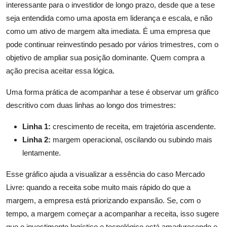
interessante para o investidor de longo prazo, desde que a tese
seja entendida como uma aposta em liderança e escala, e não
como um ativo de margem alta imediata. É uma empresa que
pode continuar reinvestindo pesado por vários trimestres, com o
objetivo de ampliar sua posição dominante. Quem compra a
ação precisa aceitar essa lógica.
Uma forma prática de acompanhar a tese é observar um gráfico
descritivo com duas linhas ao longo dos trimestres:
Linha 1:
crescimento de receita, em trajetória ascendente.
Linha 2:
margem operacional, oscilando ou subindo mais
lentamente.
Esse gráfico ajuda a visualizar a essência do caso Mercado
Livre: quando a receita sobe muito mais rápido do que a
margem, a empresa está priorizando expansão. Se, com o
tempo, a margem começar a acompanhar a receita, isso sugere
que o investimento logístico e tecnológico está amadurecendo e