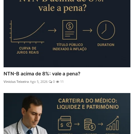
NTN-B acima de 8%: vale a pena?
Vinicius Teixeira
Ago 5, 2026
0
11