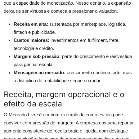
que a capacidade de monetização. Nesse cenário, a expansão
deixa de ser virtuosa e começa a pressionar o valuation.
Receita em alta:
sustentada por marketplace, logística,
fintech e publicidade.
Custos maiores:
investimentos em fulfillment, frete,
tecnologia e crédito.
Margem sob pressão:
parte do crescimento é reinvestida
para ganhar escala.
Mensagem ao mercado:
crescimento continua forte, mas
a disciplina de rentabilidade segue no radar.
Receita, margem operacional e o
efeito da escala
O Mercado Livre é um bom exemplo de como escala pode
conviver com pressão de margem. A empresa costuma reportar
aumento consistente de receita bruta e líquida, com destaque
para a evolução do volume de mercadorias vendidas e do uso