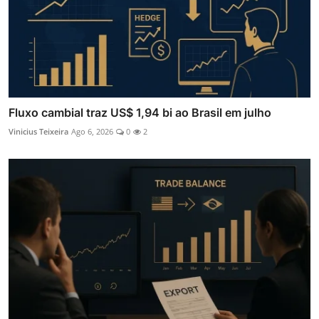
Fluxo cambial traz US$ 1,94 bi ao Brasil em julho
Vinicius Teixeira
Ago 6, 2026
0
2