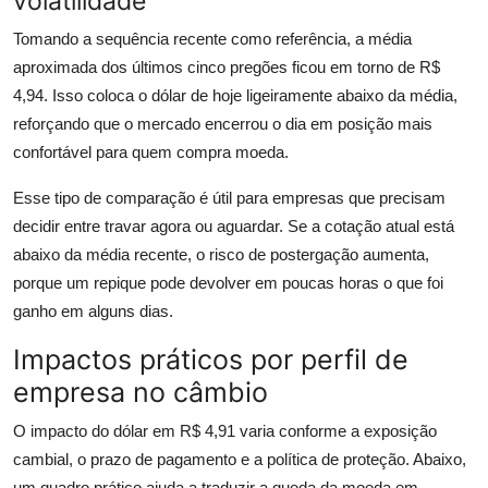
volatilidade
Tomando a sequência recente como referência, a média
aproximada dos últimos cinco pregões ficou em torno de R$
4,94. Isso coloca o dólar de hoje ligeiramente abaixo da média,
reforçando que o mercado encerrou o dia em posição mais
confortável para quem compra moeda.
Esse tipo de comparação é útil para empresas que precisam
decidir entre travar agora ou aguardar. Se a cotação atual está
abaixo da média recente, o risco de postergação aumenta,
porque um repique pode devolver em poucas horas o que foi
ganho em alguns dias.
Impactos práticos por perfil de
empresa no câmbio
O impacto do dólar em R$ 4,91 varia conforme a exposição
cambial, o prazo de pagamento e a política de proteção. Abaixo,
um quadro prático ajuda a traduzir a queda da moeda em