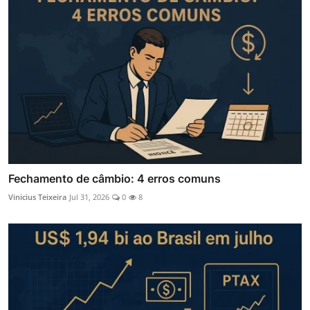
Fechamento de câmbio: 4 erros comuns
Vinicius Teixeira
Jul 31, 2026
0
8