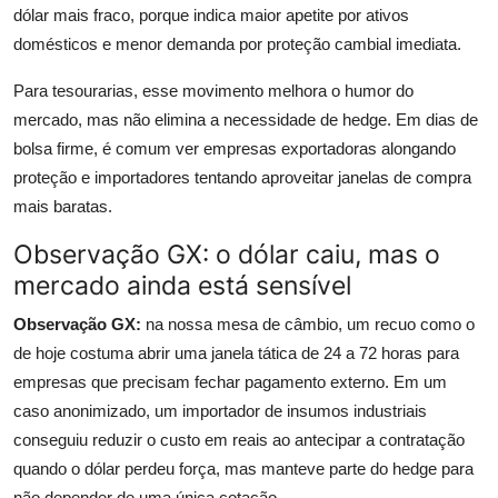
dólar mais fraco, porque indica maior apetite por ativos
domésticos e menor demanda por proteção cambial imediata.
Para tesourarias, esse movimento melhora o humor do
mercado, mas não elimina a necessidade de hedge. Em dias de
bolsa firme, é comum ver empresas exportadoras alongando
proteção e importadores tentando aproveitar janelas de compra
mais baratas.
Observação GX: o dólar caiu, mas o
mercado ainda está sensível
Observação GX:
na nossa mesa de câmbio, um recuo como o
de hoje costuma abrir uma janela tática de 24 a 72 horas para
empresas que precisam fechar pagamento externo. Em um
caso anonimizado, um importador de insumos industriais
conseguiu reduzir o custo em reais ao antecipar a contratação
quando o dólar perdeu força, mas manteve parte do hedge para
não depender de uma única cotação.