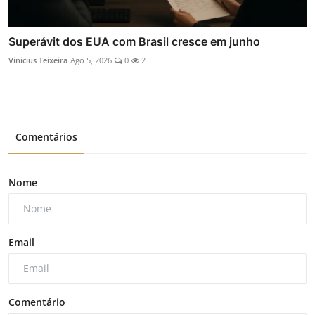
Superávit dos EUA com Brasil cresce em junho
Vinicius Teixeira
Ago 5, 2026
0
2
Comentários
Nome
Email
Comentário