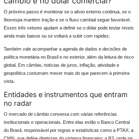
câmbio e no dólar comercial?
O próximo passo é monitorar se o alívio externo continua, se o
Ibovespa mantém tração e se o fluxo cambial segue favorável.
Esses três vetores ajudam a definir se o dólar pode testar níveis
ainda mais baixos ou se voltará a subir com rapidez.
Também vale acompanhar a agenda de dados e decisões de
política monetária no Brasil e no exterior, além da leitura de risco
global. Em câmbio, notícias de juros, inflação, atividade e
geopolítica costumam mexer mais do que parecem à primeira
vista.
Entidades e instrumentos que entram
no radar
O mercado de câmbio conversa com várias referências
institucionais e operacionais. Entre elas estão o Banco Central
do Brasil, responsável por regras e estatísticas como a PTAX; a
CMN, que define diretrizes do sistema financeiro; a B3, onde se