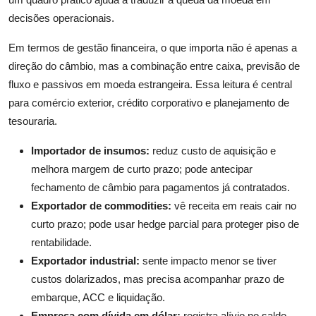
decisões operacionais.
Em termos de gestão financeira, o que importa não é apenas a
direção do câmbio, mas a combinação entre caixa, previsão de
fluxo e passivos em moeda estrangeira. Essa leitura é central
para comércio exterior, crédito corporativo e planejamento de
tesouraria.
Importador de insumos:
reduz custo de aquisição e
melhora margem de curto prazo; pode antecipar
fechamento de câmbio para pagamentos já contratados.
Exportador de commodities:
vê receita em reais cair no
curto prazo; pode usar hedge parcial para proteger piso de
rentabilidade.
Exportador industrial:
sente impacto menor se tiver
custos dolarizados, mas precisa acompanhar prazo de
embarque, ACC e liquidação.
Empresa com dívida em dólar:
registra alívio no saldo