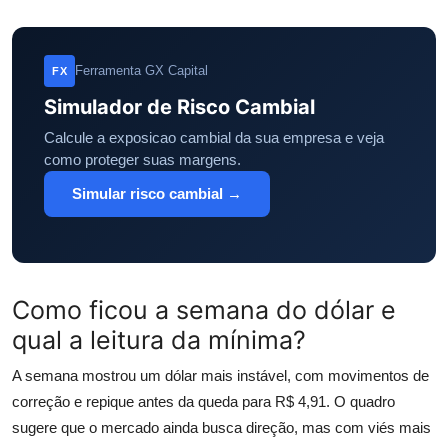
Ferramenta GX Capital
FX
Simulador de Risco Cambial
Calcule a exposicao cambial da sua empresa e veja
como proteger suas margens.
Simular risco cambial →
Como ficou a semana do dólar e
qual a leitura da mínima?
A semana mostrou um dólar mais instável, com movimentos de
correção e repique antes da queda para R$ 4,91. O quadro
sugere que o mercado ainda busca direção, mas com viés mais