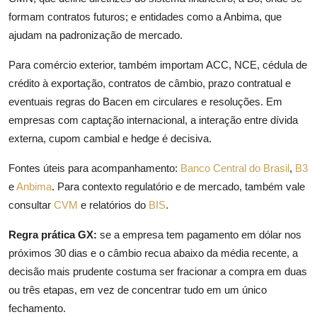
formam contratos futuros; e entidades como a Anbima, que
ajudam na padronização de mercado.
Para comércio exterior, também importam ACC, NCE, cédula de
crédito à exportação, contratos de câmbio, prazo contratual e
eventuais regras do Bacen em circulares e resoluções. Em
empresas com captação internacional, a interação entre dívida
externa, cupom cambial e hedge é decisiva.
Fontes úteis para acompanhamento:
Banco Central do Brasil
,
B3
e
Anbima
. Para contexto regulatório e de mercado, também vale
consultar
CVM
e relatórios do
BIS
.
Regra prática GX:
se a empresa tem pagamento em dólar nos
próximos 30 dias e o câmbio recua abaixo da média recente, a
decisão mais prudente costuma ser fracionar a compra em duas
ou três etapas, em vez de concentrar tudo em um único
fechamento.