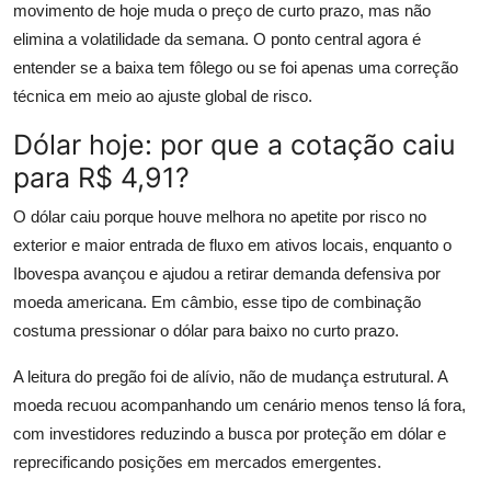
movimento de hoje muda o preço de curto prazo, mas não
elimina a volatilidade da semana. O ponto central agora é
entender se a baixa tem fôlego ou se foi apenas uma correção
técnica em meio ao ajuste global de risco.
Dólar hoje: por que a cotação caiu
para R$ 4,91?
O dólar caiu porque houve melhora no apetite por risco no
exterior e maior entrada de fluxo em ativos locais, enquanto o
Ibovespa avançou e ajudou a retirar demanda defensiva por
moeda americana. Em câmbio, esse tipo de combinação
costuma pressionar o dólar para baixo no curto prazo.
A leitura do pregão foi de alívio, não de mudança estrutural. A
moeda recuou acompanhando um cenário menos tenso lá fora,
com investidores reduzindo a busca por proteção em dólar e
reprecificando posições em mercados emergentes.