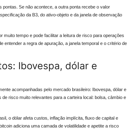
s pontas. Se não acontece, a outra ponta recebe o valor
ecificação da B3, do ativo-objeto e da janela de observação
muito tempo e pode facilitar a leitura de risco para operações
entender a regra de apuração, a janela temporal e o critério de
os: Ibovespa, dólar e
ente acompanhadas pelo mercado brasileiro: Ibovespa, dólar e
 de risco muito relevantes para a carteira local: bolsa, câmbio e
l, o dólar afeta custos, inflação implícita, fluxo de capital e
itcoin adiciona uma camada de volatilidade e apetite a risco