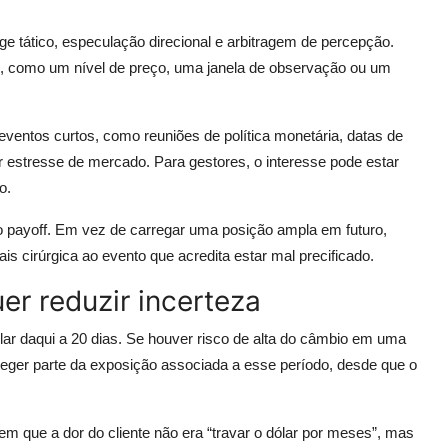
dge tático, especulação direcional e arbitragem de percepção.
l, como um nível de preço, uma janela de observação ou um
 eventos curtos, como reuniões de política monetária, datas de
r estresse de mercado. Para gestores, o interesse pode estar
o.
a do payoff. Em vez de carregar uma posição ampla em futuro,
 cirúrgica ao evento que acredita estar mal precificado.
r reduzir incerteza
 daqui a 20 dias. Se houver risco de alta do câmbio em uma
oteger parte da exposição associada a esse período, desde que o
 que a dor do cliente não era “travar o dólar por meses”, mas