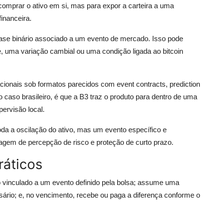
comprar o ativo em si, mas para expor a carteira a uma
inanceira.
quase binário associado a um evento de mercado. Isso pode
ce, uma variação cambial ou uma condição ligada ao bitcoin
cionais sob formatos parecidos com event contracts, prediction
o caso brasileiro, é que a B3 traz o produto para dentro de uma
pervisão local.
oda a oscilação do ativo, mas um evento específico e
itragem de percepção de risco e proteção de curto prazo.
ráticos
o vinculado a um evento definido pela bolsa; assume uma
rio; e, no vencimento, recebe ou paga a diferença conforme o