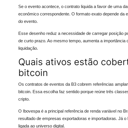
Se o evento acontece, o contrato liquida a favor de uma da
econômico correspondente. O formato exato depende da esp
do evento.
Esse desenho reduz a necessidade de carregar posição por 
de curto prazo. Ao mesmo tempo, aumenta a importância de 
liquidação.
Quais ativos estão cobert
bitcoin
Os contratos de eventos da B3 cobrem referências amplam
bitcoin. Essa escolha faz sentido porque reúne três classes
cripto.
O Ibovespa é a principal referência de renda variável no Brasi
resultado de empresas exportadoras e importadoras. Já o b
ligada ao universo digital.