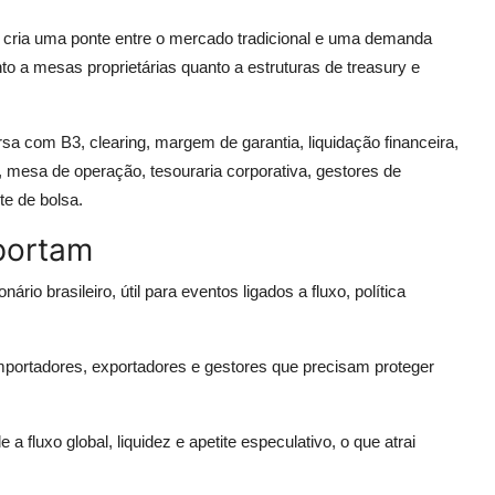
a cria uma ponte entre o mercado tradicional e uma demanda
nto a mesas proprietárias quanto a estruturas de treasury e
 com B3, clearing, margem de garantia, liquidação financeira,
, mesa de operação, tesouraria corporativa, gestores de
e de bolsa.
mportam
rio brasileiro, útil para eventos ligados a fluxo, política
portadores, exportadores e gestores que precisam proteger
 a fluxo global, liquidez e apetite especulativo, o que atrai