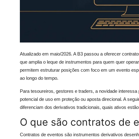
Atualizado em maio/2026. A B3 passou a oferecer contratos
que amplia o leque de instrumentos para quem quer opera
permitem estruturar posições com foco em um evento espe
ao longo do tempo.
Para tesoureiros, gestores e traders, a novidade interessa p
potencial de uso em proteção ou aposta direcional. A segu
diferenciam dos derivativos tradicionais, quais ativos estã
O que são contratos de 
Contratos de eventos são instrumentos derivativos desenha