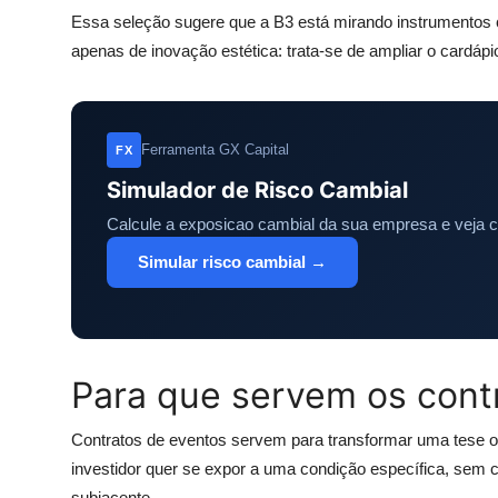
Essa seleção sugere que a B3 está mirando instrumentos 
apenas de inovação estética: trata-se de ampliar o cardápi
Ferramenta GX Capital
FX
Simulador de Risco Cambial
Calcule a exposicao cambial da sua empresa e veja 
Simular risco cambial →
Para que servem os cont
Contratos de eventos servem para transformar uma tese ob
investidor quer se expor a uma condição específica, sem car
subjacente.