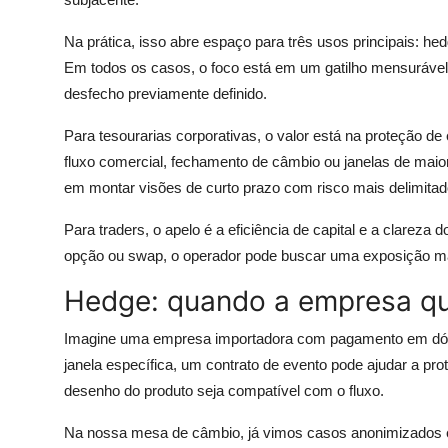
Na prática, isso abre espaço para três usos principais: he
Em todos os casos, o foco está em um gatilho mensuráve
desfecho previamente definido.
Para tesourarias corporativas, o valor está na proteção de
fluxo comercial, fechamento de câmbio ou janelas de maio
em montar visões de curto prazo com risco mais delimitad
Para traders, o apelo é a eficiência de capital e a clarez
opção ou swap, o operador pode buscar uma exposição mais
Hedge: quando a empresa que
Imagine uma empresa importadora com pagamento em dólar
janela específica, um contrato de evento pode ajudar a pr
desenho do produto seja compatível com o fluxo.
Na nossa mesa de câmbio, já vimos casos anonimizados em