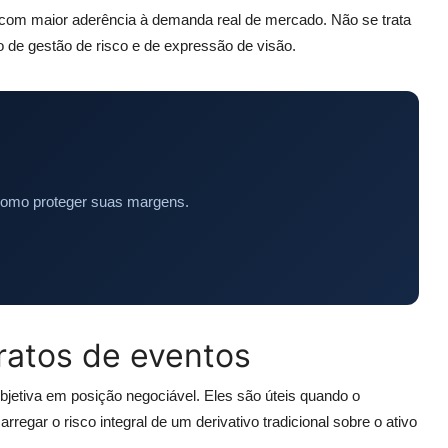
com maior aderência à demanda real de mercado. Não se trata
o de gestão de risco e de expressão de visão.
como proteger suas margens.
ratos de eventos
jetiva em posição negociável. Eles são úteis quando o
regar o risco integral de um derivativo tradicional sobre o ativo