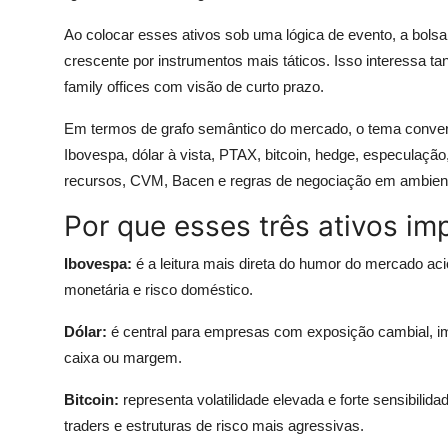
Ao colocar esses ativos sob uma lógica de evento, a bols
crescente por instrumentos mais táticos. Isso interessa ta
family offices com visão de curto prazo.
Em termos de grafo semântico do mercado, o tema conversa
Ibovespa, dólar à vista, PTAX, bitcoin, hedge, especulação
recursos, CVM, Bacen e regras de negociação em ambient
Por que esses três ativos i
Ibovespa:
é a leitura mais direta do humor do mercado acioná
monetária e risco doméstico.
Dólar:
é central para empresas com exposição cambial, im
caixa ou margem.
Bitcoin:
representa volatilidade elevada e forte sensibilidade
traders e estruturas de risco mais agressivas.