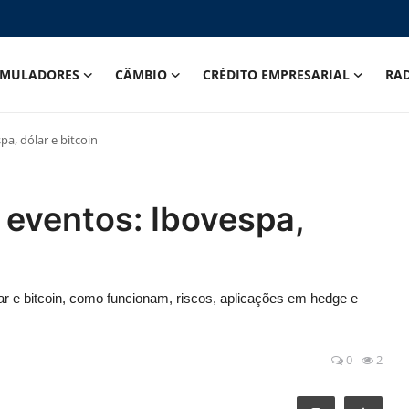
IMULADORES
CÂMBIO
CRÉDITO EMPRESARIAL
RA
pa, dólar e bitcoin
 eventos: Ibovespa,
ar e bitcoin, como funcionam, riscos, aplicações em hedge e
0
2