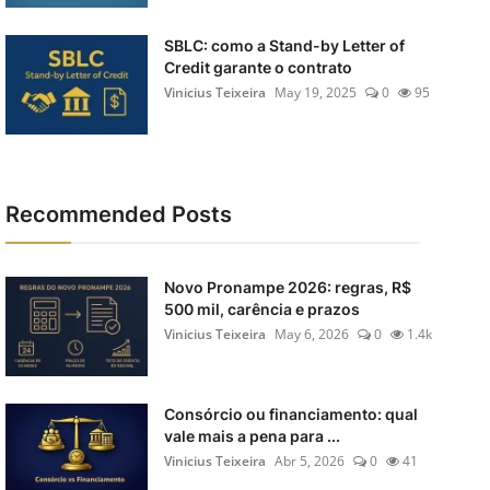
SBLC: como a Stand-by Letter of
Credit garante o contrato
Vinicius Teixeira
May 19, 2025
0
95
Recommended Posts
Novo Pronampe 2026: regras, R$
500 mil, carência e prazos
Vinicius Teixeira
May 6, 2026
0
1.4k
Consórcio ou financiamento: qual
vale mais a pena para ...
Vinicius Teixeira
Abr 5, 2026
0
41