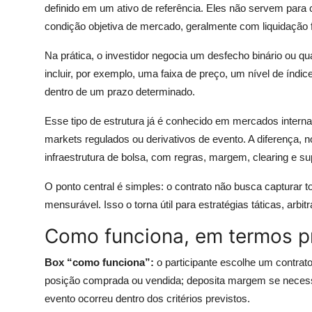
definido em um ativo de referência. Eles não servem para 
condição objetiva de mercado, geralmente com liquidação f
Na prática, o investidor negocia um desfecho binário ou 
incluir, por exemplo, uma faixa de preço, um nível de índi
dentro de um prazo determinado.
Esse tipo de estrutura já é conhecido em mercados interna
markets regulados ou derivativos de evento. A diferença, n
infraestrutura de bolsa, com regras, margem, clearing e su
O ponto central é simples: o contrato não busca capturar t
mensurável. Isso o torna útil para estratégias táticas, arb
Como funciona, em termos p
Box “como funciona”:
o participante escolhe um contrat
posição comprada ou vendida; deposita margem se necessá
evento ocorreu dentro dos critérios previstos.