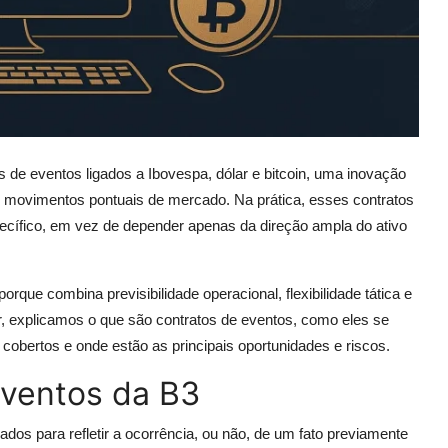
 de eventos ligados a Ibovespa, dólar e bitcoin, uma inovação
r movimentos pontuais de mercado. Na prática, esses contratos
cífico, em vez de depender apenas da direção ampla do ativo
orque combina previsibilidade operacional, flexibilidade tática e
ir, explicamos o que são contratos de eventos, como eles se
o cobertos e onde estão as principais oportunidades e riscos.
eventos da B3
dos para refletir a ocorrência, ou não, de um fato previamente