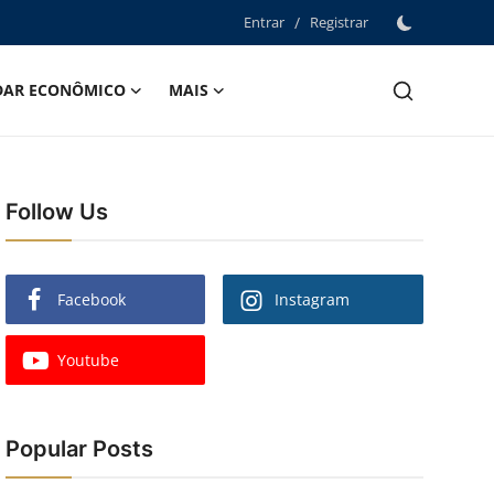
Entrar
/
Registrar
DAR ECONÔMICO
MAIS
Follow Us
Facebook
Instagram
Youtube
Popular Posts