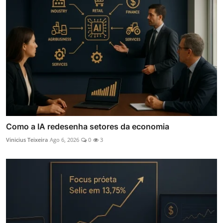
Como a IA redesenha setores da economia
Vinicius Teixeira
Ago 6, 2026
0
3