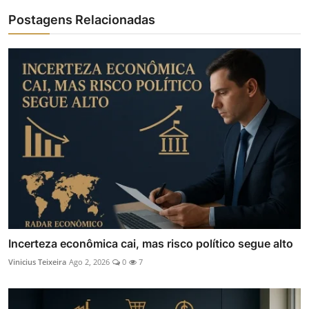
Postagens Relacionadas
Incerteza econômica cai, mas risco político segue alto
Vinicius Teixeira
Ago 2, 2026
0
7