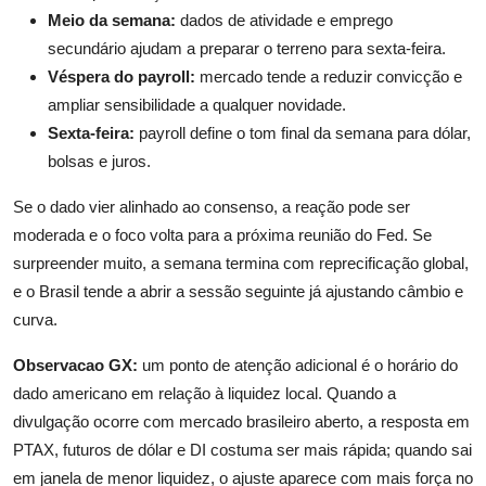
Meio da semana:
dados de atividade e emprego
secundário ajudam a preparar o terreno para sexta-feira.
Véspera do payroll:
mercado tende a reduzir convicção e
ampliar sensibilidade a qualquer novidade.
Sexta-feira:
payroll define o tom final da semana para dólar,
bolsas e juros.
Se o dado vier alinhado ao consenso, a reação pode ser
moderada e o foco volta para a próxima reunião do Fed. Se
surpreender muito, a semana termina com reprecificação global,
e o Brasil tende a abrir a sessão seguinte já ajustando câmbio e
curva.
Observacao GX:
um ponto de atenção adicional é o horário do
dado americano em relação à liquidez local. Quando a
divulgação ocorre com mercado brasileiro aberto, a resposta em
PTAX, futuros de dólar e DI costuma ser mais rápida; quando sai
em janela de menor liquidez, o ajuste aparece com mais força no