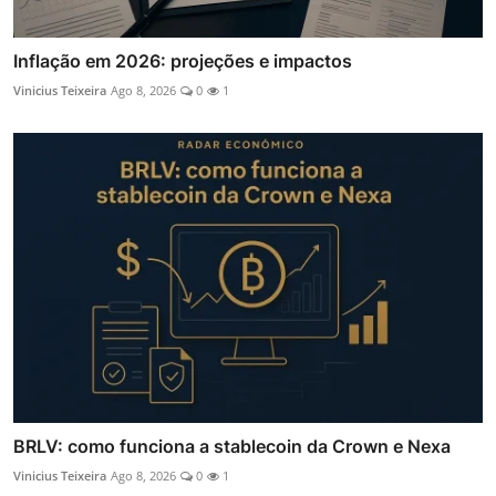
Inflação em 2026: projeções e impactos
Vinicius Teixeira
Ago 8, 2026
0
1
BRLV: como funciona a stablecoin da Crown e Nexa
Vinicius Teixeira
Ago 8, 2026
0
1