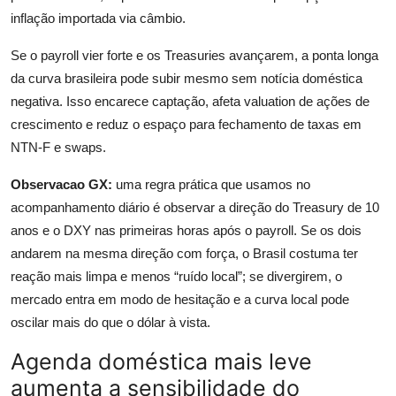
inflação importada via câmbio.
Se o payroll vier forte e os Treasuries avançarem, a ponta longa
da curva brasileira pode subir mesmo sem notícia doméstica
negativa. Isso encarece captação, afeta valuation de ações de
crescimento e reduz o espaço para fechamento de taxas em
NTN-F e swaps.
Observacao GX:
uma regra prática que usamos no
acompanhamento diário é observar a direção do Treasury de 10
anos e o DXY nas primeiras horas após o payroll. Se os dois
andarem na mesma direção com força, o Brasil costuma ter
reação mais limpa e menos “ruído local”; se divergirem, o
mercado entra em modo de hesitação e a curva local pode
oscilar mais do que o dólar à vista.
Agenda doméstica mais leve
aumenta a sensibilidade do