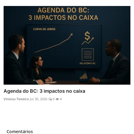
Agenda do BC: 3 impactos no caixa
Vinicius Teixeira
Jul 30, 2026
0
4
Comentários