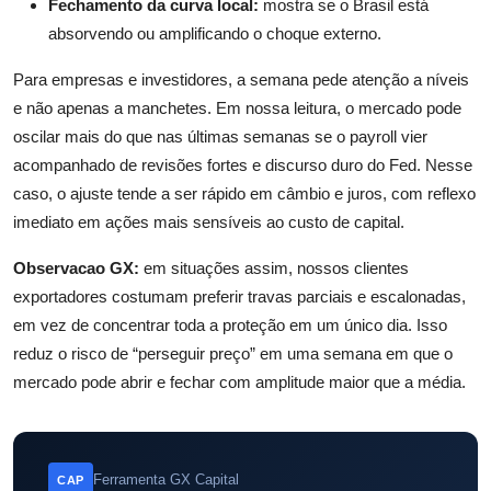
Fechamento da curva local:
mostra se o Brasil está
absorvendo ou amplificando o choque externo.
Para empresas e investidores, a semana pede atenção a níveis
e não apenas a manchetes. Em nossa leitura, o mercado pode
oscilar mais do que nas últimas semanas se o payroll vier
acompanhado de revisões fortes e discurso duro do Fed. Nesse
caso, o ajuste tende a ser rápido em câmbio e juros, com reflexo
imediato em ações mais sensíveis ao custo de capital.
Observacao GX:
em situações assim, nossos clientes
exportadores costumam preferir travas parciais e escalonadas,
em vez de concentrar toda a proteção em um único dia. Isso
reduz o risco de “perseguir preço” em uma semana em que o
mercado pode abrir e fechar com amplitude maior que a média.
Ferramenta GX Capital
CAP