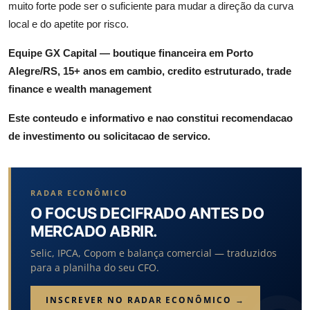
muito forte pode ser o suficiente para mudar a direção da curva
local e do apetite por risco.
Equipe GX Capital — boutique financeira em Porto
Alegre/RS, 15+ anos em cambio, credito estruturado, trade
finance e wealth management
Este conteudo e informativo e nao constitui recomendacao
de investimento ou solicitacao de servico.
RADAR ECONÔMICO
O FOCUS DECIFRADO ANTES DO
MERCADO ABRIR.
Selic, IPCA, Copom e balança comercial — traduzidos
para a planilha do seu CFO.
INSCREVER NO RADAR ECONÔMICO →