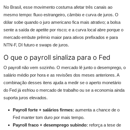
No Brasil, esse movimento costuma afetar três canais ao
mesmo tempo: fluxo estrangeiro, câmbio e curva de juros. O
dólar sobe quando o juro americano fica mais atrativo; a bolsa
sente a saída de apetite por risco; e a curva local abre porque o
mercado embute prêmio maior para ativos prefixados e para
NTN-F, DI futuro e swaps de juros.
O que o payroll sinaliza para o Fed
O payroll não vem sozinho. O mercado lê junto o desemprego, o
salário médio por hora e as revisões dos meses anteriores. A
combinação desses itens ajuda a medir se o aperto monetário
do Fed já esfriou o mercado de trabalho ou se a economia ainda
suporta juros elevados.
Payroll forte + salários firmes:
aumenta a chance de o
Fed manter tom duro por mais tempo.
Payroll fraco + desemprego subindo:
reforça a tese de