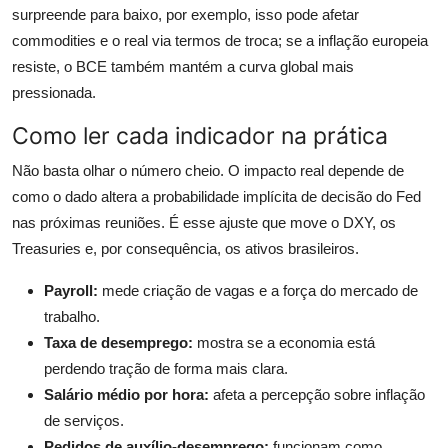
surpreende para baixo, por exemplo, isso pode afetar
commodities e o real via termos de troca; se a inflação europeia
resiste, o BCE também mantém a curva global mais
pressionada.
Como ler cada indicador na prática
Não basta olhar o número cheio. O impacto real depende de
como o dado altera a probabilidade implícita de decisão do Fed
nas próximas reuniões. É esse ajuste que move o DXY, os
Treasuries e, por consequência, os ativos brasileiros.
Payroll:
mede criação de vagas e a força do mercado de
trabalho.
Taxa de desemprego:
mostra se a economia está
perdendo tração de forma mais clara.
Salário médio por hora:
afeta a percepção sobre inflação
de serviços.
Pedidos de auxílio-desemprego:
funcionam como