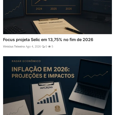
Focus projeta Selic em 13,75% no fim de 2026
Vinicius Teixeira
Ago 4, 2026
0
5