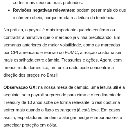
cortes mais cedo ou mais profundos.
Revisões negativas relevantes:
podem pesar mais do que
o número cheio, porque mudam a leitura da tendência.
Na prática, o payroll é mais importante quando confirma ou
contradiz a narrativa que o mercado já vinha precificando. Em
semanas anteriores de maior volatilidade, como as marcadas
por CPI americano e reunião do FOMC, a reação costuma ser
mais espalhada entre câmbio, Treasuries e ações. Agora, com
menos ruído doméstico, um único dado pode concentrar a
direção dos preços no Brasil.
Observacao GX:
na nossa mesa de câmbio, uma leitura útil é a
seguinte: se o payroll surpreende para cima e o rendimento do
Treasury de 10 anos sobe de forma relevante, o real costuma
sofrer mais quando o fluxo estrangeiro já está leve. Em casos
assim, exportadores tendem a alongar hedge e importadores a
antecipar proteção em dólar.