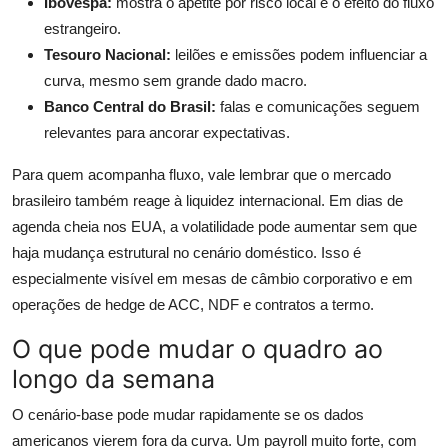
Ibovespa:
mostra o apetite por risco local e o efeito do fluxo
estrangeiro.
Tesouro Nacional:
leilões e emissões podem influenciar a
curva, mesmo sem grande dado macro.
Banco Central do Brasil:
falas e comunicações seguem
relevantes para ancorar expectativas.
Para quem acompanha fluxo, vale lembrar que o mercado
brasileiro também reage à liquidez internacional. Em dias de
agenda cheia nos EUA, a volatilidade pode aumentar sem que
haja mudança estrutural no cenário doméstico. Isso é
especialmente visível em mesas de câmbio corporativo e em
operações de hedge de ACC, NDF e contratos a termo.
O que pode mudar o quadro ao
longo da semana
O cenário-base pode mudar rapidamente se os dados
americanos vierem fora da curva. Um payroll muito forte, com