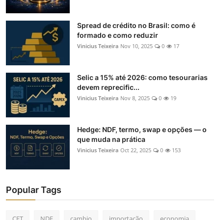
Spread de crédito no Brasil: como é
formado e como reduzir
Vinicius Teixeira
Nov 10, 2025
0
17
Selic a 15% até 2026: como tesourarias
devem reprecific...
Vinicius Teixeira
Nov 8, 2025
0
19
Hedge: NDF, termo, swap e opções — o
que muda na prática
Vinicius Teixeira
Oct 22, 2025
0
153
Popular Tags
CET
NDF
cambio
importação
economia