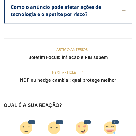
Como o anúncio pode afetar ações de
tecnologia e o apetite por risco?
ARTIGO ANTERIOR
Boletim Focus: inflação e PIB sobem
NEXT ARTICLE
NDF ou hedge cambial: qual protege melhor
QUAL É A SUA REAÇÃO?
0
0
0
0