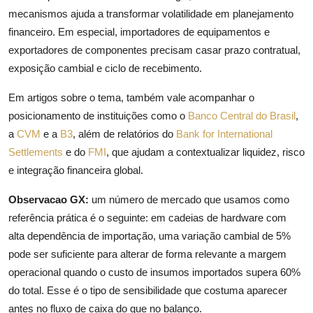
mecanismos ajuda a transformar volatilidade em planejamento
financeiro. Em especial, importadores de equipamentos e
exportadores de componentes precisam casar prazo contratual,
exposição cambial e ciclo de recebimento.
Em artigos sobre o tema, também vale acompanhar o
posicionamento de instituições como o
Banco Central do Brasil
,
a
CVM
e a
B3
, além de relatórios do
Bank for International
Settlements
e do
FMI
, que ajudam a contextualizar liquidez, risco
e integração financeira global.
Observacao GX:
um número de mercado que usamos como
referência prática é o seguinte: em cadeias de hardware com
alta dependência de importação, uma variação cambial de 5%
pode ser suficiente para alterar de forma relevante a margem
operacional quando o custo de insumos importados supera 60%
do total. Esse é o tipo de sensibilidade que costuma aparecer
antes no fluxo de caixa do que no balanço.