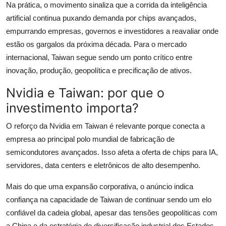
Na prática, o movimento sinaliza que a corrida da inteligência
artificial continua puxando demanda por chips avançados,
empurrando empresas, governos e investidores a reavaliar onde
estão os gargalos da próxima década. Para o mercado
internacional, Taiwan segue sendo um ponto crítico entre
inovação, produção, geopolítica e precificação de ativos.
Nvidia e Taiwan: por que o
investimento importa?
O reforço da Nvidia em Taiwan é relevante porque conecta a
empresa ao principal polo mundial de fabricação de
semicondutores avançados. Isso afeta a oferta de chips para IA,
servidores, data centers e eletrônicos de alto desempenho.
Mais do que uma expansão corporativa, o anúncio indica
confiança na capacidade de Taiwan de continuar sendo um elo
confiável da cadeia global, apesar das tensões geopolíticas com
a China e da estratégia de diversificação industrial dos Estados