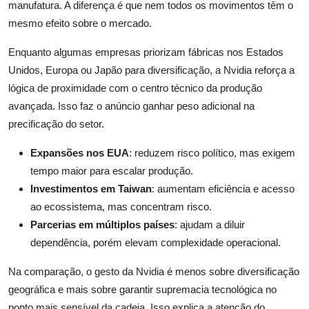
manufatura. A diferença é que nem todos os movimentos têm o
mesmo efeito sobre o mercado.
Enquanto algumas empresas priorizam fábricas nos Estados
Unidos, Europa ou Japão para diversificação, a Nvidia reforça a
lógica de proximidade com o centro técnico da produção
avançada. Isso faz o anúncio ganhar peso adicional na
precificação do setor.
Expansões nos EUA
: reduzem risco político, mas exigem
tempo maior para escalar produção.
Investimentos em Taiwan
: aumentam eficiência e acesso
ao ecossistema, mas concentram risco.
Parcerias em múltiplos países
: ajudam a diluir
dependência, porém elevam complexidade operacional.
Na comparação, o gesto da Nvidia é menos sobre diversificação
geográfica e mais sobre garantir supremacia tecnológica no
ponto mais sensível da cadeia. Isso explica a atenção do