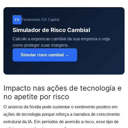
Ferramenta GX Capital
FX
Simulador de Risco Cambial
Calcule a exposicao cambial da sua empresa e veja
como proteger suas margens.
Simular risco cambial →
Impacto nas ações de tecnologia e
no apetite por risco
O anúncio da Nvidia pode sustentar o sentimento positivo em
ações de tecnologia porque reforça a narrativa de crescimento
estrutural da IA. Em períodos de aversão a risco, esse tipo de