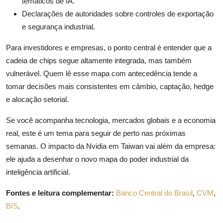
temáticos de IA.
Declarações de autoridades sobre controles de exportação
e segurança industrial.
Para investidores e empresas, o ponto central é entender que a
cadeia de chips segue altamente integrada, mas também
vulnerável. Quem lê esse mapa com antecedência tende a
tomar decisões mais consistentes em câmbio, captação, hedge
e alocação setorial.
Se você acompanha tecnologia, mercados globais e a economia
real, este é um tema para seguir de perto nas próximas
semanas. O impacto da Nvidia em Taiwan vai além da empresa:
ele ajuda a desenhar o novo mapa do poder industrial da
inteligência artificial.
Fontes e leitura complementar:
Banco Central do Brasil
,
CVM
,
BIS
.