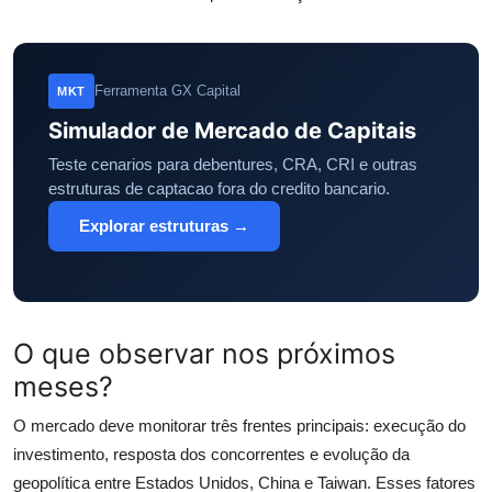
Ferramenta GX Capital
MKT
Simulador de Mercado de Capitais
Teste cenarios para debentures, CRA, CRI e outras
estruturas de captacao fora do credito bancario.
Explorar estruturas →
O que observar nos próximos
meses?
O mercado deve monitorar três frentes principais: execução do
investimento, resposta dos concorrentes e evolução da
geopolítica entre Estados Unidos, China e Taiwan. Esses fatores