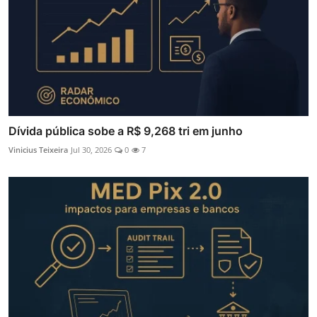
Dívida pública sobe a R$ 9,268 tri em junho
Vinicius Teixeira
Jul 30, 2026
0
7