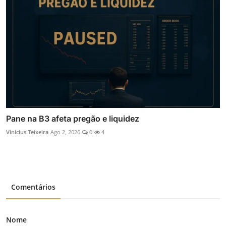
Pane na B3 afeta pregão e liquidez
Vinicius Teixeira
Ago 2, 2026
0
4
Comentários
Nome