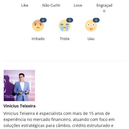
Like
Não Curtir
Love
Engraçad
o
0
0
0
Irritado
Triste
Uau
Vinicius Teixeira
Vinicius Teixeira é especialista com mais de 15 anos de
experiência no mercado financeiro, atuando com foco em
soluções estratégicas para câmbio, crédito estruturado e