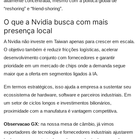
altamente concentrada, mesmo com a política global de
“reshoring” e “friend-shoring”.
O que a Nvidia busca com mais
presença local
A Nvidia não investe em Taiwan apenas para crescer em escala.
O objetivo também é reduzir fricções logísticas, acelerar
desenvolvimento conjunto com fornecedores e garantir
prioridade em um mercado de chips onde a demanda segue
maior que a oferta em segmentos ligados à IA.
Em termos estratégicos, isso ajuda a empresa a sustentar seu
ecossistema de hardware, software e parceiros industriais. Em
um setor de ciclos longos e investimentos bilionários,
proximidade com a manufatura é vantagem competitiva.
Observacao GX:
na nossa mesa de câmbio, já vimos
exportadores de tecnologia e fornecedores industriais ajustarem