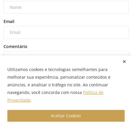
Email
Comentário
Utilizamos cookies e tecnologias semelhantes para
melhorar sua experiência, personalizar conteúdos e
anúncios, e analisar o tráfego no site. Ao continuar
Comentar Postagem
navegando, você concorda com nossa
Política de
Privacidade
.
Aceitar Cookies
Follow Us