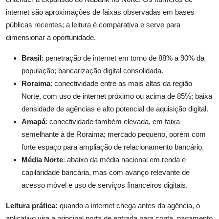
internet são aproximações de faixas observadas em bases
públicas recentes; a leitura é comparativa e serve para
dimensionar a oportunidade.
Brasil
: penetração de internet em torno de 88% a 90% da
população; bancarização digital consolidada.
Roraima
: conectividade entre as mais altas da região
Norte, com uso de internet próximo ou acima de 85%; baixa
densidade de agências e alto potencial de aquisição digital.
Amapá
: conectividade também elevada, em faixa
semelhante à de Roraima; mercado pequeno, porém com
forte espaço para ampliação de relacionamento bancário.
Média Norte
: abaixo da média nacional em renda e
capilaridade bancária, mas com avanço relevante de
acesso móvel e uso de serviços financeiros digitais.
Leitura prática:
quando a internet chega antes da agência, o
aplicativo vira a principal porta de entrada para conta, pagamento