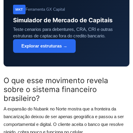
Ferramenta GX Capital
MKT
Simulador de Mercado de Capitais
Teste cenarios para debentures, CRA, CRI e outras
estruturas de captacao fora do credito bancario.
Explorar estruturas →
O que esse movimento revela
sobre o sistema financeiro
brasileiro?
A expansão do Nubank no Norte mostra que a fronteira da
bancarização deixou de ser apenas geográfica e passou a ser
comportamental e digital. O cliente aceita o banco que resolve
rápido, cobra pouco e funciona no celular.