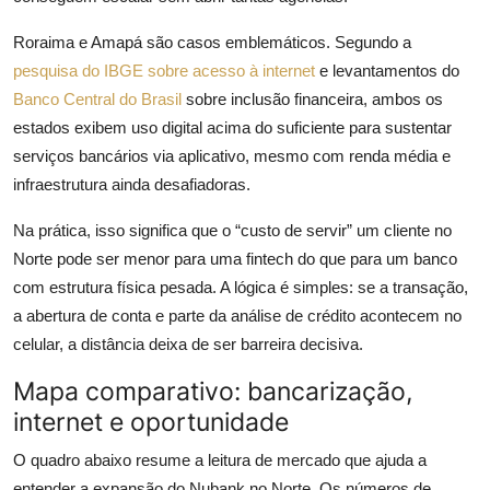
Roraima e Amapá são casos emblemáticos. Segundo a
pesquisa do IBGE sobre acesso à internet
e levantamentos do
Banco Central do Brasil
sobre inclusão financeira, ambos os
estados exibem uso digital acima do suficiente para sustentar
serviços bancários via aplicativo, mesmo com renda média e
infraestrutura ainda desafiadoras.
Na prática, isso significa que o “custo de servir” um cliente no
Norte pode ser menor para uma fintech do que para um banco
com estrutura física pesada. A lógica é simples: se a transação,
a abertura de conta e parte da análise de crédito acontecem no
celular, a distância deixa de ser barreira decisiva.
Mapa comparativo: bancarização,
internet e oportunidade
O quadro abaixo resume a leitura de mercado que ajuda a
entender a expansão do Nubank no Norte. Os números de