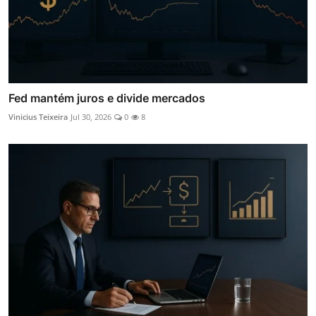
Fed mantém juros e divide mercados
Vinicius Teixeira
Jul 30, 2026
0
8