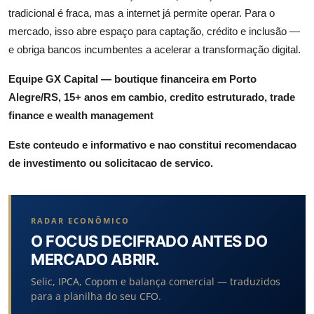
tradicional é fraca, mas a internet já permite operar. Para o
mercado, isso abre espaço para captação, crédito e inclusão —
e obriga bancos incumbentes a acelerar a transformação digital.
Equipe GX Capital — boutique financeira em Porto
Alegre/RS, 15+ anos em cambio, credito estruturado, trade
finance e wealth management
Este conteudo e informativo e nao constitui recomendacao
de investimento ou solicitacao de servico.
RADAR ECONÔMICO
O FOCUS DECIFRADO ANTES DO
MERCADO ABRIR.
Selic, IPCA, Copom e balança comercial — traduzidos
para a planilha do seu CFO.