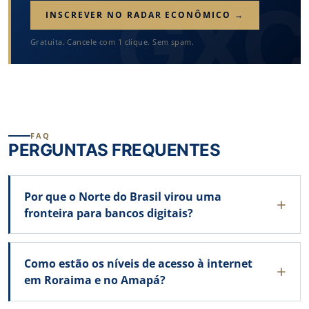
INSCREVER NO RADAR ECONÔMICO →
Gratuita. Cancele com 1 clique. Sem spam.
FAQ
PERGUNTAS FREQUENTES
Por que o Norte do Brasil virou uma
fronteira para bancos digitais?
Como estão os níveis de acesso à internet
em Roraima e no Amapá?