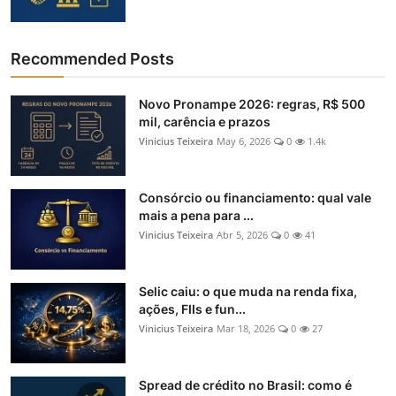
Recommended Posts
Novo Pronampe 2026: regras, R$ 500
mil, carência e prazos
Vinicius Teixeira
May 6, 2026
0
1.4k
Consórcio ou financiamento: qual vale
mais a pena para ...
Vinicius Teixeira
Abr 5, 2026
0
41
Selic caiu: o que muda na renda fixa,
ações, FIIs e fun...
Vinicius Teixeira
Mar 18, 2026
0
27
Spread de crédito no Brasil: como é