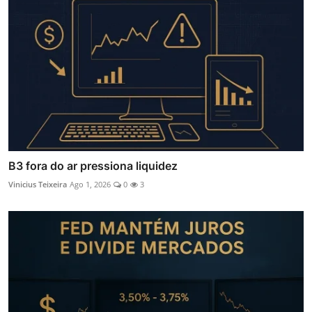
B3 fora do ar pressiona liquidez
Vinicius Teixeira
Ago 1, 2026
0
3