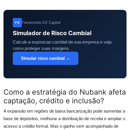
Ferramenta GX Capital
FX
Simulador de Risco Cambial
Calcule a exposicao cambial da sua empresa e veja
como proteger suas margens.
Simular risco cambial →
Como a estratégia do Nubank afeta
captação, crédito e inclusão?
A expansão em regiões de baixa bancarização pode aumentar a
base de depósitos, melhorar a distribuição de receita e ampliar o
acesso a crédito formal. Mas o ganho vem acompanhado de