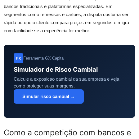
bancos tradicionais e plataformas especializadas. Em
segmentos como remessas e cartões, a disputa costuma ser
rápida porque o cliente compara preços em segundos e migra
com facilidade se a experiência for melhor.
Ferramenta GX Capital
FX
Simulador de Risco Cambial
Calcule a exposicao cambial da sua empresa e veja
como proteger suas margens.
Simular risco cambial →
Como a competição com bancos e