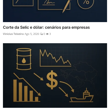
Corte da Selic e dólar: cenários para empresas
Vinicius Teixeira
Ago 5, 2026
0
3