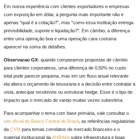
Em nossa experiência com clientes exportadores e empresas
com exposição em dólar, a pergunta mais importante não é
apenas “qual é a cotação?”, mas “como essa instituição entrega
previsibilidade, suporte e liquidação?”. Em câmbio, a diferença
entre uma operação boa e uma operação cara costuma
aparecer na soma de detalhes.
Observacao GX:
quando comparamos propostas de câmbio
para clientes corporativos, uma diferença de 0,50% no custo
total pode parecer pequena, mas em um fluxo anual relevante
ela altera o orçamento de tesouraria e a decisão entre contratar à
vista, antecipar recebíveis ou estruturar hedge. Esse é o tipo de
impacto que o mercado de varejo muitas vezes subestima.
Para acompanhar o tema com base primária, vale consultar o
site oficial do Banco Central do Brasil
, as referências regulatórias
da
CVM
para temas correlatos de mercado financeiro e o
material institucional da
ANBIMA
sobre infraestrutura e boas