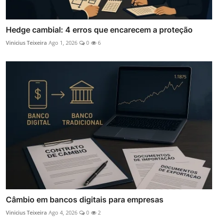
Hedge cambial: 4 erros que encarecem a proteção
Vinicius Teixeira
Ago 1, 2026
0
6
Câmbio em bancos digitais para empresas
Vinicius Teixeira
Ago 4, 2026
0
2