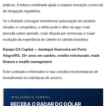
práticas. A leitura combinada ajuda a separar inovação comercial
de obrigação regulatória.
Se o Nubank conseguir transformar autorização em produto
simples e competitivo, o efeito pode ir além do app: mais
pressão sobre spreads, mais disputa por remessas e maior
evolução da experiência do cliente no câmbio brasileiro.
Equipe GX Capital — boutique financeira em Porto
Alegre/RS, 15+ anos em cambio, credito estruturado, trade
finance e wealth management
Este conteudo e informativo e nao constitui recomendacao de
investimento ou solicitacao de servico.
INTELIGÊNCIA CAMBIAL
RECEBA O RADAR DO DÓLAR