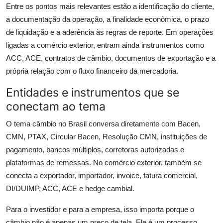
Entre os pontos mais relevantes estão a identificação do cliente,
a documentação da operação, a finalidade econômica, o prazo
de liquidação e a aderência às regras de reporte. Em operações
ligadas a comércio exterior, entram ainda instrumentos como
ACC, ACE, contratos de câmbio, documentos de exportação e a
própria relação com o fluxo financeiro da mercadoria.
Entidades e instrumentos que se
conectam ao tema
O tema câmbio no Brasil conversa diretamente com Bacen,
CMN, PTAX, Circular Bacen, Resolução CMN, instituições de
pagamento, bancos múltiplos, corretoras autorizadas e
plataformas de remessas. No comércio exterior, também se
conecta a exportador, importador, invoice, fatura comercial,
DI/DUIMP, ACC, ACE e hedge cambial.
Para o investidor e para a empresa, isso importa porque o
câmbio não é apenas um preço de tela. Ele é um processo