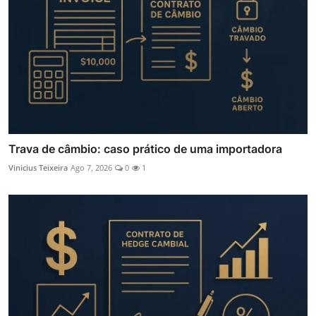
Trava de câmbio: caso prático de uma importadora
Vinicius Teixeira
Ago 7, 2026
0
1