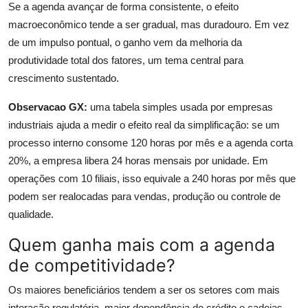
Se a agenda avançar de forma consistente, o efeito
macroeconômico tende a ser gradual, mas duradouro. Em vez
de um impulso pontual, o ganho vem da melhoria da
produtividade total dos fatores, um tema central para
crescimento sustentado.
Observacao GX:
uma tabela simples usada por empresas
industriais ajuda a medir o efeito real da simplificação: se um
processo interno consome 120 horas por mês e a agenda corta
20%, a empresa libera 24 horas mensais por unidade. Em
operações com 10 filiais, isso equivale a 240 horas por mês que
podem ser realocadas para vendas, produção ou controle de
qualidade.
Quem ganha mais com a agenda
de competitividade?
Os maiores beneficiários tendem a ser os setores com mais
interação regulatória, maior dependência de crédito e cadeias