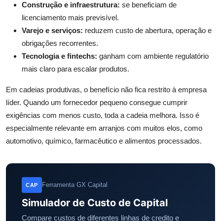
Construção e infraestrutura:
se beneficiam de
licenciamento mais previsível.
Varejo e serviços:
reduzem custo de abertura, operação e
obrigações recorrentes.
Tecnologia e fintechs:
ganham com ambiente regulatório
mais claro para escalar produtos.
Em cadeias produtivas, o benefício não fica restrito à empresa
líder. Quando um fornecedor pequeno consegue cumprir
exigências com menos custo, toda a cadeia melhora. Isso é
especialmente relevante em arranjos com muitos elos, como
automotivo, químico, farmacêutico e alimentos processados.
Ferramenta GX Capital
CAP
Simulador de Custo de Capital
Compare custos de diferentes linhas de credito e