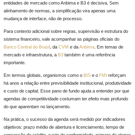
entidades de mercado como Anbima e B3 é decisiva. Sem
alinhamento de normas, a simplificação vira apenas uma
mudança de interface, não de processo.
Para contexto adicional sobre regras, supervisão e estrutura do
sistema financeiro, vale acompanhar as páginas oficiais do
Banco Central do Brasil
, da
CVM
e da
Anbima
. Em temas de
mercado e infraestrutura, a
B3
também é uma referência
importante.
Em termos globais, organismos como o
BIS
e o
FMI
reforçam
há anos a relação entre previsibilidade institucional, produtividade
e custo de capital. Esse pano de fundo ajuda a entender por que
agendas de competitividade costumam ter efeito mais profundo
do que aparentam no lançamento.
Na prática, o sucesso da agenda será medido por indicadores
objetivos: prazo médio de abertura e licenciamento, tempo de
concessão de crédito, custo de conformidade, número de etapas