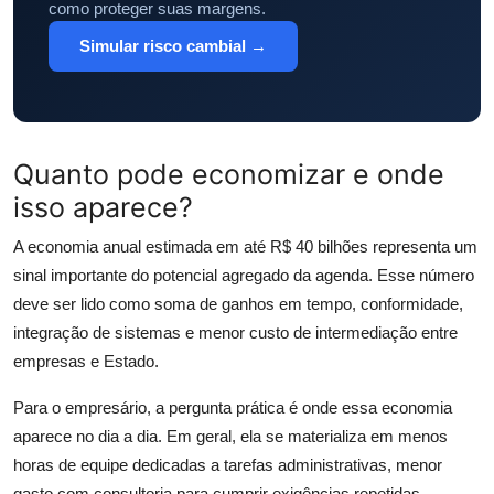
como proteger suas margens.
Simular risco cambial →
Quanto pode economizar e onde
isso aparece?
A economia anual estimada em até R$ 40 bilhões representa um
sinal importante do potencial agregado da agenda. Esse número
deve ser lido como soma de ganhos em tempo, conformidade,
integração de sistemas e menor custo de intermediação entre
empresas e Estado.
Para o empresário, a pergunta prática é onde essa economia
aparece no dia a dia. Em geral, ela se materializa em menos
horas de equipe dedicadas a tarefas administrativas, menor
gasto com consultoria para cumprir exigências repetidas,