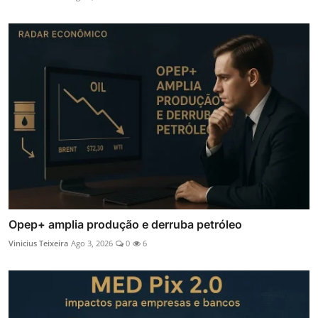
Opep+ amplia produção e derruba petróleo
Vinicius Teixeira
Ago 3, 2026
0
6