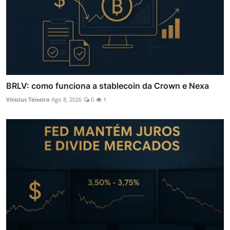
BRLV: como funciona a stablecoin da Crown e Nexa
Vinicius Teixeira
Ago 8, 2026
0
1