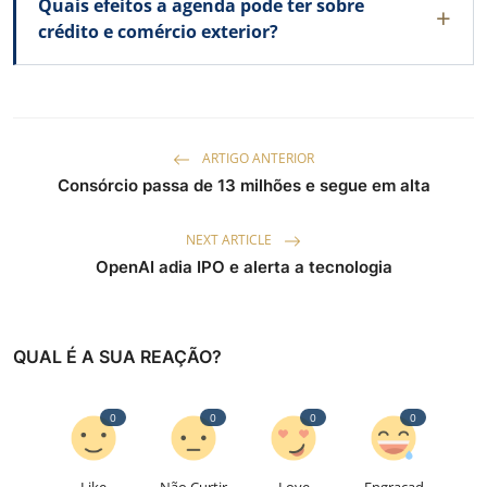
Quais efeitos a agenda pode ter sobre
crédito e comércio exterior?
ARTIGO ANTERIOR
Consórcio passa de 13 milhões e segue em alta
NEXT ARTICLE
OpenAI adia IPO e alerta a tecnologia
QUAL É A SUA REAÇÃO?
0
0
0
0
Like
Não Curtir
Love
Engraçad