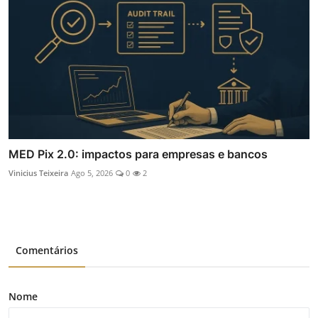
MED Pix 2.0: impactos para empresas e bancos
Vinicius Teixeira
Ago 5, 2026
0
2
Comentários
Nome