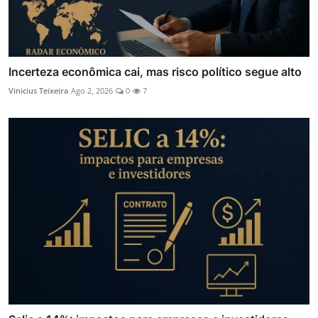
Incerteza econômica cai, mas risco político segue alto
Vinicius Teixeira
Ago 2, 2026
0
7