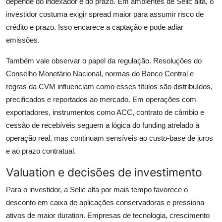
depende do indexador e do prazo. Em ambientes de Selic alta, o
investidor costuma exigir spread maior para assumir risco de
crédito e prazo. Isso encarece a captação e pode adiar
emissões.
Também vale observar o papel da regulação. Resoluções do
Conselho Monetário Nacional, normas do Banco Central e
regras da CVM influenciam como esses títulos são distribuídos,
precificados e reportados ao mercado. Em operações com
exportadores, instrumentos como ACC, contrato de câmbio e
cessão de recebíveis seguem a lógica do funding atrelado à
operação real, mas continuam sensíveis ao custo-base de juros
e ao prazo contratual.
Valuation e decisões de investimento
Para o investidor, a Selic alta por mais tempo favorece o
desconto em caixa de aplicações conservadoras e pressiona
ativos de maior duration. Empresas de tecnologia, crescimento