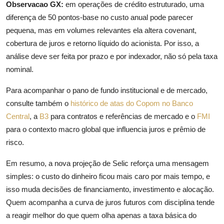
Observacao GX:
em operações de crédito estruturado, uma
diferença de 50 pontos-base no custo anual pode parecer
pequena, mas em volumes relevantes ela altera covenant,
cobertura de juros e retorno líquido do acionista. Por isso, a
análise deve ser feita por prazo e por indexador, não só pela taxa
nominal.
Para acompanhar o pano de fundo institucional e de mercado,
consulte também o
histórico de atas do Copom no Banco
Central
, a
B3
para contratos e referências de mercado e o
FMI
para o contexto macro global que influencia juros e prêmio de
risco.
Em resumo, a nova projeção de Selic reforça uma mensagem
simples: o custo do dinheiro ficou mais caro por mais tempo, e
isso muda decisões de financiamento, investimento e alocação.
Quem acompanha a curva de juros futuros com disciplina tende
a reagir melhor do que quem olha apenas a taxa básica do