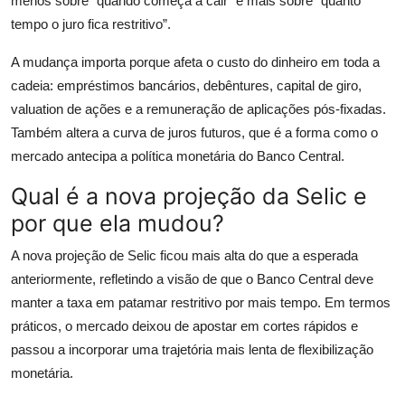
menos sobre “quando começa a cair” e mais sobre “quanto
tempo o juro fica restritivo”.
A mudança importa porque afeta o custo do dinheiro em toda a
cadeia: empréstimos bancários, debêntures, capital de giro,
valuation de ações e a remuneração de aplicações pós-fixadas.
Também altera a curva de juros futuros, que é a forma como o
mercado antecipa a política monetária do Banco Central.
Qual é a nova projeção da Selic e
por que ela mudou?
A nova projeção de Selic ficou mais alta do que a esperada
anteriormente, refletindo a visão de que o Banco Central deve
manter a taxa em patamar restritivo por mais tempo. Em termos
práticos, o mercado deixou de apostar em cortes rápidos e
passou a incorporar uma trajetória mais lenta de flexibilização
monetária.