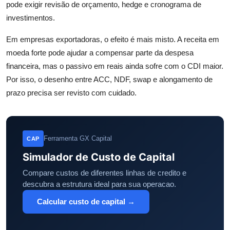
pode exigir revisão de orçamento, hedge e cronograma de
investimentos.
Em empresas exportadoras, o efeito é mais misto. A receita em
moeda forte pode ajudar a compensar parte da despesa
financeira, mas o passivo em reais ainda sofre com o CDI maior.
Por isso, o desenho entre ACC, NDF, swap e alongamento de
prazo precisa ser revisto com cuidado.
Ferramenta GX Capital
CAP
Simulador de Custo de Capital
Compare custos de diferentes linhas de credito e
descubra a estrutura ideal para sua operacao.
Calcular custo de capital →