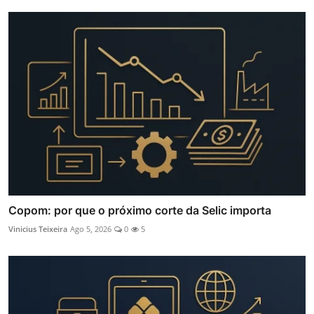
Copom: por que o próximo corte da Selic importa
Vinicius Teixeira
Ago 5, 2026
0
5