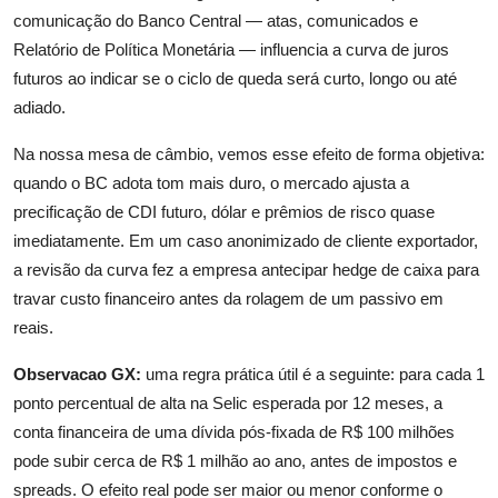
comunicação do Banco Central — atas, comunicados e
Relatório de Política Monetária — influencia a curva de juros
futuros ao indicar se o ciclo de queda será curto, longo ou até
adiado.
Na nossa mesa de câmbio, vemos esse efeito de forma objetiva:
quando o BC adota tom mais duro, o mercado ajusta a
precificação de CDI futuro, dólar e prêmios de risco quase
imediatamente. Em um caso anonimizado de cliente exportador,
a revisão da curva fez a empresa antecipar hedge de caixa para
travar custo financeiro antes da rolagem de um passivo em
reais.
Observacao GX:
uma regra prática útil é a seguinte: para cada 1
ponto percentual de alta na Selic esperada por 12 meses, a
conta financeira de uma dívida pós-fixada de R$ 100 milhões
pode subir cerca de R$ 1 milhão ao ano, antes de impostos e
spreads. O efeito real pode ser maior ou menor conforme o