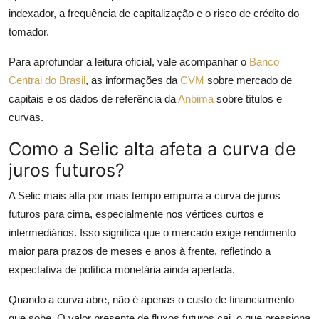
indexador, a frequência de capitalização e o risco de crédito do
tomador.
Para aprofundar a leitura oficial, vale acompanhar o
Banco
Central do Brasil
, as informações da
CVM
sobre mercado de
capitais e os dados de referência da
Anbima
sobre títulos e
curvas.
Como a Selic alta afeta a curva de
juros futuros?
A Selic mais alta por mais tempo empurra a curva de juros
futuros para cima, especialmente nos vértices curtos e
intermediários. Isso significa que o mercado exige rendimento
maior para prazos de meses e anos à frente, refletindo a
expectativa de política monetária ainda apertada.
Quando a curva abre, não é apenas o custo de financiamento
que sobe. O valor presente de fluxos futuros cai, o que pressiona