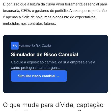
É por isso que a leitura da curva virou ferramenta essencial para
tesouraria, CFOs e gestores de portfólio. A taxa que importa não
é apenas a Selic de hoje, mas o conjunto de expectativas
embutidas nos contratos futuros.
Ferramenta GX Capital
FX
Simulador de Risco Cambial
Calcule a exposicao cambial da sua empresa e veja
como proteger suas margens.
Simular risco cambial →
O que muda para dívida, captação