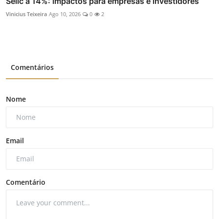
Selic a 14%: impactos para empresas e investidores
Vinicius Teixeira
Ago 10, 2026
0
2
Comentários
Nome
Email
Comentário