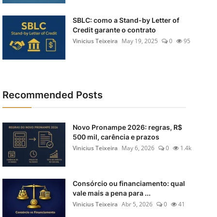
SBLC: como a Stand-by Letter of
Credit garante o contrato
Vinicius Teixeira
May 19, 2025
0
95
Recommended Posts
Novo Pronampe 2026: regras, R$
500 mil, carência e prazos
Vinicius Teixeira
May 6, 2026
0
1.4k
Consórcio ou financiamento: qual
vale mais a pena para ...
Vinicius Teixeira
Abr 5, 2026
0
41