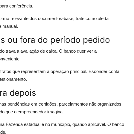
para conferência.
forma relevante dos documentos-base, trate como alerta
e manual.
os ou fora do período pedido
tado trava a avaliação de caixa. O banco quer ver a
nveniente.
xtratos que representam a operação principal. Esconder conta
uestionamento.
ara depois
uenas pendências em certidões, parcelamentos não organizados
 do que o empreendedor imagina.
, na Fazenda estadual e no município, quando aplicável. O banco
ade.