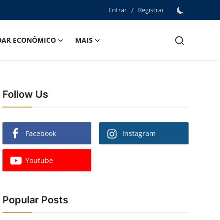
Entrar
/
Registrar
DAR ECONÔMICO
MAIS
Follow Us
Facebook
Instagram
Youtube
Popular Posts