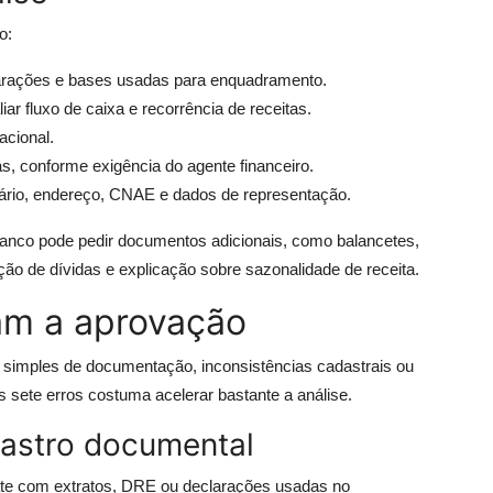
o:
arações e bases usadas para enquadramento.
r fluxo de caixa e recorrência de receitas.
acional.
as, conforme exigência do agente financeiro.
tário, endereço, CNAE e dados de representação.
banco pode pedir documentos adicionais, como balancetes,
ão de dívidas e explicação sobre sazonalidade de receita.
am a aprovação
imples de documentação, inconsistências cadastrais ou
s sete erros costuma acelerar bastante a análise.
lastro documental
te com extratos, DRE ou declarações usadas no