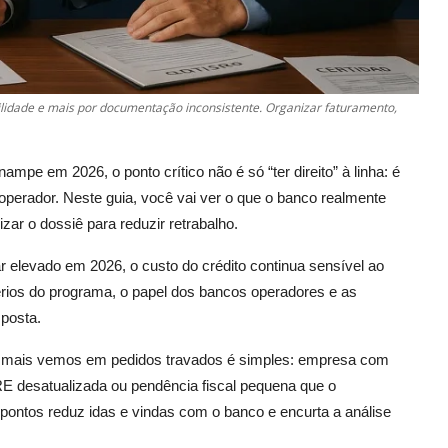
lidade e mais por documentação inconsistente. Organizar faturamento,
mpe em 2026, o ponto crítico não é só “ter direito” à linha: é
 operador. Neste guia, você vai ver o que o banco realmente
ar o dossiê para reduzir retrabalho.
elevado em 2026, o custo do crédito continua sensível ao
térios do programa, o papel dos bancos operadores e as
sposta.
e mais vemos em pedidos travados é simples: empresa com
RE desatualizada ou pendência fiscal pequena que o
ontos reduz idas e vindas com o banco e encurta a análise