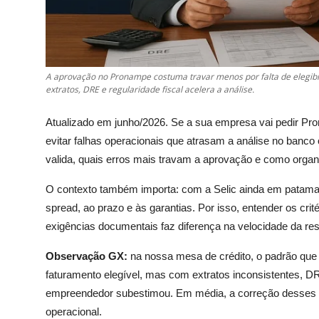
A aprovação no Pronampe costuma travar menos por falta de elegibi
extratos, DRE e regularidade fiscal acelera a análise.
Atualizado em junho/2026. Se a sua empresa vai pedir Prona
evitar falhas operacionais que atrasam a análise no banco
valida, quais erros mais travam a aprovação e como organiz
O contexto também importa: com a Selic ainda em patamar 
spread, ao prazo e às garantias. Por isso, entender os cri
exigências documentais faz diferença na velocidade da re
Observação GX:
na nossa mesa de crédito, o padrão qu
faturamento elegível, mas com extratos inconsistentes, D
empreendedor subestimou. Em média, a correção desses p
operacional.