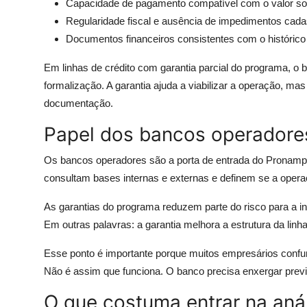
Capacidade de pagamento compatível com o valor sol
Regularidade fiscal e ausência de impedimentos cadas
Documentos financeiros consistentes com o histórico
Em linhas de crédito com garantia parcial do programa, o 
formalização. A garantia ajuda a viabilizar a operação, ma
documentação.
Papel dos bancos operadores
Os bancos operadores são a porta de entrada do Pronamp
consultam bases internas e externas e definem se a oper
As garantias do programa reduzem parte do risco para a in
Em outras palavras: a garantia melhora a estrutura da lin
Esse ponto é importante porque muitos empresários confu
Não é assim que funciona. O banco precisa enxergar previ
O que costuma entrar na aná