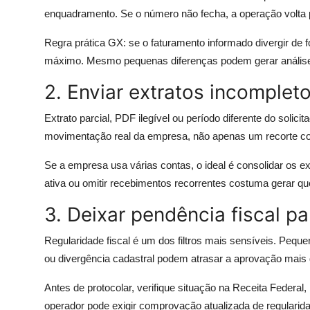
enquadramento. Se o número não fecha, a operação volta 
Regra prática GX: se o faturamento informado divergir de 
máximo. Mesmo pequenas diferenças podem gerar anális
2. Enviar extratos incomplet
Extrato parcial, PDF ilegível ou período diferente do solici
movimentação real da empresa, não apenas um recorte co
Se a empresa usa várias contas, o ideal é consolidar os e
ativa ou omitir recebimentos recorrentes costuma gerar q
3. Deixar pendência fiscal p
Regularidade fiscal é um dos filtros mais sensíveis. Peq
ou divergência cadastral podem atrasar a aprovação mais
Antes de protocolar, verifique situação na Receita Federal
operador pode exigir comprovação atualizada de regularid