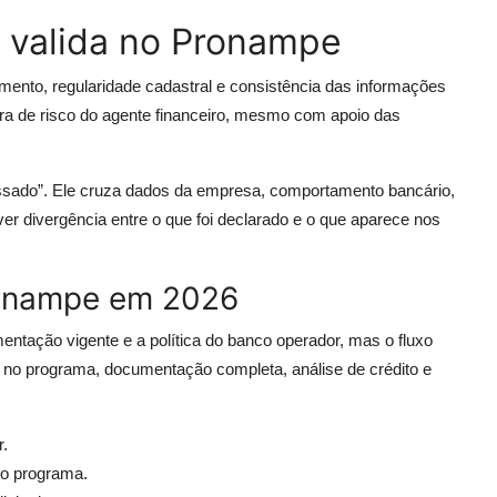
 valida no Pronampe
mento, regularidade cadastral e consistência das informações
ra de risco do agente financeiro, mesmo com apoio das
assado”. Ele cruza dados da empresa, comportamento bancário,
er divergência entre o que foi declarado e o que aparece nos
Pronampe em 2026
entação vigente e a política do banco operador, mas o fluxo
no programa, documentação completa, análise de crédito e
r.
lo programa.