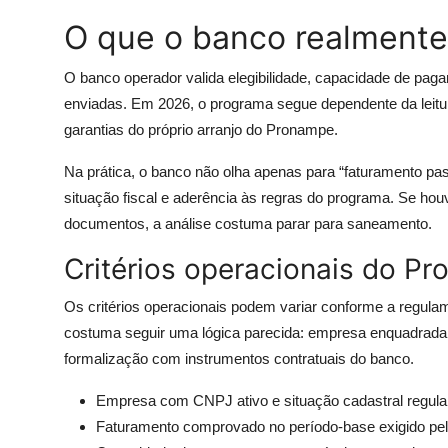
O que o banco realmente
O banco operador valida elegibilidade, capacidade de paga
enviadas. Em 2026, o programa segue dependente da leitu
garantias do próprio arranjo do Pronampe.
Na prática, o banco não olha apenas para “faturamento p
situação fiscal e aderência às regras do programa. Se houv
documentos, a análise costuma parar para saneamento.
Critérios operacionais do 
Os critérios operacionais podem variar conforme a regulam
costuma seguir uma lógica parecida: empresa enquadrada 
formalização com instrumentos contratuais do banco.
Empresa com CNPJ ativo e situação cadastral regula
Faturamento comprovado no período-base exigido pe