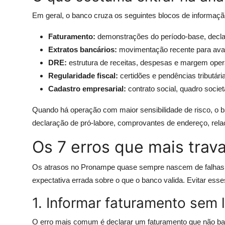
Em geral, o banco cruza os seguintes blocos de informaçã
Faturamento:
demonstrações do período-base, decl
Extratos bancários:
movimentação recente para avalia
DRE:
estrutura de receitas, despesas e margem oper
Regularidade fiscal:
certidões e pendências tributári
Cadastro empresarial:
contrato social, quadro socie
Quando há operação com maior sensibilidade de risco, o 
declaração de pró-labore, comprovantes de endereço, relaç
Os 7 erros que mais trav
Os atrasos no Pronampe quase sempre nascem de falhas s
expectativa errada sobre o que o banco valida. Evitar esse
1. Informar faturamento sem 
O erro mais comum é declarar um faturamento que não ba