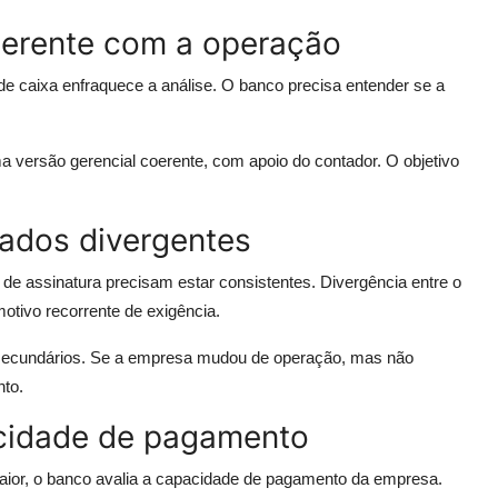
oerente com a operação
e caixa enfraquece a análise. O banco precisa entender se a
a versão gerencial coerente, com apoio do contador. O objetivo
dados divergentes
 de assinatura precisam estar consistentes. Divergência entre o
tivo recorrente de exigência.
 secundários. Se a empresa mudou de operação, mas não
nto.
acidade de pagamento
ior, o banco avalia a capacidade de pagamento da empresa.