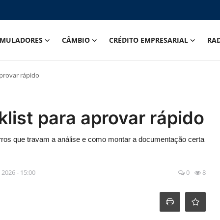
IMULADORES
CÂMBIO
CRÉDITO EMPRESARIAL
RA
provar rápido
ist para aprovar rápido
erros que travam a análise e como montar a documentação certa
 2026 - 15:00
0
8