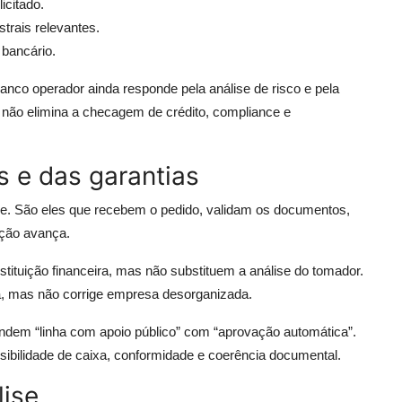
icitado.
trais relevantes.
 bancário.
banco operador ainda responde pela análise de risco e pela
s não elimina a checagem de crédito, compliance e
 e das garantias
e. São eles que recebem o pedido, validam os documentos,
ação avança.
stituição financeira, mas não substituem a análise do tomador.
ha, mas não corrige empresa desorganizada.
ndem “linha com apoio público” com “aprovação automática”.
sibilidade de caixa, conformidade e coerência documental.
lise