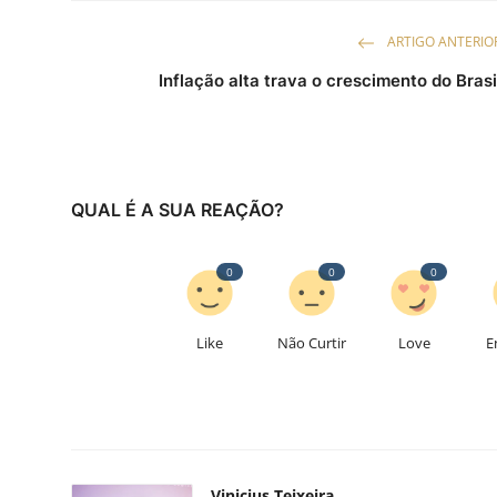
ARTIGO ANTERIO
Inflação alta trava o crescimento do Brasi
QUAL É A SUA REAÇÃO?
0
0
0
Like
Não Curtir
Love
E
Vinicius Teixeira