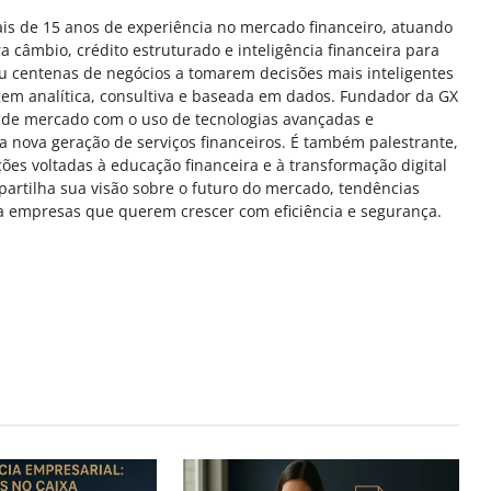
mais de 15 anos de experiência no mercado financeiro, atuando
a câmbio, crédito estruturado e inteligência financeira para
ou centenas de negócios a tomarem decisões mais inteligentes
em analítica, consultiva e baseada em dados. Fundador da GX
a de mercado com o uso de tecnologias avançadas e
uma nova geração de serviços financeiros. É também palestrante,
ões voltadas à educação financeira e à transformação digital
mpartilha sua visão sobre o futuro do mercado, tendências
ra empresas que querem crescer com eficiência e segurança.