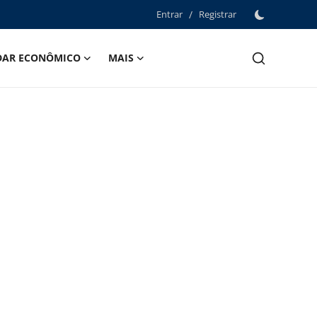
Entrar
/
Registrar
DAR ECONÔMICO
MAIS