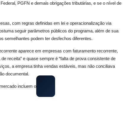
 Federal, PGFN e demais obrigações tributárias, e se o nível de
sas, com regras definidas em lei e operacionalização via
o costuma seguir parâmetros públicos do programa, além de sua
didos semelhantes podem ter desfechos diferentes.
ecorrente aparece em empresas com faturamento recorrente,
de receita” e quase sempre é “falta de prova consistente de
iços, a empresa tinha vendas estáveis, mas não conciliava
ção documental.
e mercado incluem o