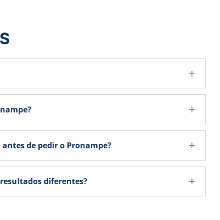
S
ronampe?
antes de pedir o Pronampe?
resultados diferentes?