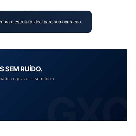
ubra a estrutura ideal para sua operacao.
S SEM RUÍDO.
mática e prazo — sem letra