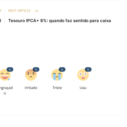
R
NEXT ARTICLE
l
Tesouro IPCA+ 8%: quando faz sentido para caixa
0
0
0
0
ngraçad
Irritado
Triste
Uau
o