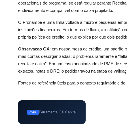
operacionais do programa, se está regular perante Receita
endividamento é compatível com o caixa projetado.
O Pronampe é uma linha voltada a micro e pequenas empre
instituições financeiras. Em termos de fluxo, a instituiçã
própria política de crédito, o que explica por que dois pe
Observacao GX:
em nossa mesa de crédito, um padrão r
mas contas desorganizadas: o problema raramente é “falta 
receita e caixa”. Em um caso anonimizado de PME de serv
extratos, notas e DRE; o pedido travou na etapa de valida
Fontes de referência úteis para o contexto regulatório e d
Ferramenta GX Capital
CAP