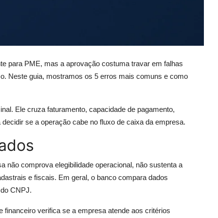
te para PME, mas a aprovação costuma travar em falhas
sco. Neste guia, mostramos os 5 erros mais comuns e como
ominal. Ele cruza faturamento, capacidade de pagamento,
ara decidir se a operação cabe no fluxo de caixa da empresa.
gados
não comprova elegibilidade operacional, não sustenta a
dastrais e fiscais. Em geral, o banco compara dados
o do CNPJ.
 financeiro verifica se a empresa atende aos critérios