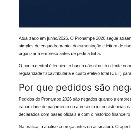
Atualizado em junho/2026. O Pronampe 2026 segue atraen
simples de enquadramento, documentação e leitura de ri
organizar a empresa antes de pedir a linha.
O ponto central é técnico: o banco não olha só o limite n
regularidade fiscal/tributária e custo efetivo total (CET) p
Por que pedidos são ne
Pedidos do Pronampe 2026 são negados quando a empresa 
capacidade de pagamento ou apresenta inconsistências ca
declarados com bases oficiais e com o histórico financeir
Na prática, a análise começa antes da assinatura. O agente