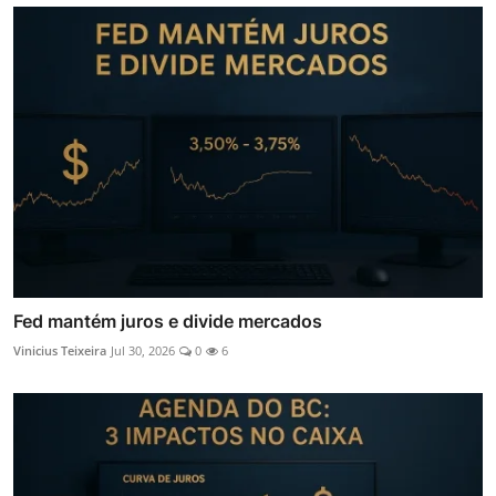
Fed mantém juros e divide mercados
Vinicius Teixeira
Jul 30, 2026
0
6