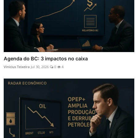
Agenda do BC: 3 impactos no caixa
Vinicius Teixeira
Jul 30, 2026
0
4