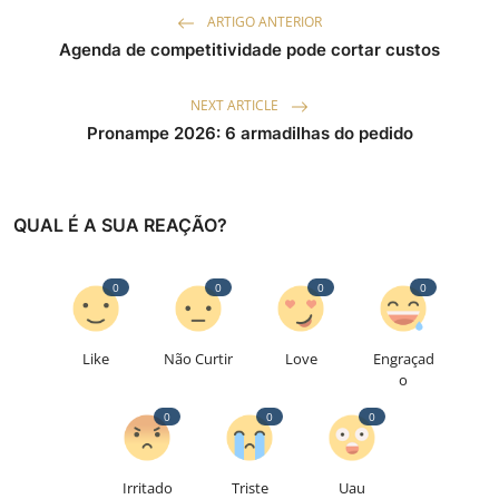
ARTIGO ANTERIOR
Agenda de competitividade pode cortar custos
NEXT ARTICLE
Pronampe 2026: 6 armadilhas do pedido
QUAL É A SUA REAÇÃO?
0
0
0
0
Like
Não Curtir
Love
Engraçad
o
0
0
0
Irritado
Triste
Uau