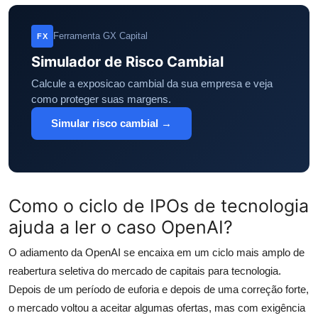
Ferramenta GX Capital
FX
Simulador de Risco Cambial
Calcule a exposicao cambial da sua empresa e veja
como proteger suas margens.
Simular risco cambial →
Como o ciclo de IPOs de tecnologia
ajuda a ler o caso OpenAI?
O adiamento da OpenAI se encaixa em um ciclo mais amplo de
reabertura seletiva do mercado de capitais para tecnologia.
Depois de um período de euforia e depois de uma correção forte,
o mercado voltou a aceitar algumas ofertas, mas com exigência