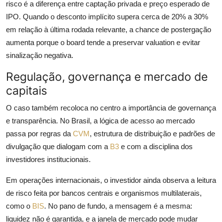
risco é a diferença entre captação privada e preço esperado de
IPO. Quando o desconto implícito supera cerca de 20% a 30%
em relação à última rodada relevante, a chance de postergação
aumenta porque o board tende a preservar valuation e evitar
sinalização negativa.
Regulação, governança e mercado de
capitais
O caso também recoloca no centro a importância de governança
e transparência. No Brasil, a lógica de acesso ao mercado
passa por regras da
CVM
, estrutura de distribuição e padrões de
divulgação que dialogam com a
B3
e com a disciplina dos
investidores institucionais.
Em operações internacionais, o investidor ainda observa a leitura
de risco feita por bancos centrais e organismos multilaterais,
como o
BIS
. No pano de fundo, a mensagem é a mesma:
liquidez não é garantida, e a janela de mercado pode mudar