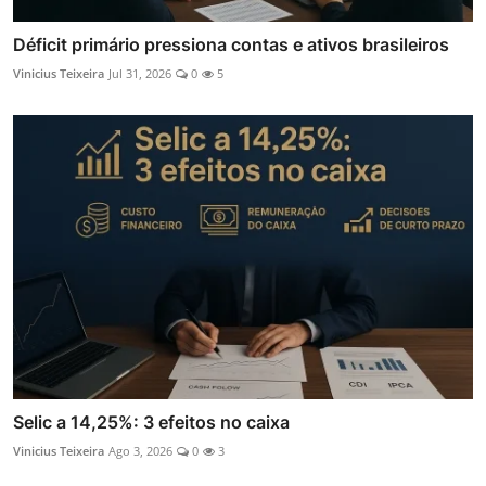
Déficit primário pressiona contas e ativos brasileiros
Vinicius Teixeira
Jul 31, 2026
0
5
Selic a 14,25%: 3 efeitos no caixa
Vinicius Teixeira
Ago 3, 2026
0
3