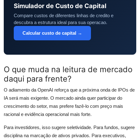
Simulador de Custo de Capital
Compare custos de diferentes linhas de credito e
descubra a estrutura ideal para sua operacao.
Calcular custo de capital →
O que muda na leitura de mercado
daqui para frente?
O adiamento da OpenAI reforça que a próxima onda de IPOs de
IA será mais exigente. O mercado ainda quer participar do
crescimento do setor, mas prefere fazê-lo com preço mais
racional e evidência operacional mais forte.
Para investidores, isso sugere seletividade. Para fundos, sugere
disciplina na marcação de ativos privados. Para executivos,