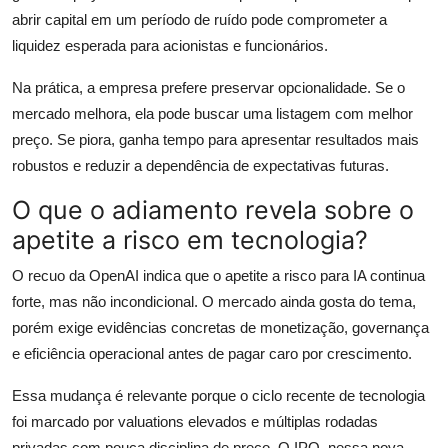
abrir capital em um período de ruído pode comprometer a
liquidez esperada para acionistas e funcionários.
Na prática, a empresa prefere preservar opcionalidade. Se o
mercado melhora, ela pode buscar uma listagem com melhor
preço. Se piora, ganha tempo para apresentar resultados mais
robustos e reduzir a dependência de expectativas futuras.
O que o adiamento revela sobre o
apetite a risco em tecnologia?
O recuo da OpenAI indica que o apetite a risco para IA continua
forte, mas não incondicional. O mercado ainda gosta do tema,
porém exige evidências concretas de monetização, governança
e eficiência operacional antes de pagar caro por crescimento.
Essa mudança é relevante porque o ciclo recente de tecnologia
foi marcado por valuations elevados e múltiplas rodadas
privadas com pouca disciplina de preço. O IPO, nessa nova