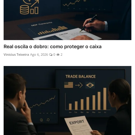
Real oscila o dobro: como proteger o caixa
Vinicius Teixeira
Ago 6, 2026
0
2