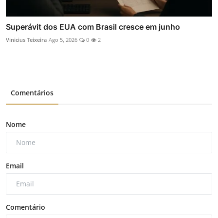
Superávit dos EUA com Brasil cresce em junho
Vinicius Teixeira
Ago 5, 2026
0
2
Comentários
Nome
Email
Comentário