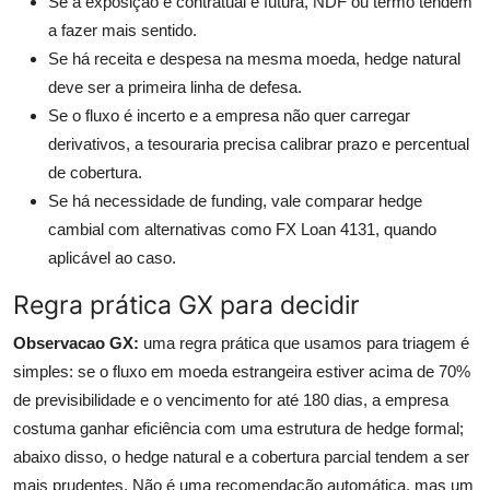
Se a exposição é contratual e futura, NDF ou termo tendem
a fazer mais sentido.
Se há receita e despesa na mesma moeda, hedge natural
deve ser a primeira linha de defesa.
Se o fluxo é incerto e a empresa não quer carregar
derivativos, a tesouraria precisa calibrar prazo e percentual
de cobertura.
Se há necessidade de funding, vale comparar hedge
cambial com alternativas como FX Loan 4131, quando
aplicável ao caso.
Regra prática GX para decidir
Observacao GX:
uma regra prática que usamos para triagem é
simples: se o fluxo em moeda estrangeira estiver acima de 70%
de previsibilidade e o vencimento for até 180 dias, a empresa
costuma ganhar eficiência com uma estrutura de hedge formal;
abaixo disso, o hedge natural e a cobertura parcial tendem a ser
mais prudentes. Não é uma recomendação automática, mas um