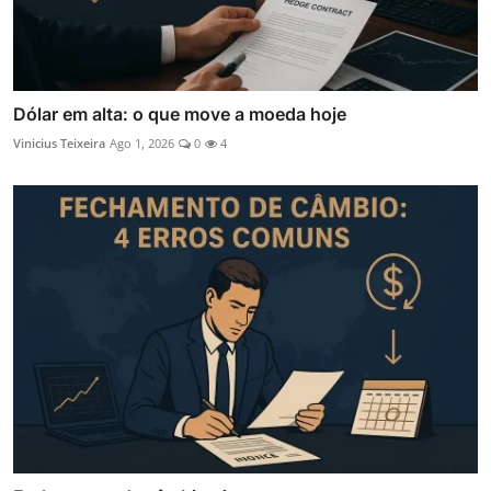
Dólar em alta: o que move a moeda hoje
Vinicius Teixeira
Ago 1, 2026
0
4