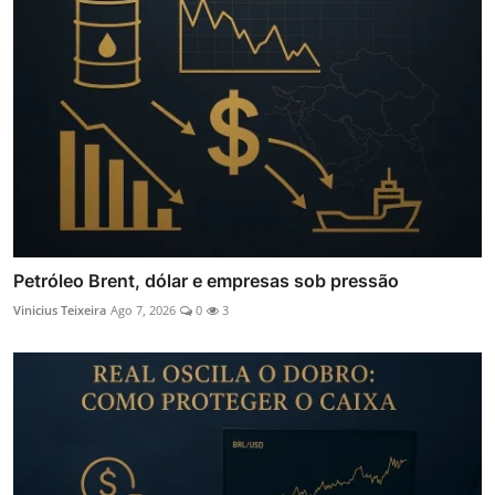
Petróleo Brent, dólar e empresas sob pressão
Vinicius Teixeira
Ago 7, 2026
0
3