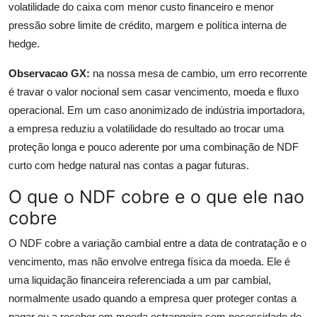
volatilidade do caixa com menor custo financeiro e menor
pressão sobre limite de crédito, margem e política interna de
hedge.
Observacao GX:
na nossa mesa de cambio, um erro recorrente
é travar o valor nocional sem casar vencimento, moeda e fluxo
operacional. Em um caso anonimizado de indústria importadora,
a empresa reduziu a volatilidade do resultado ao trocar uma
proteção longa e pouco aderente por uma combinação de NDF
curto com hedge natural nas contas a pagar futuras.
O que o NDF cobre e o que ele nao
cobre
O NDF cobre a variação cambial entre a data de contratação e o
vencimento, mas não envolve entrega física da moeda. Ele é
uma liquidação financeira referenciada a um par cambial,
normalmente usado quando a empresa quer proteger contas a
pagar ou a receber em moeda estrangeira sem necessidade de