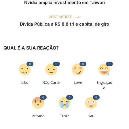
Nvidia amplia investimento em Taiwan
NEXT ARTICLE
Dívida Pública a R$ 8,8 tri e capital de giro
QUAL É A SUA REAÇÃO?
0
0
0
0
Like
Não Curtir
Love
Engraçad
o
0
0
0
Irritado
Triste
Uau