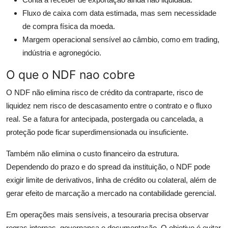
Fluxo de caixa com data estimada, mas sem necessidade
de compra física da moeda.
Margem operacional sensível ao câmbio, como em trading,
indústria e agronegócio.
O que o NDF nao cobre
O NDF não elimina risco de crédito da contraparte, risco de
liquidez nem risco de descasamento entre o contrato e o fluxo
real. Se a fatura for antecipada, postergada ou cancelada, a
proteção pode ficar superdimensionada ou insuficiente.
Também não elimina o custo financeiro da estrutura.
Dependendo do prazo e do spread da instituição, o NDF pode
exigir limite de derivativos, linha de crédito ou colateral, além de
gerar efeito de marcação a mercado na contabilidade gerencial.
Em operações mais sensíveis, a tesouraria precisa observar
regras internas, governança e documentação. O objetivo é evitar