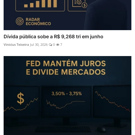
Dívida pública sobe a R$ 9,268 tri em junho
Vinicius Teixeira
Jul 30, 2026
0
7