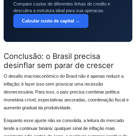
Compare custos de diferentes linhas de credito e
descubra a estrutura ideal para sua operacao.
Calcular custo de capital →
Conclusão: o Brasil precisa
desinflar sem parar de crescer
O desafio macroeconômico do Brasil não é apenas reduzir a
inflação; é fazer isso sem provocar uma recessão
desnecessária. Para isso, o país precisa combinar política
monetária crível, expectativas ancoradas, coordenação fiscal e
aumento gradual da produtividade.
Enquanto esse ajuste não se consolida, a leitura do mercado
tende a continuar binária: qualquer sinal de inflação mais