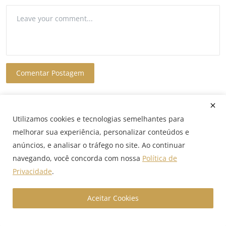
Comentar Postagem
Utilizamos cookies e tecnologias semelhantes para
melhorar sua experiência, personalizar conteúdos e
Follow Us
anúncios, e analisar o tráfego no site. Ao continuar
navegando, você concorda com nossa
Política de
Facebook
Privacidade
.
Instagram
Aceitar Cookies
Youtube