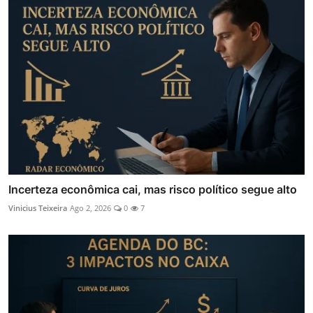
Incerteza econômica cai, mas risco político segue alto
Vinicius Teixeira
Ago 2, 2026
0
7