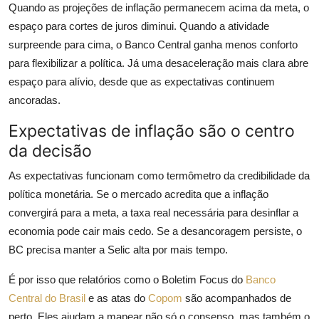
Quando as projeções de inflação permanecem acima da meta, o
espaço para cortes de juros diminui. Quando a atividade
surpreende para cima, o Banco Central ganha menos conforto
para flexibilizar a política. Já uma desaceleração mais clara abre
espaço para alívio, desde que as expectativas continuem
ancoradas.
Expectativas de inflação são o centro
da decisão
As expectativas funcionam como termômetro da credibilidade da
política monetária. Se o mercado acredita que a inflação
convergirá para a meta, a taxa real necessária para desinflar a
economia pode cair mais cedo. Se a desancoragem persiste, o
BC precisa manter a Selic alta por mais tempo.
É por isso que relatórios como o Boletim Focus do
Banco
Central do Brasil
e as atas do
Copom
são acompanhados de
perto. Eles ajudam a mapear não só o consenso, mas também o