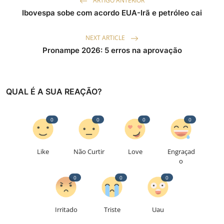
ARTIGO ANTERIOR
Ibovespa sobe com acordo EUA-Irã e petróleo cai
NEXT ARTICLE
Pronampe 2026: 5 erros na aprovação
QUAL É A SUA REAÇÃO?
0
0
0
0
Like
Não Curtir
Love
Engraçad
o
0
0
0
Irritado
Triste
Uau