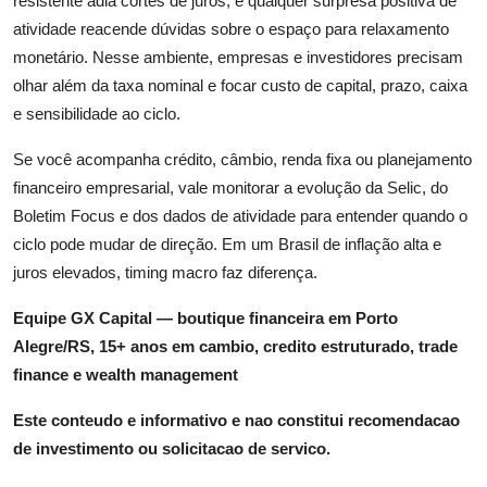
resistente adia cortes de juros, e qualquer surpresa positiva de
atividade reacende dúvidas sobre o espaço para relaxamento
monetário. Nesse ambiente, empresas e investidores precisam
olhar além da taxa nominal e focar custo de capital, prazo, caixa
e sensibilidade ao ciclo.
Se você acompanha crédito, câmbio, renda fixa ou planejamento
financeiro empresarial, vale monitorar a evolução da Selic, do
Boletim Focus e dos dados de atividade para entender quando o
ciclo pode mudar de direção. Em um Brasil de inflação alta e
juros elevados, timing macro faz diferença.
Equipe GX Capital — boutique financeira em Porto
Alegre/RS, 15+ anos em cambio, credito estruturado, trade
finance e wealth management
Este conteudo e informativo e nao constitui recomendacao
de investimento ou solicitacao de servico.