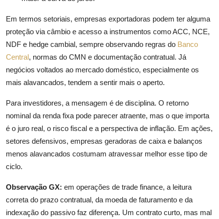
Em termos setoriais, empresas exportadoras podem ter alguma
proteção via câmbio e acesso a instrumentos como ACC, NCE,
NDF e hedge cambial, sempre observando regras do
Banco
Central
, normas do CMN e documentação contratual. Já
negócios voltados ao mercado doméstico, especialmente os
mais alavancados, tendem a sentir mais o aperto.
Para investidores, a mensagem é de disciplina. O retorno
nominal da renda fixa pode parecer atraente, mas o que importa
é o juro real, o risco fiscal e a perspectiva de inflação. Em ações,
setores defensivos, empresas geradoras de caixa e balanços
menos alavancados costumam atravessar melhor esse tipo de
ciclo.
Observação GX:
em operações de trade finance, a leitura
correta do prazo contratual, da moeda de faturamento e da
indexação do passivo faz diferença. Um contrato curto, mas mal