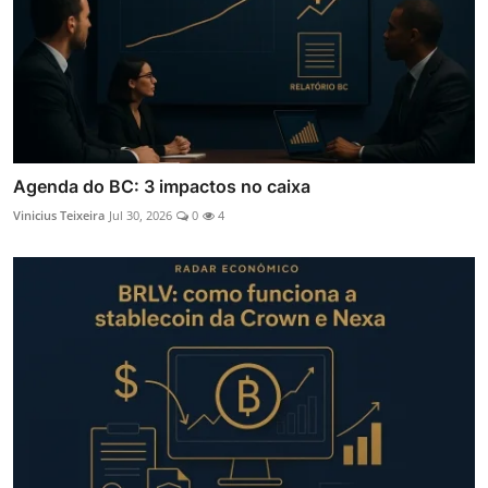
Agenda do BC: 3 impactos no caixa
Vinicius Teixeira
Jul 30, 2026
0
4