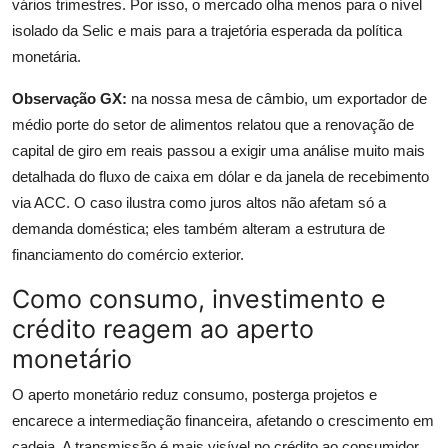
vários trimestres. Por isso, o mercado olha menos para o nível
isolado da Selic e mais para a trajetória esperada da política
monetária.
Observação GX:
na nossa mesa de câmbio, um exportador de
médio porte do setor de alimentos relatou que a renovação de
capital de giro em reais passou a exigir uma análise muito mais
detalhada do fluxo de caixa em dólar e da janela de recebimento
via ACC. O caso ilustra como juros altos não afetam só a
demanda doméstica; eles também alteram a estrutura de
financiamento do comércio exterior.
Como consumo, investimento e
crédito reagem ao aperto
monetário
O aperto monetário reduz consumo, posterga projetos e
encarece a intermediação financeira, afetando o crescimento em
cadeia. A transmissão é mais visível no crédito ao consumidor,