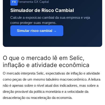
Ferramenta GX Capital
FX
Simulador de Risco Cambial
Calcule a exposicao cambial da sua empresa e veja
como proteger suas margens.
Simular risco cambial →
O que o mercado lê em Selic,
inflação e atividade econômica
O mercado interpreta Selic, expectativas de inflação e atividade
como peças de um mesmo tabuleiro macroeconômico. A leitura
não é apenas sobre o nível atual dos indicadores, mas sobre a
direção provável da política monetária e a velocidade da
desaceleração ou reaceleração da economia.