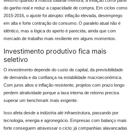
Mesmo quando a massa salarial melhora, a inflação corrói parte
do ganho real e reduz a capacidade de compra. Em ciclos como
2015-2016, o ajuste foi abrupto: inflação elevada, desemprego
em alta e forte contração do consumo. O paralelo atual não é
idêntico, mas a lógica do aperto é parecida, ainda que com
mercado de trabalho mais resiliente em alguns momentos.
Investimento produtivo fica mais
seletivo
O investimento depende do custo de capital, da previsibilidade
de demanda e da confiança na estabilidade macroeconômica.
Com juros altos e inflação resistente, projetos com prazo longo
perdem atratividade porque a taxa interna de retorno precisa
superar um benchmark mais exigente.
Isso afeta desde a indústria até infraestrutura, passando por
tecnologia, energia e agronegócio. Empresas com balanço mais
forte conseguem atravessar o ciclo; já companhias alavancadas