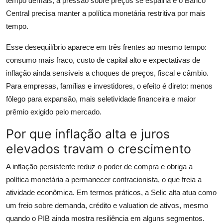
tempo demais, a pressão sobre preços se espalha e o Banco
Central precisa manter a política monetária restritiva por mais
tempo.
Esse desequilíbrio aparece em três frentes ao mesmo tempo:
consumo mais fraco, custo de capital alto e expectativas de
inflação ainda sensíveis a choques de preços, fiscal e câmbio.
Para empresas, famílias e investidores, o efeito é direto: menos
fôlego para expansão, mais seletividade financeira e maior
prêmio exigido pelo mercado.
Por que inflação alta e juros
elevados travam o crescimento
A inflação persistente reduz o poder de compra e obriga a
política monetária a permanecer contracionista, o que freia a
atividade econômica. Em termos práticos, a Selic alta atua como
um freio sobre demanda, crédito e valuation de ativos, mesmo
quando o PIB ainda mostra resiliência em alguns segmentos.