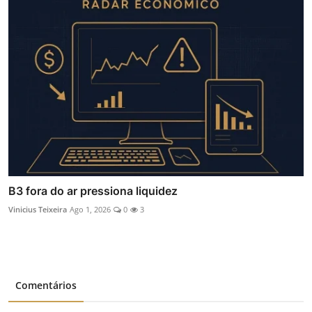
B3 fora do ar pressiona liquidez
Vinicius Teixeira
Ago 1, 2026
0
3
Comentários