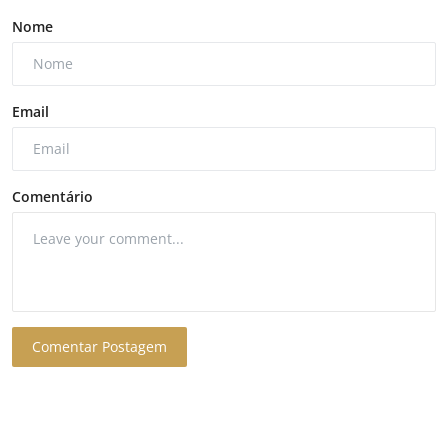
Nome
Email
Comentário
Comentar Postagem