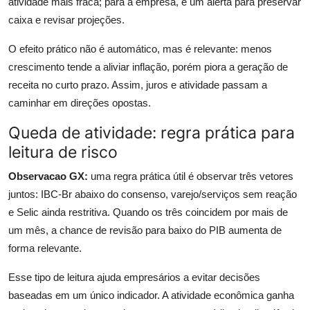
atividade mais fraca; para a empresa, é um alerta para preservar
caixa e revisar projeções.
O efeito prático não é automático, mas é relevante: menos
crescimento tende a aliviar inflação, porém piora a geração de
receita no curto prazo. Assim, juros e atividade passam a
caminhar em direções opostas.
Queda de atividade: regra prática para
leitura de risco
Observacao GX:
uma regra prática útil é observar três vetores
juntos: IBC-Br abaixo do consenso, varejo/serviços sem reação
e Selic ainda restritiva. Quando os três coincidem por mais de
um mês, a chance de revisão para baixo do PIB aumenta de
forma relevante.
Esse tipo de leitura ajuda empresários a evitar decisões
baseadas em um único indicador. A atividade econômica ganha