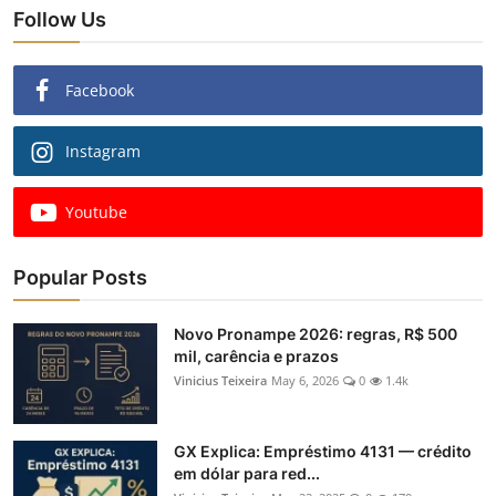
Follow Us
Facebook
Instagram
Youtube
Popular Posts
Novo Pronampe 2026: regras, R$ 500
mil, carência e prazos
Vinicius Teixeira
May 6, 2026
0
1.4k
GX Explica: Empréstimo 4131 — crédito
em dólar para red...