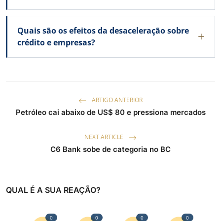
Quais são os efeitos da desaceleração sobre
crédito e empresas?
ARTIGO ANTERIOR
Petróleo cai abaixo de US$ 80 e pressiona mercados
NEXT ARTICLE
C6 Bank sobe de categoria no BC
QUAL É A SUA REAÇÃO?
0
0
0
0