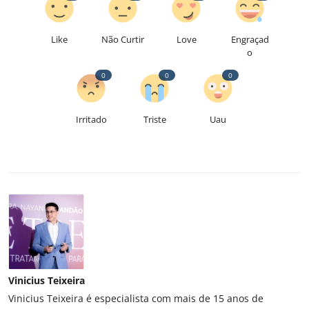
Like
Não Curtir
Love
Engraçad
o
0
0
0
Irritado
Triste
Uau
Vinicius Teixeira
Vinicius Teixeira é especialista com mais de 15 anos de