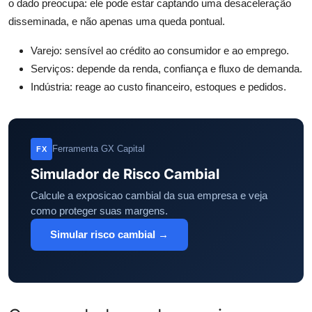
o dado preocupa: ele pode estar captando uma desaceleração
disseminada, e não apenas uma queda pontual.
Varejo: sensível ao crédito ao consumidor e ao emprego.
Serviços: depende da renda, confiança e fluxo de demanda.
Indústria: reage ao custo financeiro, estoques e pedidos.
Ferramenta GX Capital
FX
Simulador de Risco Cambial
Calcule a exposicao cambial da sua empresa e veja
como proteger suas margens.
Simular risco cambial →