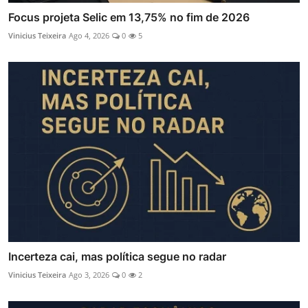
Focus projeta Selic em 13,75% no fim de 2026
Vinicius Teixeira
Ago 4, 2026
0
5
Incerteza cai, mas política segue no radar
Vinicius Teixeira
Ago 3, 2026
0
2