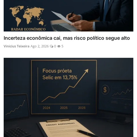
Incerteza econômica cai, mas risco político segue alto
Vinicius Teixeira
Ago 2, 2026
0
5