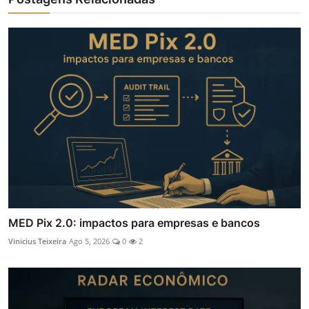
MED Pix 2.0: impactos para empresas e bancos
Vinicius Teixeira
Ago 5, 2026
0
2