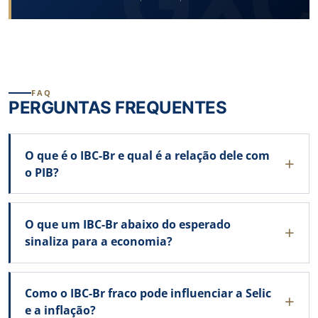
FAQ
PERGUNTAS FREQUENTES
O que é o IBC-Br e qual é a relação dele com
o PIB?
O que um IBC-Br abaixo do esperado
sinaliza para a economia?
Como o IBC-Br fraco pode influenciar a Selic
e a inflação?