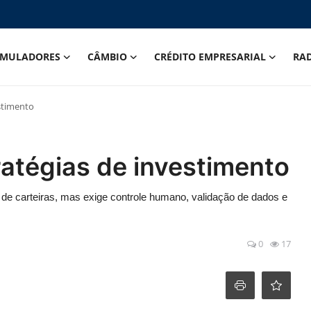
IMULADORES
CÂMBIO
CRÉDITO EMPRESARIAL
RA
stimento
atégias de investimento
o de carteiras, mas exige controle humano, validação de dados e
0
17