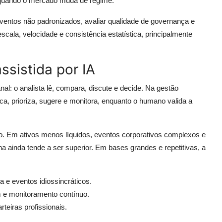
te quando o mercado muda de regime.
eventos não padronizados, avaliar qualidade de governança e
cala, velocidade e consistência estatística, principalmente
ssistida por IA
al: o analista lê, compara, discute e decide. Na gestão
ifica, prioriza, sugere e monitora, enquanto o humano valida a
o. Em ativos menos líquidos, eventos corporativos complexos e
ainda tende a ser superior. Em bases grandes e repetitivas, a
 e eventos idiossincráticos.
m e monitoramento contínuo.
teiras profissionais.