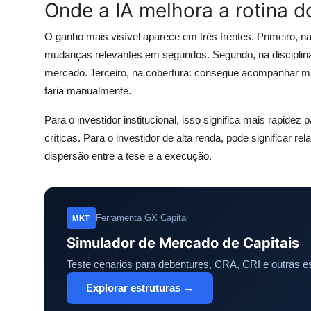
Onde a IA melhora a rotina d
O ganho mais visível aparece em três frentes. Primeiro, na
mudanças relevantes em segundos. Segundo, na disciplina
mercado. Terceiro, na cobertura: consegue acompanhar m
faria manualmente.
Para o investidor institucional, isso significa mais rapide
críticas. Para o investidor de alta renda, pode significar 
dispersão entre a tese e a execução.
Ferramenta GX Capital
MKT
Simulador de Mercado de Capitais
Teste cenarios para debentures, CRA, CRI e outras es
Explorar estruturas →