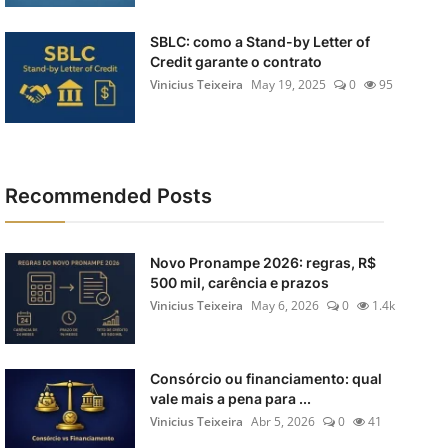
SBLC: como a Stand-by Letter of
Credit garante o contrato
Vinicius Teixeira
May 19, 2025
0
95
Recommended Posts
Novo Pronampe 2026: regras, R$
500 mil, carência e prazos
Vinicius Teixeira
May 6, 2026
0
1.4k
Consórcio ou financiamento: qual
vale mais a pena para ...
Vinicius Teixeira
Abr 5, 2026
0
41