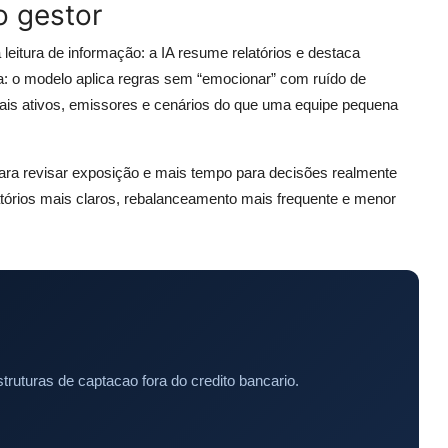
o gestor
 leitura de informação: a IA resume relatórios e destaca
: o modelo aplica regras sem “emocionar” com ruído de
ais ativos, emissores e cenários do que uma equipe pequena
z para revisar exposição e mais tempo para decisões realmente
relatórios mais claros, rebalanceamento mais frequente e menor
truturas de captacao fora do credito bancario.