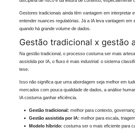
disciplina de risco e da leitura de contexto, especialmen
Gestores tradicionais ainda têm vantagem em interpretar 
entender nuances regulatórias. Já a IA leva vantagem em es
quando há grande volume de dados.
Gestão tradicional x gestão a
Na gestão tradicional, o processo costuma ser mais artesan
assistida por IA, o fluxo é mais industrial: o sistema class
tese.
Isso não significa que uma abordagem seja melhor em tud
mercados com pouca qualidade de dados, a análise humana 
IA costuma ganhar eficiência.
Gestão tradicional:
melhor para contexto, governança
Gestão assistida por IA:
melhor para escala, triage
Modelo híbrido:
costuma ser o mais eficiente para car