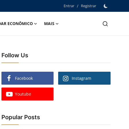
Entrar
/
Registrar
DAR ECONÔMICO
MAIS
Follow Us
Facebook
Instagram
Youtube
Popular Posts