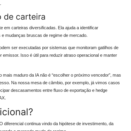
.
 de carteira
em carteiras diversificadas. Ela ajuda a identificar
os e mudanças bruscas de regime de mercado.
podem ser executadas por sistemas que monitoram gatilhos de
or emissor. Isso é útil para reduzir atraso operacional e manter
so mais maduro da IA não é “escolher o próximo vencedor”, mas
ocesso. Na nossa mesa de câmbio, por exemplo, já vimos casos
cipar descasamentos entre fluxo de exportação e hedge
AX.
icional?
 O diferencial continua vindo da hipótese de investimento, da