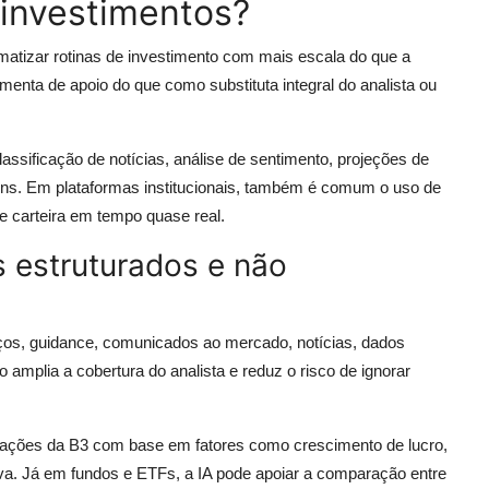
 investimentos?
utomatizar rotinas de investimento com mais escala do que a
menta de apoio do que como substituta integral do analista ou
lassificação de notícias, análise de sentimento, projeções de
ens. Em plataformas institucionais, também é comum o uso de
e carteira em tempo quase real.
 estruturados e não
anços, guidance, comunicados ao mercado, notícias, dados
amplia a cobertura do analista e reduz o risco de ignorar
 ações da B3 com base em fatores como crescimento de lucro,
tiva. Já em fundos e ETFs, a IA pode apoiar a comparação entre