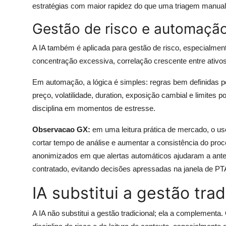
estratégias com maior rapidez do que uma triagem manual
Gestão de risco e automação
A IA também é aplicada para gestão de risco, especialmente 
concentração excessiva, correlação crescente entre ativ
Em automação, a lógica é simples: regras bem definidas 
preço, volatilidade, duration, exposição cambial e limites p
disciplina em momentos de estresse.
Observacao GX:
em uma leitura prática de mercado, o u
cortar tempo de análise e aumentar a consistência do pr
anonimizados em que alertas automáticos ajudaram a ante
contratado, evitando decisões apressadas na janela de PT
IA substitui a gestão trad
A IA não substitui a gestão tradicional; ela a complementa.