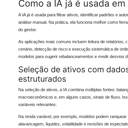
Como a IA já é usada em
A IA já é usada para filtrar ativos, identificar padrões e a
análise manual. Na prática, ela funciona melhor como ferra
do gestor.
As aplicações mais comuns incluem leitura de relatórios, c
cenário, detecção de risco e execução sistemática de ord
modelos para sugerir rebalanceamentos e medir desvios d
Seleção de ativos com dados
estruturados
Na seleção de ativos, a IA combina múltiplas fontes: bal
macroeconômicos e, em alguns casos, sinais de fluxo. Isso 
variáveis relevantes.
Na renda variável, por exemplo, modelos podem ranquear
alavancagem, liquidez, volatilidade e revisões de expecta