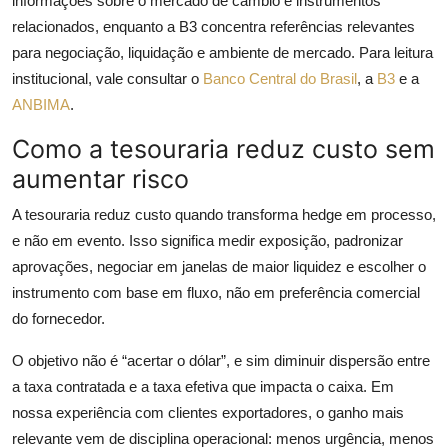
informações sobre o mercado de câmbio e instrumentos
relacionados, enquanto a B3 concentra referências relevantes
para negociação, liquidação e ambiente de mercado. Para leitura
institucional, vale consultar o
Banco Central do Brasil
, a
B3
e a
ANBIMA
.
Como a tesouraria reduz custo sem
aumentar risco
A tesouraria reduz custo quando transforma hedge em processo,
e não em evento. Isso significa medir exposição, padronizar
aprovações, negociar em janelas de maior liquidez e escolher o
instrumento com base em fluxo, não em preferência comercial
do fornecedor.
O objetivo não é “acertar o dólar”, e sim diminuir dispersão entre
a taxa contratada e a taxa efetiva que impacta o caixa. Em
nossa experiência com clientes exportadores, o ganho mais
relevante vem de disciplina operacional: menos urgência, menos