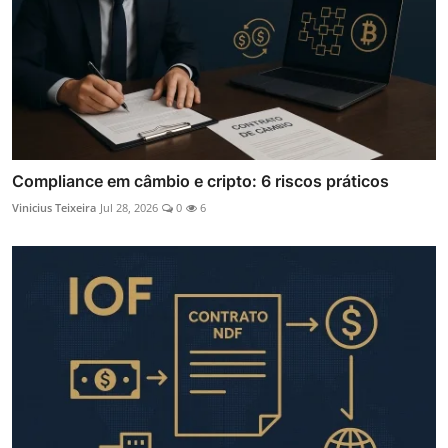
Compliance em câmbio e cripto: 6 riscos práticos
Vinicius Teixeira
Jul 28, 2026
0
6