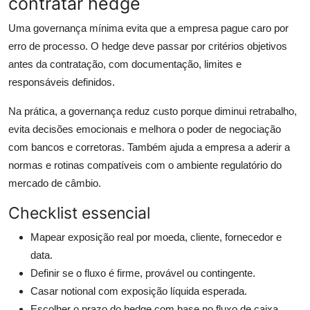
contratar hedge
Uma governança mínima evita que a empresa pague caro por
erro de processo. O hedge deve passar por critérios objetivos
antes da contratação, com documentação, limites e
responsáveis definidos.
Na prática, a governança reduz custo porque diminui retrabalho,
evita decisões emocionais e melhora o poder de negociação
com bancos e corretoras. Também ajuda a empresa a aderir a
normas e rotinas compatíveis com o ambiente regulatório do
mercado de câmbio.
Checklist essencial
Mapear exposição real por moeda, cliente, fornecedor e
data.
Definir se o fluxo é firme, provável ou contingente.
Casar notional com exposição líquida esperada.
Escolher o prazo do hedge com base no fluxo de caixa.