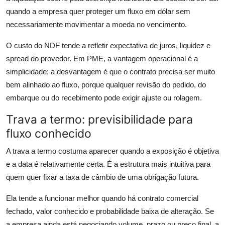
quando a empresa quer proteger um fluxo em dólar sem
necessariamente movimentar a moeda no vencimento.
O custo do NDF tende a refletir expectativa de juros, liquidez e
spread do provedor. Em PME, a vantagem operacional é a
simplicidade; a desvantagem é que o contrato precisa ser muito
bem alinhado ao fluxo, porque qualquer revisão do pedido, do
embarque ou do recebimento pode exigir ajuste ou rolagem.
Trava a termo: previsibilidade para
fluxo conhecido
A trava a termo costuma aparecer quando a exposição é objetiva
e a data é relativamente certa. É a estrutura mais intuitiva para
quem quer fixar a taxa de câmbio de uma obrigação futura.
Ela tende a funcionar melhor quando há contrato comercial
fechado, valor conhecido e probabilidade baixa de alteração. Se
a empresa ainda está negociando volume, prazo ou preço final, a