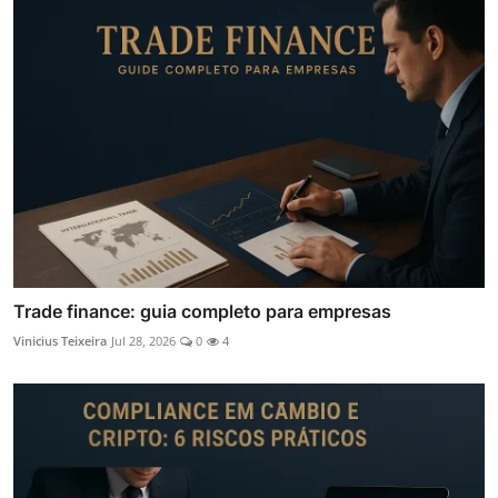
Trade finance: guia completo para empresas
Vinicius Teixeira
Jul 28, 2026
0
4