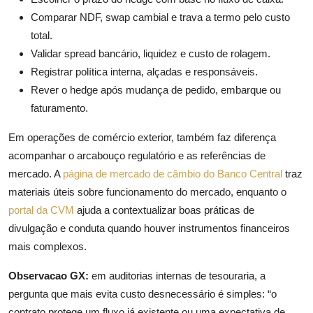
Comparar NDF, swap cambial e trava a termo pelo custo
total.
Validar spread bancário, liquidez e custo de rolagem.
Registrar política interna, alçadas e responsáveis.
Rever o hedge após mudança de pedido, embarque ou
faturamento.
Em operações de comércio exterior, também faz diferença
acompanhar o arcabouço regulatório e as referências de
mercado. A
página de mercado de câmbio do Banco Central
traz
materiais úteis sobre funcionamento do mercado, enquanto o
portal da CVM
ajuda a contextualizar boas práticas de
divulgação e conduta quando houver instrumentos financeiros
mais complexos.
Observacao GX:
em auditorias internas de tesouraria, a
pergunta que mais evita custo desnecessário é simples: “o
contrato protege um fluxo já existente ou uma expectativa de