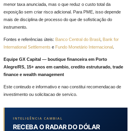
menor taxa anunciada, mas o que reduz o custo total da
exposição sem criar risco adicional. Para PME, isso depende
mais de disciplina de processo do que de sofisticação do
instrumento.
Fontes e referências úteis:
Banco Central do Brasil
,
Bank for
International Settlements
e
Fundo Monetário Internacional
.
Equipe GX Capital — boutique financeira em Porto
Alegre/RS, 15+ anos em cambio, credito estruturado, trade
finance e wealth management
Este conteudo e informativo e nao constitui recomendacao de
investimento ou solicitacao de servico.
INTELIGÊNCIA CAMBIAL
RECEBA O RADAR DO DÓLAR