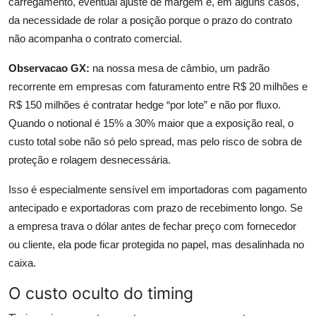
carregamento, eventual ajuste de margem e, em alguns casos,
da necessidade de rolar a posição porque o prazo do contrato
não acompanha o contrato comercial.
Observacao GX:
na nossa mesa de câmbio, um padrão
recorrente em empresas com faturamento entre R$ 20 milhões e
R$ 150 milhões é contratar hedge “por lote” e não por fluxo.
Quando o notional é 15% a 30% maior que a exposição real, o
custo total sobe não só pelo spread, mas pelo risco de sobra de
proteção e rolagem desnecessária.
Isso é especialmente sensível em importadoras com pagamento
antecipado e exportadoras com prazo de recebimento longo. Se
a empresa trava o dólar antes de fechar preço com fornecedor
ou cliente, ela pode ficar protegida no papel, mas desalinhada no
caixa.
O custo oculto do timing