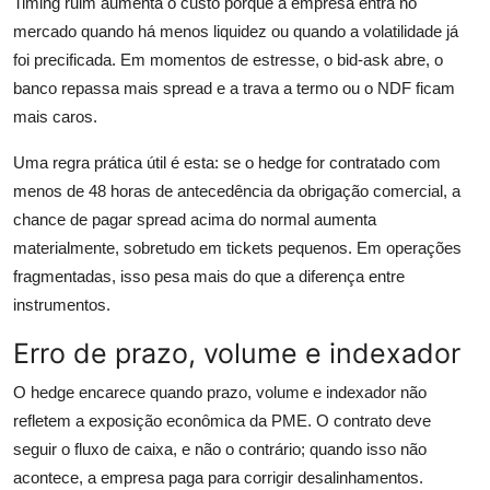
Timing ruim aumenta o custo porque a empresa entra no
mercado quando há menos liquidez ou quando a volatilidade já
foi precificada. Em momentos de estresse, o bid-ask abre, o
banco repassa mais spread e a trava a termo ou o NDF ficam
mais caros.
Uma regra prática útil é esta: se o hedge for contratado com
menos de 48 horas de antecedência da obrigação comercial, a
chance de pagar spread acima do normal aumenta
materialmente, sobretudo em tickets pequenos. Em operações
fragmentadas, isso pesa mais do que a diferença entre
instrumentos.
Erro de prazo, volume e indexador
O hedge encarece quando prazo, volume e indexador não
refletem a exposição econômica da PME. O contrato deve
seguir o fluxo de caixa, e não o contrário; quando isso não
acontece, a empresa paga para corrigir desalinhamentos.