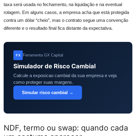
taxa será usada no fechamento, na liquidação e na eventual
rolagem. Em alguns casos, a empresa acha que está protegida
contra um dólar “cheio”, mas o contrato segue uma convenção
diferente e o resultado final fica distante da expectativa.
Ferramenta GX Capital
FX
Simulador de Risco Cambial
Calcule a exposicao cambial da sua empresa e veja
como proteger suas margens.
Simular risco cambial →
NDF, termo ou swap: quando cada