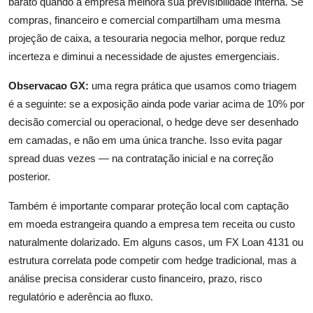
barato quando a empresa melhora sua previsibilidade interna. Se
compras, financeiro e comercial compartilham uma mesma
projeção de caixa, a tesouraria negocia melhor, porque reduz
incerteza e diminui a necessidade de ajustes emergenciais.
Observacao GX:
uma regra prática que usamos como triagem
é a seguinte: se a exposição ainda pode variar acima de 10% por
decisão comercial ou operacional, o hedge deve ser desenhado
em camadas, e não em uma única tranche. Isso evita pagar
spread duas vezes — na contratação inicial e na correção
posterior.
Também é importante comparar proteção local com captação
em moeda estrangeira quando a empresa tem receita ou custo
naturalmente dolarizado. Em alguns casos, um FX Loan 4131 ou
estrutura correlata pode competir com hedge tradicional, mas a
análise precisa considerar custo financeiro, prazo, risco
regulatório e aderência ao fluxo.