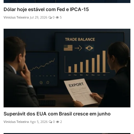
Dólar hoje estável com Fed e IPCA-15
Vinicius Teixeira
Jul 29, 2026
0
5
Superávit dos EUA com Brasil cresce em junho
Vinicius Teixeira
Ago 5, 2026
0
2