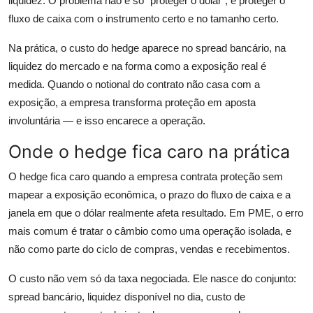
liquidez. O problema não é só “proteger o dólar”; é proteger o
fluxo de caixa com o instrumento certo e no tamanho certo.
Na prática, o custo do hedge aparece no spread bancário, na
liquidez do mercado e na forma como a exposição real é
medida. Quando o notional do contrato não casa com a
exposição, a empresa transforma proteção em aposta
involuntária — e isso encarece a operação.
Onde o hedge fica caro na prática
O hedge fica caro quando a empresa contrata proteção sem
mapear a exposição econômica, o prazo do fluxo de caixa e a
janela em que o dólar realmente afeta resultado. Em PME, o erro
mais comum é tratar o câmbio como uma operação isolada, e
não como parte do ciclo de compras, vendas e recebimentos.
O custo não vem só da taxa negociada. Ele nasce do conjunto:
spread bancário, liquidez disponível no dia, custo de